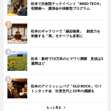
松本で共創型テックイベント「MISO TECH」
初開催へ 講演会や体験型プログラム
松本のギャラリーで「縁起物展」 創造力を
刺激する「馬」モチーフも多彩に
松本・新村で13万本のヒマワリ満開 見頃は3
週間ほど
松本のアイリッシュパブ「OLD ROCK」でバ
トンタッチ会 社長交代と22年の感謝を
もっと見る