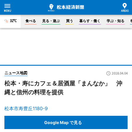
32°C
食べる
見る・遊ぶ
買う
暮らす・働く
学ぶ・知る
ニュース地図
2018.04.04
松本・寿にカフェ＆居酒屋「まんなか」 沖
縄と信州の料理を提供
松本市寿豊丘1180-9
Google Map で見る