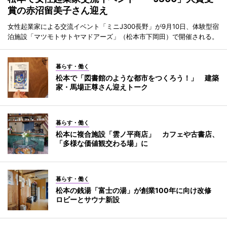
賞の赤沼留美子さん迎え
女性起業家による交流イベント「ミニJ300長野」が9月10日、体験型宿
泊施設「マツモトサトヤマドアーズ」（松本市下岡田）で開催される。
暮らす・働く
松本で「図書館のような都市をつくろう！」 建築
家・馬場正尊さん迎えトーク
暮らす・働く
松本に複合施設「雲ノ平商店」 カフェや古書店、
「多様な価値観交わる場」に
暮らす・働く
松本の銭湯「富士の湯」が創業100年に向け改修
ロビーとサウナ新設