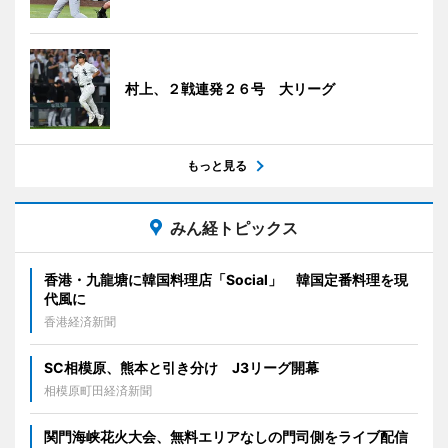
村上、２戦連発２６号 大リーグ
もっと見る
みん経トピックス
香港・九龍塘に韓国料理店「Social」 韓国定番料理を現
代風に
香港経済新聞
SC相模原、熊本と引き分け J3リーグ開幕
相模原町田経済新聞
関門海峡花火大会、無料エリアなしの門司側をライブ配信