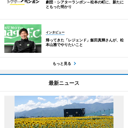
劇団・シアターランポン～松本の町に、新たに
ともった明かり
インタビュー
帰ってきた「レジェンド」飯田真輝さんが、松
本山雅でやりたいこと
もっと見る
最新ニュース