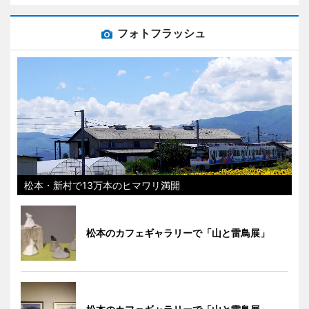
フォトフラッシュ
松本・新村で13万本のヒマワリ満開
松本のカフェギャラリーで「山と雷鳥展」