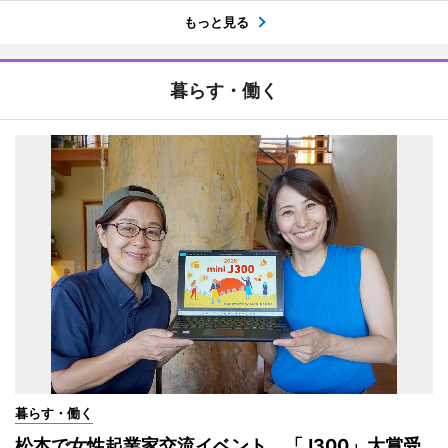
もっと見る
暮らす・働く
暮らす・働く
松本で女性起業家交流イベント 「J300」大賞受