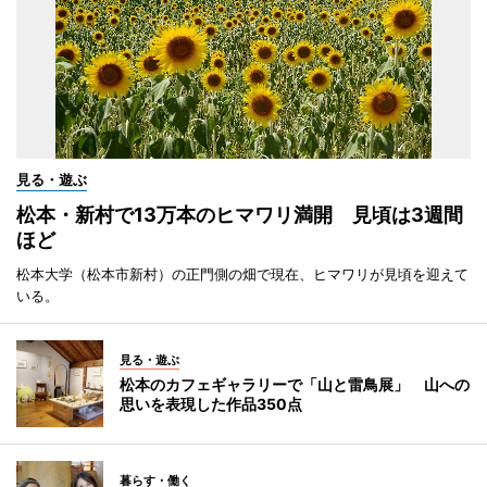
見る・遊ぶ
松本・新村で13万本のヒマワリ満開 見頃は3週間
ほど
松本大学（松本市新村）の正門側の畑で現在、ヒマワリが見頃を迎えて
いる。
見る・遊ぶ
松本のカフェギャラリーで「山と雷鳥展」 山への
思いを表現した作品350点
暮らす・働く