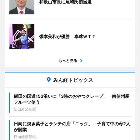
和歌山市長に尾崎氏初当選
張本美和が優勝 卓球ＷＴＴ
もっと見る
みん経トピックス
飯田の国道153沿いに「3時のおやつクレープ」 南信州産
フルーツ使う
飯田経済新聞
日向に焼き菓子とランチの店「ニック」 子育て中の母2人
が開業
日向経済新聞