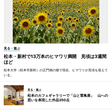
見る・遊ぶ
松本・新村で13万本のヒマワリ満開 見頃は3週間
ほど
松本大学（松本市新村）の正門側の畑で現在、ヒマワリが見頃を迎えて
いる。
見る・遊ぶ
松本のカフェギャラリーで「山と雷鳥展」 山への
思いを表現した作品350点