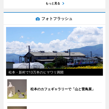
もっと見る
フォトフラッシュ
松本・新村で13万本のヒマワリ満開
松本のカフェギャラリーで「山と雷鳥展」