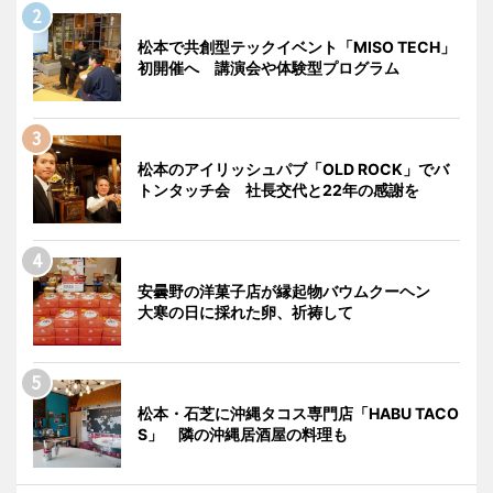
松本で共創型テックイベント「MISO TECH」
初開催へ 講演会や体験型プログラム
松本のアイリッシュパブ「OLD ROCK」でバ
トンタッチ会 社長交代と22年の感謝を
安曇野の洋菓子店が縁起物バウムクーヘン
大寒の日に採れた卵、祈祷して
松本・石芝に沖縄タコス専門店「HABU TACO
S」 隣の沖縄居酒屋の料理も