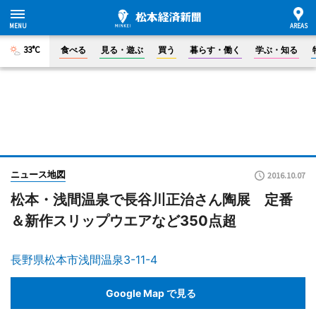
33°C
食べる
見る・遊ぶ
買う
暮らす・働く
学ぶ・知る
ニュース地図
2016.10.07
松本・浅間温泉で長谷川正治さん陶展 定番
＆新作スリップウエアなど350点超
長野県松本市浅間温泉3-11-4
Google Map で見る