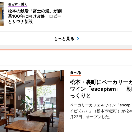
暮らす・働く
松本の銭湯「富士の湯」が創
業100年に向け改修 ロビー
とサウナ新設
もっと見る
食べる
松本・裏町にベーカリー
ワイン「escapism」 
っくりと
ベーカリーカフェ＆ワイン「escap
イピズム）」（松本市城東1）が松本
月22日、オープンした。