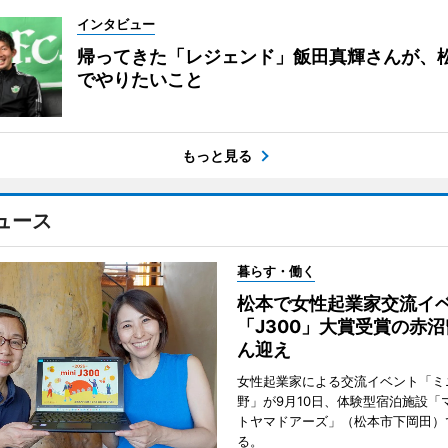
インタビュー
帰ってきた「レジェンド」飯田真輝さんが、
でやりたいこと
もっと見る
ュース
暮らす・働く
松本で女性起業家交流
「J300」大賞受賞の赤
ん迎え
女性起業家による交流イベント「ミニ
野」が9月10日、体験型宿泊施設「
トヤマドアーズ」（松本市下岡田）
る。