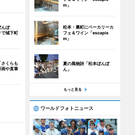
m」
松本・裏町にベーカリーカ
ぼんぼ
フェ＆ワイン「escapis
りで城下町
m」
「さくらも
夏の風物詩「松本ぼんぼ
原画や直筆
ん」
もっと見る
ワールドフォトニュース