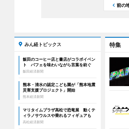
前の
みん経トピックス
特集
飯田のコーヒー店と書店がコラボイベン
ト パフェを味わいながら言葉を紡ぐ
飯田経済新聞
熊本・清水の認定こども園が「熊本地震
災害支援プロジェクト」開始
熊本経済新聞
マリタイムプラザ高松で恐竜展 動くテ
ィラノサウルスや乗れるフィギュアも
高松経済新聞