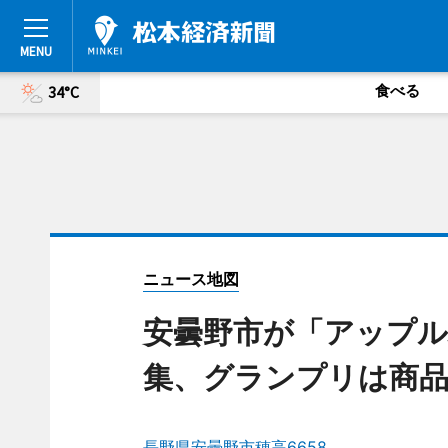
食べる
34°C
ニュース地図
安曇野市が「アップ
集、グランプリは商品
長野県安曇野市穂高6658