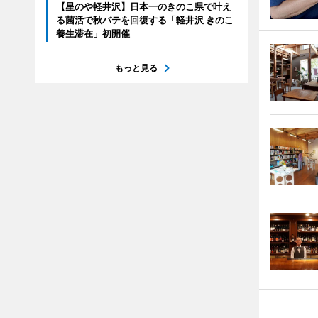
【星のや軽井沢】日本一のきのこ県で叶え
る菌活で秋バテを回復する「軽井沢 きのこ
養生滞在」初開催
もっと見る