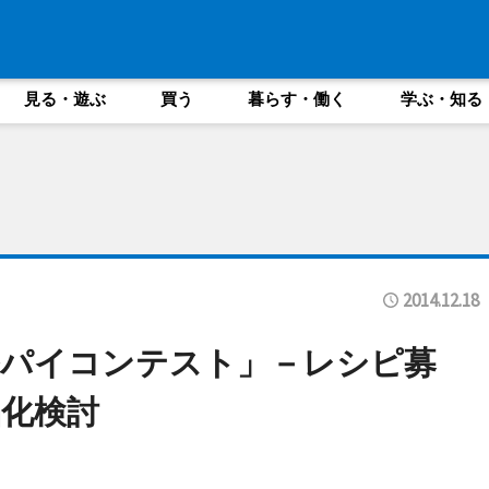
見る・遊ぶ
買う
暮らす・働く
学ぶ・知る
2014.12.18
ルパイコンテスト」－レシピ募
化検討