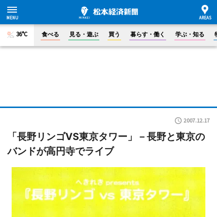
36°C
食べる
見る・遊ぶ
買う
暮らす・働く
学ぶ・知る
2007.12.17
「長野リンゴVS東京タワー」－長野と東京の
バンドが高円寺でライブ