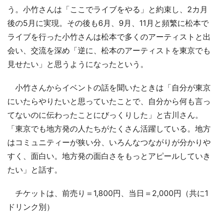
う。小竹さんは「ここでライブをやる」と約束し、2カ月
後の5月に実現。その後も6月、9月、11月と頻繁に松本で
ライブを行った小竹さんは松本で多くのアーティストと出
会い、交流を深め「逆に、松本のアーティストを東京でも
見せたい」と思うようになったという。
小竹さんからイベントの話を聞いたときは「自分が東京
にいたらやりたいと思っていたことで、自分から何も言っ
てないのに伝わったことにびっくりした」と古川さん。
「東京でも地方発の人たちがたくさん活躍している。地方
はコミュニティーが狭い分、いろんなつながりが分かりや
すく、面白い。地方発の面白さをもっとアピールしていき
たい」と話す。
チケットは、前売り＝1,800円、当日＝2,000円（共に1
ドリンク別）