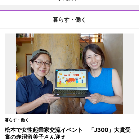
暮らす・働く
暮らす・働く
松本で女性起業家交流イベント 「J300」大賞受
賞の赤沼留美子さん迎え