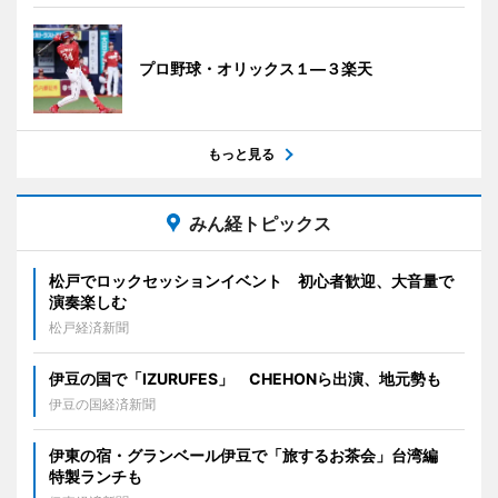
プロ野球・オリックス１―３楽天
もっと見る
みん経トピックス
松戸でロックセッションイベント 初心者歓迎、大音量で
演奏楽しむ
松戸経済新聞
伊豆の国で「IZURUFES」 CHEHONら出演、地元勢も
伊豆の国経済新聞
伊東の宿・グランベール伊豆で「旅するお茶会」台湾編
特製ランチも