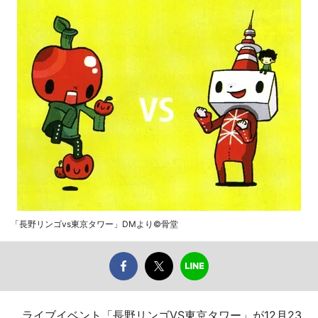
「長野リンゴvs東京タワー」DMより©骨堂
ライブイベント「長野リンゴVS東京タワー」が12月23