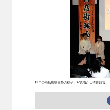
昨年の商店街映画祭の様子。写真右が山崎貴監督。