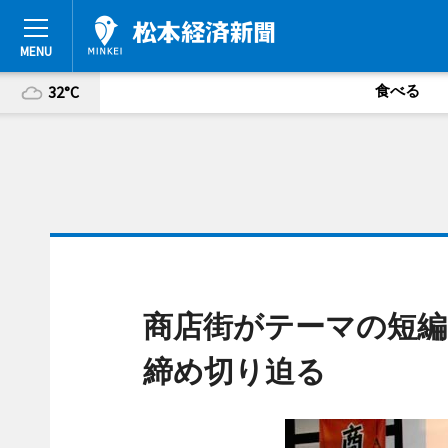
食べる
32°C
商店街がテーマの短編
締め切り迫る