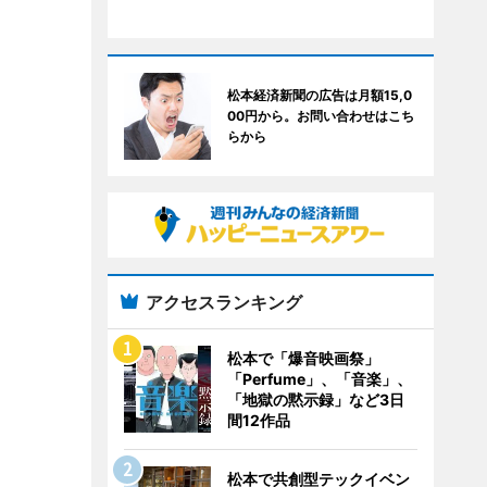
松本経済新聞の広告は月額15,0
00円から。お問い合わせはこち
らから
アクセスランキング
松本で「爆音映画祭」
「Perfume」、「音楽」、
「地獄の黙示録」など3日
間12作品
松本で共創型テックイベン