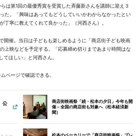
らは第1回の最優秀賞を受賞した斉藤新さんを講師に迎え３
った。「興味はあってもどうしていいかわからなかったとい
が丁寧に教えてくれて良かった」（河西さん）。
で開催。当日は子どもも楽しめるように「商店街子ども映画
の上映などを予定する。「応募締め切りまであまり時間はな
してほしい」と河西さん。
ームページで確認できる。
商店街映画祭「続・松本の夕日」今年も開
」公
催－全国の商店街も対象へ（松本経済新
聞）
松本のベーカリーで「商店街映画祭」プレ