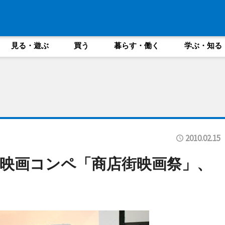
見る・遊ぶ
買う
暮らす・働く
学ぶ・知る
2010.02.15
映画コンペ「商店街映画祭」、