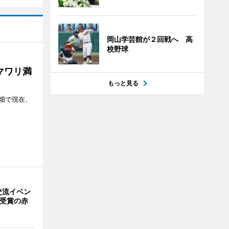
岡山学芸館が２回戦へ 高
校野球
マワリ満
もっと見る
畑で現在、
交流イベン
賞受賞の赤