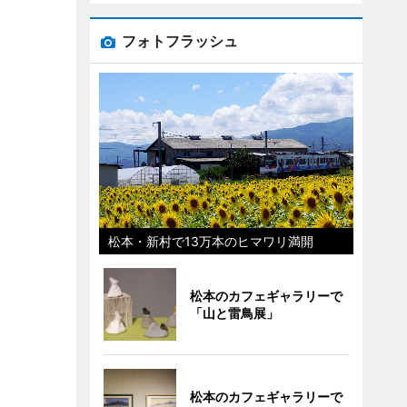
フォトフラッシュ
松本・新村で13万本のヒマワリ満開
松本のカフェギャラリーで
「山と雷鳥展」
松本のカフェギャラリーで