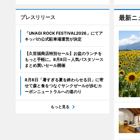
プレスリリース
最新ニ
「UNAGI ROCK FESTIVAL2026」にてア
キッパの公式駐車場運営が決定
【久世福商店特別セール】お盆のランチを
もっと手軽に。8月8日～人気パスタソース
まとめ買いセール開催
8月8日「暑すぎる夏を終わらせる日」に寄
せて森と食をつなぐサンクゼールが歩むカ
ーボンニュートラルへの道のり
もっと見る