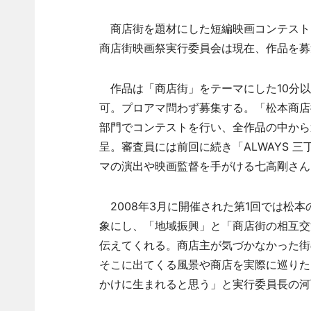
商店街を題材にした短編映画コンテスト「
商店街映画祭実行委員会は現在、作品を募
作品は「商店街」をテーマにした10分以
可。プロアマ問わず募集する。「松本商店
部門でコンテストを行い、全作品の中から
呈。審査員には前回に続き「ALWAYS 
マの演出や映画監督を手がける七高剛さん
2008年3月に開催された第1回では松
象にし、「地域振興」と「商店街の相互交
伝えてくれる。商店主が気づかなかった街
そこに出てくる風景や商店を実際に巡りた
かけに生まれると思う」と実行委員長の河