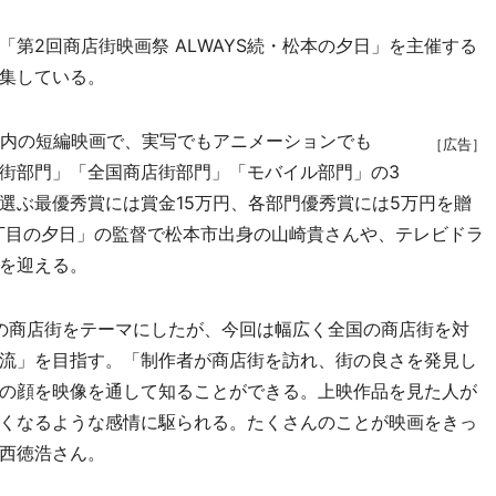
第2回商店街映画祭 ALWAYS続・松本の夕日」を主催する
集している。
内の短編映画で、実写でもアニメーションでも
［広告］
街部門」「全国商店街部門」「モバイル部門」の3
選ぶ最優秀賞には賞金15万円、各部門優秀賞には5万円を贈
三丁目の夕日」の監督で松本市出身の山崎貴さんや、テレビドラ
を迎える。
本の商店街をテーマにしたが、今回は幅広く全国の商店街を対
流」を目指す。「制作者が商店街を訪れ、街の良さを発見し
の顔を映像を通して知ることができる。上映作品を見た人が
くなるような感情に駆られる。たくさんのことが映画をきっ
西徳浩さん。