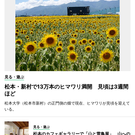
見る・遊ぶ
松本・新村で13万本のヒマワリ満開 見頃は3週間
ほど
松本大学（松本市新村）の正門側の畑で現在、ヒマワリが見頃を迎えて
いる。
見る・遊ぶ
松本のカフェギャラリーで「山と雷鳥展」 山への