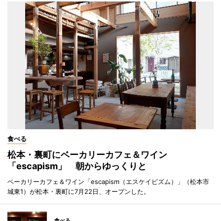
食べる
松本・裏町にベーカリーカフェ＆ワイン
「escapism」 朝からゆっくりと
ベーカリーカフェ＆ワイン「escapism（エスケイピズム）」（松本市
城東1）が松本・裏町に7月22日、オープンした。
食べる