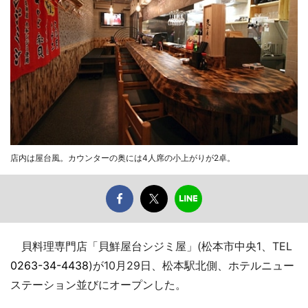
店内は屋台風。カウンターの奥には4人席の小上がりが2卓。
貝料理専門店「貝鮮屋台シジミ屋」(松本市中央1、TEL
0263-34-4438
)が10月29日、松本駅北側、ホテルニュー
ステーション並びにオープンした。