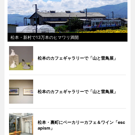
松本・新村で13万本のヒマワリ満開
松本のカフェギャラリーで「山と雷鳥展」
松本のカフェギャラリーで「山と雷鳥展」
松本・裏町にベーカリーカフェ＆ワイン「esc
apism」