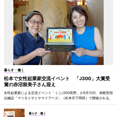
暮らす・働く
松本で女性起業家交流イベント 「J300」大賞受
賞の赤沼留美子さん迎え
女性起業家による交流イベント「ミニJ300長野」が9月10日、体験型宿
泊施設「マツモトサトヤマドアーズ」（松本市下岡田）で開催される。
暮らす・働く