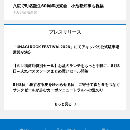
八広で町名誕生60周年祝賀会 小池都知事も祝福
すみだ経済新聞
プレスリリース
「UNAGI ROCK FESTIVAL2026」にてアキッパの公式駐車場
運営が決定
【久世福商店特別セール】お盆のランチをもっと手軽に。8月8
日～人気パスタソースまとめ買いセール開催
8月8日「暑すぎる夏を終わらせる日」に寄せて森と食をつなぐ
サンクゼールが歩むカーボンニュートラルへの道のり
もっと見る
食べる
見る・遊ぶ
買う