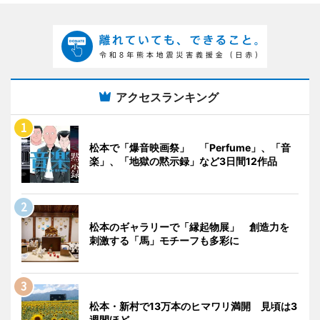
アクセスランキング
松本で「爆音映画祭」 「Perfume」、「音
楽」、「地獄の黙示録」など3日間12作品
松本のギャラリーで「縁起物展」 創造力を
刺激する「馬」モチーフも多彩に
松本・新村で13万本のヒマワリ満開 見頃は3
週間ほど