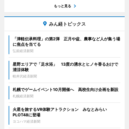
もっと見る
みん経トピックス
「津軽伝承料理」の第2弾 正月や盆、農事など人が集う場
に焦点を当てる
弘前経済新聞
星野エリアで「足水浴」 13度の湧水とヒノキ香るおけで
清涼体験
軽井沢経済新聞
札幌でゲームイベント10月開催へ 高校生向け企画を新設
札幌経済新聞
火星を旅するVR体験アトラクション みなとみらい
PLOT48に登場
ヨコハマ経済新聞