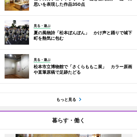
思いを表現した作品350点
見る・遊ぶ
夏の風物詩「松本ぼんぼん」 かけ声と踊りで城下
町を熱気に包む
見る・遊ぶ
松本市立博物館で「さくらももこ展」 カラー原画
や直筆原稿で足跡たどる
もっと見る
暮らす・働く