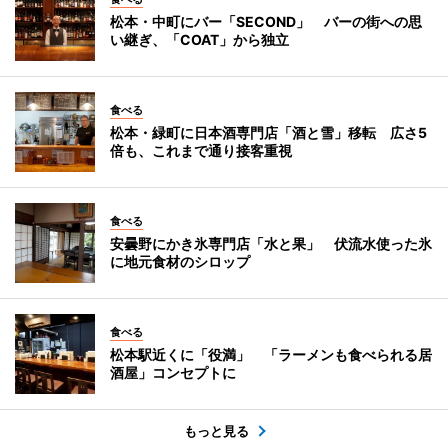
松本・中町にバー「SECOND」 バーの街への思
い継ぎ、「COAT」から独立
食べる
松本・緑町に日本酒専門店「酒と雪」移転 広さ5
倍も、これまで通り接客重視
食べる
安曇野にかき氷専門店「水と果」 伏流水使った氷
に地元食材のシロップ
食べる
松本駅近くに「役満」 「ラーメンも食べられる居
酒屋」コンセプトに
もっと見る