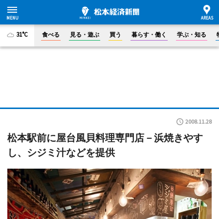
31°C
食べる
見る・遊ぶ
買う
暮らす・働く
学ぶ・知る
2008.11.28
松本駅前に屋台風貝料理専門店－浜焼きやす
し、シジミ汁などを提供