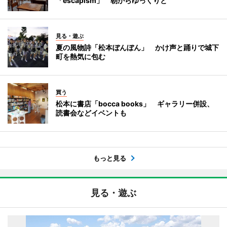
「escapism」 朝からゆっくりと
見る・遊ぶ
夏の風物詩「松本ぼんぼん」 かけ声と踊りで城下
町を熱気に包む
買う
松本に書店「bocca books」 ギャラリー併設、
読書会などイベントも
もっと見る
見る・遊ぶ