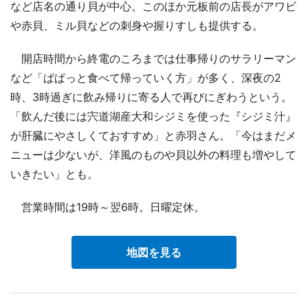
など店名の通り貝が中心。このほか元板前の店長がアワビ
や赤貝、ミル貝などの刺身や握りすしも提供する。
開店時間から終電のころまでは仕事帰りのサラリーマン
など「ぱぱっと食べて帰っていく方」が多く、深夜の2
時、3時過ぎに飲み帰りに寄る人で再びにぎわうという。
「飲んだ後には宍道湖産大和シジミを使った『シジミ汁』
が肝臓にやさしくておすすめ」と赤羽さん。「今はまだメ
ニューは少ないが、洋風のものや貝以外の料理も増やして
いきたい」とも。
営業時間は19時～翌6時。日曜定休。
地図を見る