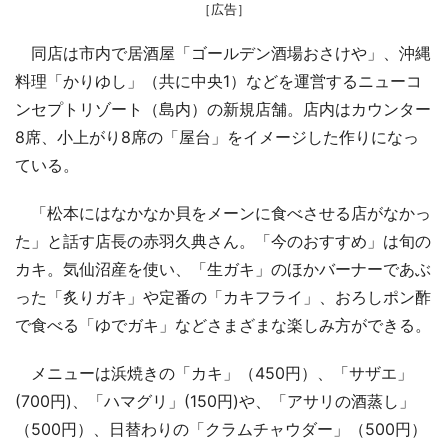
［広告］
同店は市内で居酒屋「ゴールデン酒場おさけや」、沖縄
料理「かりゆし」（共に中央1）などを運営するニューコ
ンセプトリゾート（島内）の新規店舗。店内はカウンター
8席、小上がり8席の「屋台」をイメージした作りになっ
ている。
「松本にはなかなか貝をメーンに食べさせる店がなかっ
た」と話す店長の赤羽久典さん。「今のおすすめ」は旬の
カキ。気仙沼産を使い、「生ガキ」のほかバーナーであぶ
った「炙りガキ」や定番の「カキフライ」、おろしポン酢
で食べる「ゆでガキ」などさまざまな楽しみ方ができる。
メニューは浜焼きの「カキ」（450円）、「サザエ」
(700円)、「ハマグリ」(150円)や、「アサリの酒蒸し」
（500円）、日替わりの「クラムチャウダー」（500円）