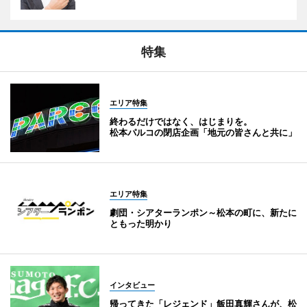
特集
エリア特集
終わるだけではなく、はじまりを。
松本パルコの閉店企画「地元の皆さんと共に」
エリア特集
劇団・シアターランポン～松本の町に、新たに
ともった明かり
インタビュー
帰ってきた「レジェンド」飯田真輝さんが、松