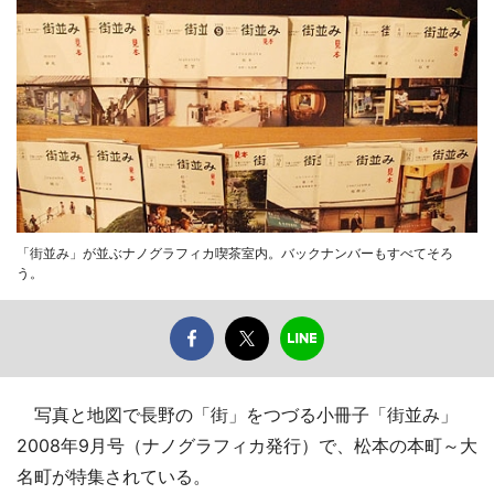
「街並み」が並ぶナノグラフィカ喫茶室内。バックナンバーもすべてそろ
う。
写真と地図で長野の「街」をつづる小冊子「街並み」
2008年9月号（ナノグラフィカ発行）で、松本の本町～大
名町が特集されている。