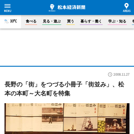
33°C
食べる
見る・遊ぶ
買う
暮らす・働く
学ぶ・知る
2008.11.27
長野の「街」をつづる小冊子「街並み」、松
本の本町～大名町を特集