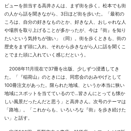
ビューを担当する高井さんは、まず街を歩く。松本でも街
の人から話を聞きながら、3日ほど街を歩いた。「最初の
ころは、自分の好きなものとか、好きな人、おしゃれな人
や場所を取り上げることが多かったが、今は『街』を知り
たいという気持ちが強い」（同）。街を歩くときも、街の
歴史をまず頭に入れ、それから歩きながら人に話を聞くこ
とでまた頭に入れていく感じだという。
2008年11月現在で37冊を出版、少しずつ浸透してき
た。「『稲荷山』のときには、同窓会のおみやげとして
100冊注文があった。限られた地域、というか本当に狭い
地域にスポットを当てているので…皆さんにとっても懐か
しい風景だったんだと思う」と高井さん。次号のテーマは
「路地」。「これからも、いろいろな『街』を歩き続けた
い」と話す。