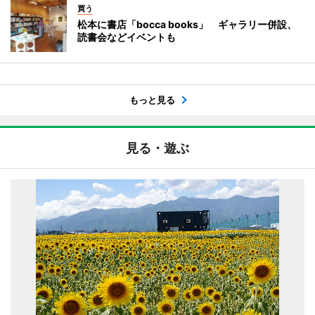
買う
松本に書店「bocca books」 ギャラリー併設、
読書会などイベントも
もっと見る
見る・遊ぶ