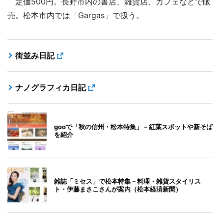
定価500円。長野市内の書店、雑貨店、カフェなどで販
売。松本市内では「Gargas」で扱う。
街並み日記
ナノグラフィカ日記
gooで「秋の信州・松本特集」－紅葉スポットや新そば
を紹介
雑誌「ミセス」で松本特集－料理・雑貨スタイリス
ト・伊藤まさこさんが案内（松本経済新聞）