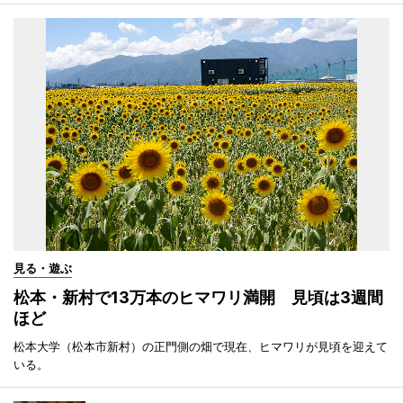
見る・遊ぶ
松本・新村で13万本のヒマワリ満開 見頃は3週間
ほど
松本大学（松本市新村）の正門側の畑で現在、ヒマワリが見頃を迎えて
いる。