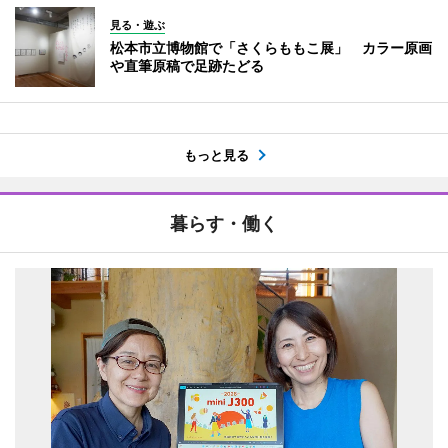
見る・遊ぶ
松本市立博物館で「さくらももこ展」 カラー原画
や直筆原稿で足跡たどる
もっと見る
暮らす・働く