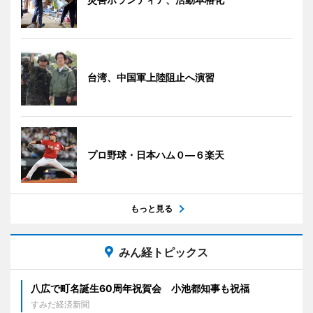
台湾、中国軍上陸阻止へ演習
プロ野球・日本ハム０―６楽天
もっと見る
みん経トピックス
八広で町名誕生60周年祝賀会 小池都知事も祝福
すみだ経済新聞