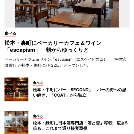
食べる
松本・裏町にベーカリーカフェ＆ワイン
「escapism」 朝からゆっくりと
ベーカリーカフェ＆ワイン「escapism（エスケイピズム）」（松本市
城東1）が松本・裏町に7月22日、オープンした。
食べる
松本・中町にバー「SECOND」 バーの街への思
い継ぎ、「COAT」から独立
食べる
松本・緑町に日本酒専門店「酒と雪」移転 広さ5
倍も、これまで通り接客重視