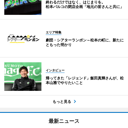
終わるだけではなく、はじまりを。
松本パルコの閉店企画「地元の皆さんと共に」
エリア特集
劇団・シアターランポン～松本の町に、新たに
ともった明かり
インタビュー
帰ってきた「レジェンド」飯田真輝さんが、松
本山雅でやりたいこと
もっと見る
最新ニュース