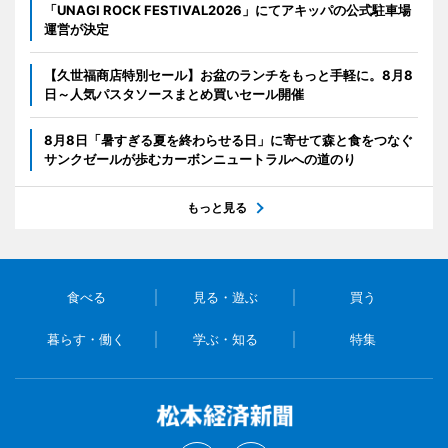
「UNAGI ROCK FESTIVAL2026」にてアキッパの公式駐車場
運営が決定
【久世福商店特別セール】お盆のランチをもっと手軽に。8月8
日～人気パスタソースまとめ買いセール開催
8月8日「暑すぎる夏を終わらせる日」に寄せて森と食をつなぐ
サンクゼールが歩むカーボンニュートラルへの道のり
もっと見る
食べる
見る・遊ぶ
買う
暮らす・働く
学ぶ・知る
特集