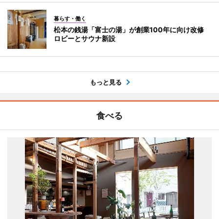
暮らす・働く
松本の銭湯「富士の湯」が創業100年に向け改修
ロビーとサウナ新設
もっと見る
食べる