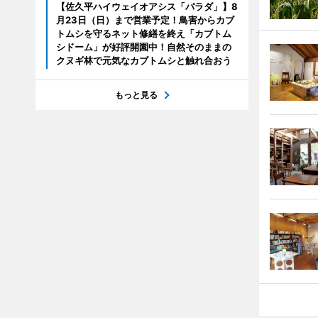
【佐久平ハイウェイオアシス「パラダ」】8
月23日（日）まで営業予定！鳥害からカブ
トムシを守るネット修繕を終え「カブトム
シドーム」が好評開園中！自然そのままの
クヌギ林で元気なカブトムシと触れ合おう
もっと見る