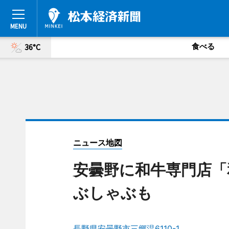
食べる
36°C
ニュース地図
安曇野に和牛専門店「
ぶしゃぶも
長野県安曇野市三郷温6110-1