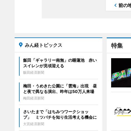
前の
みん経トピックス
特集
飯田「ギャラリー南無」の睡蓮池 赤い
スイレンが見頃迎える
飯田経済新聞
梅田・うめきた公園に「雲海」出現 昼
と夜で異なる演出、昨年は50万人来場
梅田経済新聞
さいたまで「はちみつワークショッ
プ」 ミツバチを知り生活考える機会に
大宮経済新聞