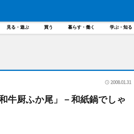
見る・遊ぶ
買う
暮らす・働く
学ぶ・知る
2008.01.31
和牛厨ふか尾」－和紙鍋でしゃ