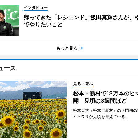
インタビュー
帰ってきた「レジェンド」飯田真輝さんが、
でやりたいこと
もっと見る
ュース
見る・遊ぶ
松本・新村で13万本のヒ
開 見頃は3週間ほど
松本大学（松本市新村）の正門側の
ヒマワリが見頃を迎えている。