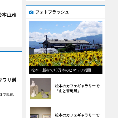
フォトフラッシュ
松本山雅
松本・新村で13万本のヒマワリ満開
マワリ満
松本のカフェギャラリーで
「山と雷鳥展」
畑で現在、
松本のカフェギャラリーで