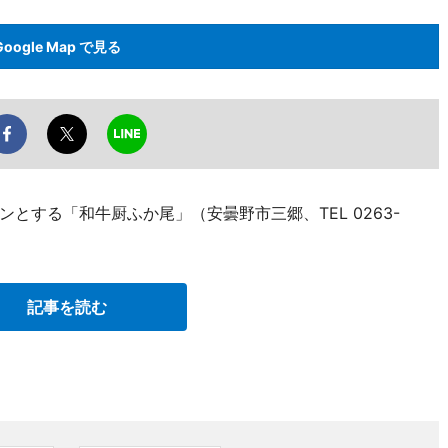
Google Map で見る
とする「和牛厨ふか尾」（安曇野市三郷、TEL 0263-
記事を読む