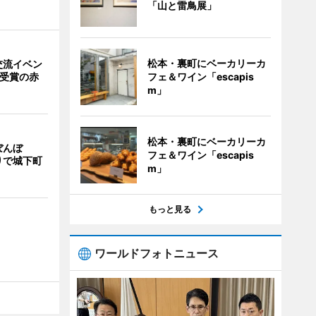
「山と雷鳥展」
松本・裏町にベーカリーカ
交流イベン
フェ＆ワイン「escapis
賞受賞の赤
m」
松本・裏町にベーカリーカ
ぼんぼ
フェ＆ワイン「escapis
りで城下町
m」
もっと見る
ワールドフォトニュース