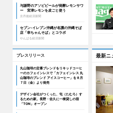
与謝野のアソビビールが発酵レモンサワ
ー 宮津レモンを皮ごと使う
京丹後経済新聞
セブン‐イレブン沖縄が名護の沖縄そば
店「幸ちゃんそば」とコラボ
やんばる経済新聞
プレスリリース
最新ニ
丸山珈琲の定番ブレンドをリキッドコーヒ
ーのカフェインレスで「カフェインレス 丸
山珈琲のブレンド アイスコーヒー」を８月
７日（金）より発売
デザイン会社がつくった、屯（たむろ）す
るための家。長野・佐久に一棟貸しの宿
「TON」オープン