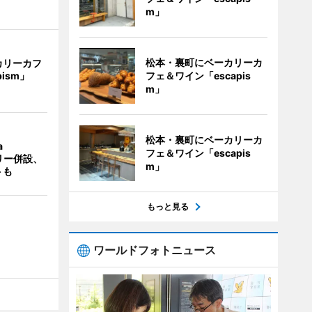
m」
松本・裏町にベーカリーカ
カリーカフ
フェ＆ワイン「escapis
pism」
m」
松本・裏町にベーカリーカ
a
フェ＆ワイン「escapis
ラリー併設、
m」
トも
もっと見る
ワールドフォトニュース