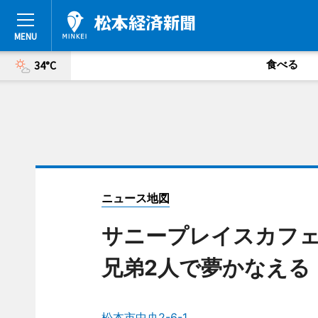
食べる
34°C
ニュース地図
サニープレイスカフ
兄弟2人で夢かなえる
松本市中央2-6-1