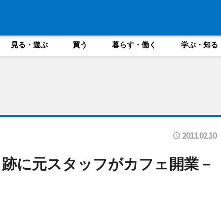
見る・遊ぶ
買う
暮らす・働く
学ぶ・知る
2011.02.10
ェ跡に元スタッフがカフェ開業－