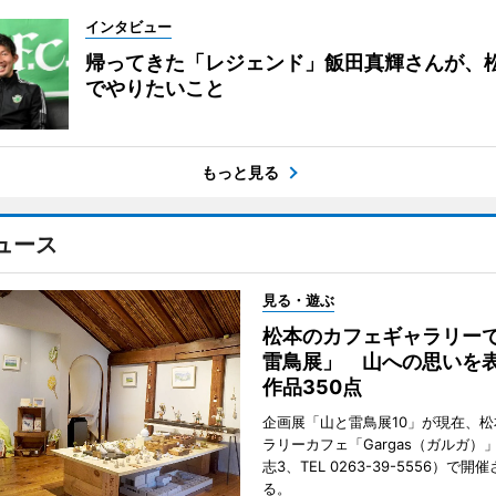
インタビュー
帰ってきた「レジェンド」飯田真輝さんが、
でやりたいこと
もっと見る
ュース
見る・遊ぶ
松本のカフェギャラリー
雷鳥展」 山への思いを
作品350点
企画展「山と雷鳥展10」が現在、
ラリーカフェ「Gargas（ガルガ）
志3、TEL 0263-39-5556）で開
る。