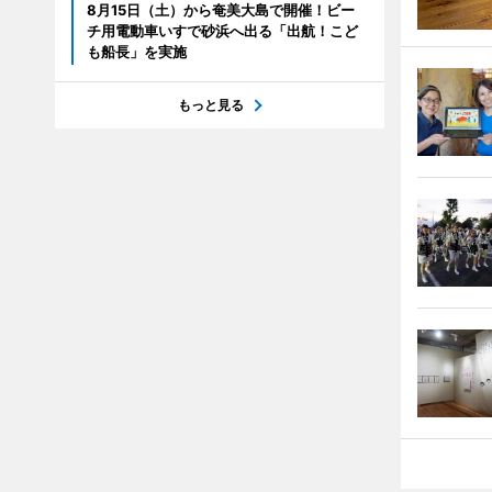
8月15日（土）から奄美大島で開催！ビー
チ用電動車いすで砂浜へ出る「出航！こど
も船長」を実施
もっと見る