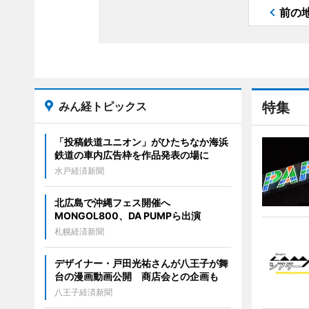
前の
みん経トピックス
特集
「投稿鉄道ユニオン」がひたちなか海浜
鉄道の車内広告枠を作品発表の場に
水戸経済新聞
北広島で沖縄フェス開催へ
MONGOL800、DA PUMPら出演
札幌経済新聞
デザイナー・戸田光祐さんが八王子が舞
台の漫画動画公開 商店会との企画も
八王子経済新聞