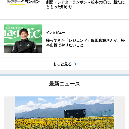
劇団・シアターランポン～松本の町に、新たに
ともった明かり
インタビュー
帰ってきた「レジェンド」飯田真輝さんが、松
本山雅でやりたいこと
もっと見る
最新ニュース