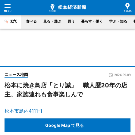
32°C
食べる
見る・遊ぶ
買う
暮らす・働く
学ぶ・知る
ニュース地図
2024.09.09
松本に焼き鳥店「とり誠」 職人歴20年の店
主、家族連れも食事楽しんで
松本市島内4111-1
Google Map で見る