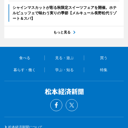
シャインマスカットが彩る秋限定スイーツフェアを開催。ホテ
ルビュッフェで味わう実りの季節【メルキュール長野松代リゾ
ート＆スパ】
もっと見る
食べる
見る・遊ぶ
買う
暮らす・働く
学ぶ・知る
特集
松本経済新聞について