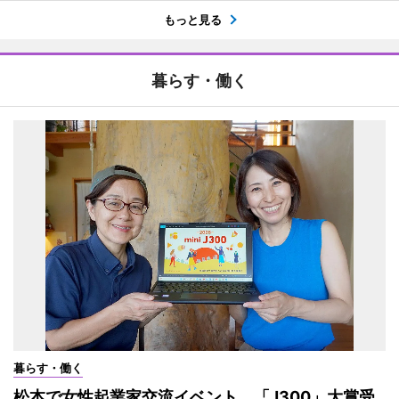
もっと見る
暮らす・働く
暮らす・働く
松本で女性起業家交流イベント 「J300」大賞受