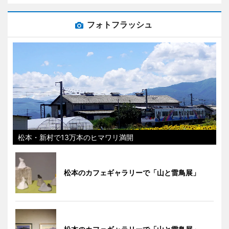
フォトフラッシュ
松本・新村で13万本のヒマワリ満開
松本のカフェギャラリーで「山と雷鳥展」