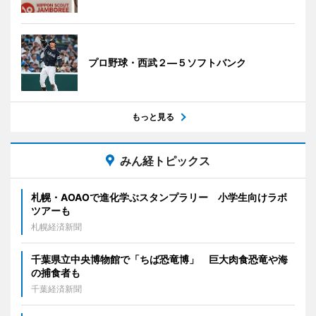
プロ野球・西武２―５ソフトバンク
もっと見る
みん経トピックス
札幌・AOAOで進化学ぶスタンプラリー 小学生向けラボ
ツアーも
札幌経済新聞
千葉県立中央博物館で「ちば恐竜博」 巨大肉食恐竜や海
の捕食者も
千葉経済新聞