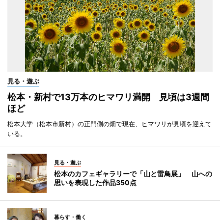
見る・遊ぶ
松本・新村で13万本のヒマワリ満開 見頃は3週間
ほど
松本大学（松本市新村）の正門側の畑で現在、ヒマワリが見頃を迎えて
いる。
見る・遊ぶ
松本のカフェギャラリーで「山と雷鳥展」 山への
思いを表現した作品350点
暮らす・働く