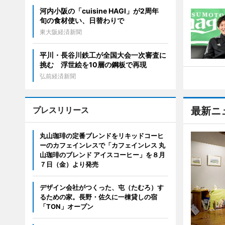
河内小阪の「cuisine HAGI」が2周年
旬の食材使い、日替わりで
東大阪経済新聞
平川・長谷川鉄工が全国大会一次審査に
挑む 浮世絵を10層の鋼板で再現
弘前経済新聞
プレスリリース
最新ニ
丸山珈琲の定番ブレンドをリキッドコーヒ
ーのカフェインレスで「カフェインレス 丸
山珈琲のブレンド アイスコーヒー」を８月
７日（金）より発売
デザイン会社がつくった、屯（たむろ）す
るための家。長野・佐久に一棟貸しの宿
「TON」オープン