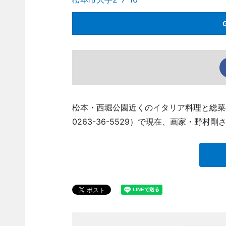
松本・西堀公園近くのイタリア料理と総菜の店
0263-36-5529）で現在、画家・野