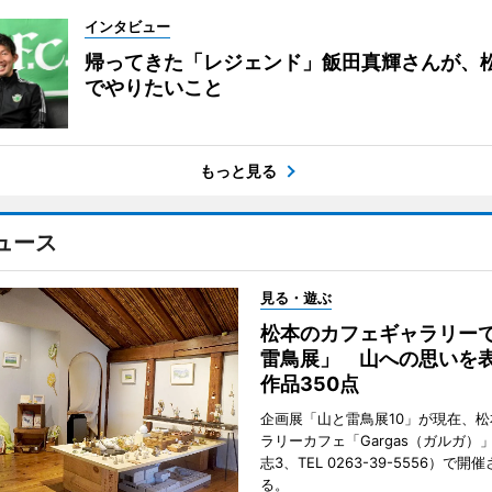
インタビュー
帰ってきた「レジェンド」飯田真輝さんが、
でやりたいこと
もっと見る
ュース
見る・遊ぶ
松本のカフェギャラリー
雷鳥展」 山への思いを
作品350点
企画展「山と雷鳥展10」が現在、
ラリーカフェ「Gargas（ガルガ）
志3、TEL 0263-39-5556）で開
る。