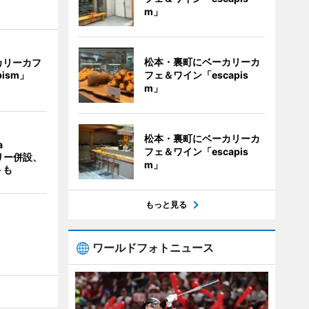
m」
松本・裏町にベーカリーカ
カリーカフ
フェ＆ワイン「escapis
pism」
m」
松本・裏町にベーカリーカ
a
フェ＆ワイン「escapis
ラリー併設、
m」
トも
もっと見る
ワールドフォトニュース