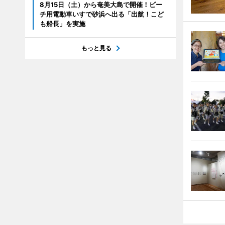
8月15日（土）から奄美大島で開催！ビー
チ用電動車いすで砂浜へ出る「出航！こど
も船長」を実施
もっと見る