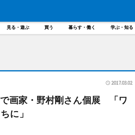
見る・遊ぶ
買う
暮らす・働く
学ぶ・知る
2017.03.02
で画家・野村剛さん個展 「ワ
たちに」