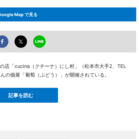
Google Map で見る
「cucina（クチーナ）にし村」（松本市大手2、TEL
村剛さんの個展「葡萄（ぶどう）」が開催されている。
記事を読む