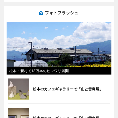
フォトフラッシュ
松本・新村で13万本のヒマワリ満開
松本のカフェギャラリーで「山と雷鳥展」