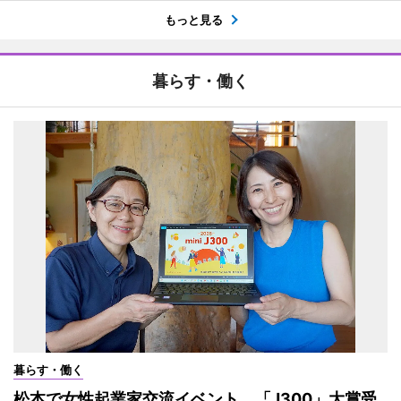
もっと見る
暮らす・働く
暮らす・働く
松本で女性起業家交流イベント 「J300」大賞受