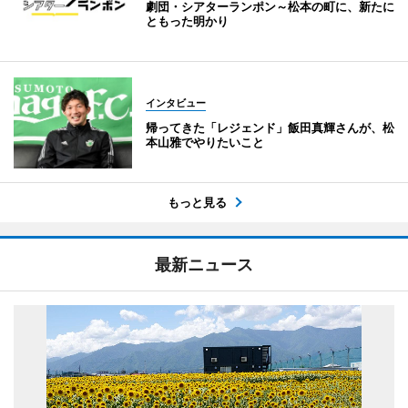
劇団・シアターランポン～松本の町に、新たに
ともった明かり
インタビュー
帰ってきた「レジェンド」飯田真輝さんが、松
本山雅でやりたいこと
もっと見る
最新ニュース