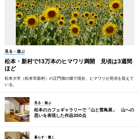
見る・遊ぶ
松本・新村で13万本のヒマワリ満開 見頃は3週間
ほど
松本大学（松本市新村）の正門側の畑で現在、ヒマワリが見頃を迎えて
いる。
見る・遊ぶ
松本のカフェギャラリーで「山と雷鳥展」 山への
思いを表現した作品350点
暮らす・働く