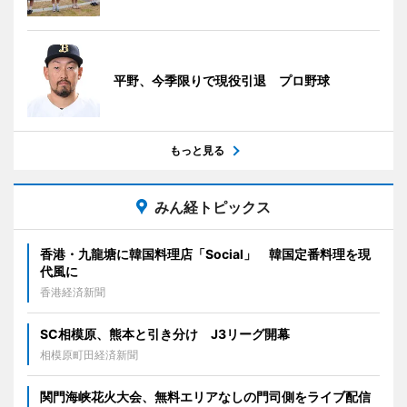
平野、今季限りで現役引退 プロ野球
もっと見る
みん経トピックス
香港・九龍塘に韓国料理店「Social」 韓国定番料理を現
代風に
香港経済新聞
SC相模原、熊本と引き分け J3リーグ開幕
相模原町田経済新聞
関門海峡花火大会、無料エリアなしの門司側をライブ配信