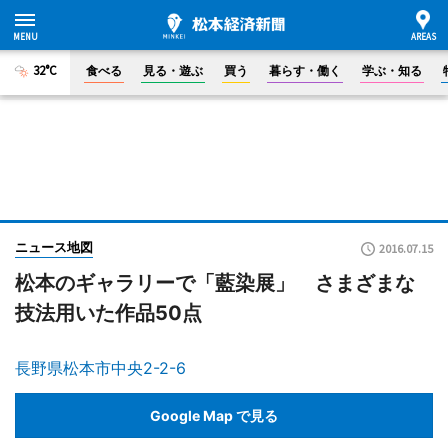
32°C
食べる
見る・遊ぶ
買う
暮らす・働く
学ぶ・知る
ニュース地図
2016.07.15
松本のギャラリーで「藍染展」 さまざまな
技法用いた作品50点
長野県松本市中央2-2-6
Google Map で見る