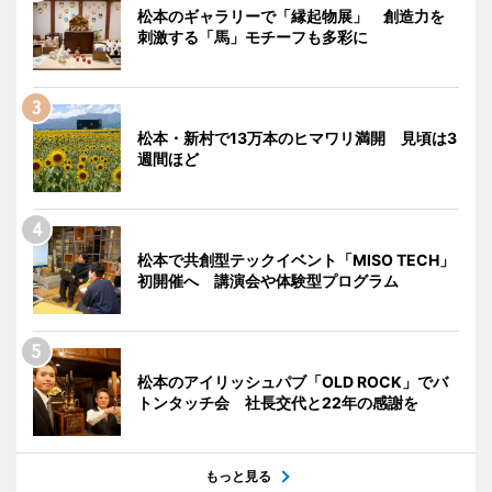
松本のギャラリーで「縁起物展」 創造力を
刺激する「馬」モチーフも多彩に
松本・新村で13万本のヒマワリ満開 見頃は3
週間ほど
松本で共創型テックイベント「MISO TECH」
初開催へ 講演会や体験型プログラム
松本のアイリッシュパブ「OLD ROCK」でバ
トンタッチ会 社長交代と22年の感謝を
もっと見る