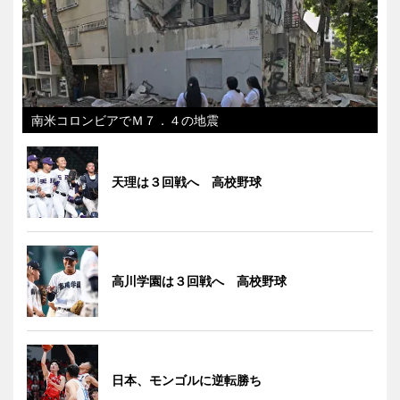
南米コロンビアでＭ７．４の地震
天理は３回戦へ 高校野球
高川学園は３回戦へ 高校野球
日本、モンゴルに逆転勝ち