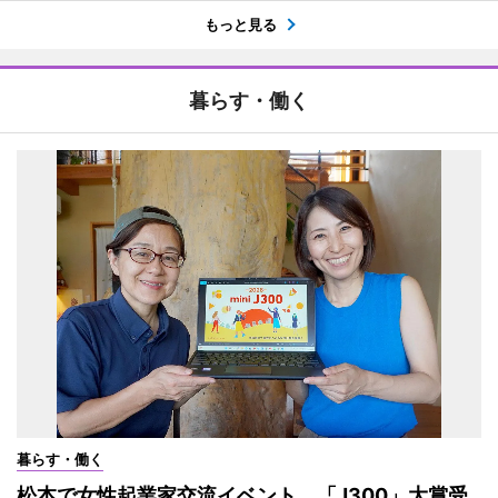
もっと見る
暮らす・働く
暮らす・働く
松本で女性起業家交流イベント 「J300」大賞受