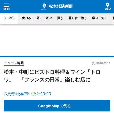
29°C
食べる
見る・遊ぶ
買う
暮らす・働く
学ぶ・知る
ニュース地図
2016.05.13
松本・中町にビストロ料理＆ワイン「トロ
ワ」 「フランスの日常」楽しむ店に
長野県松本市中央2-10-10
Google Map で見る