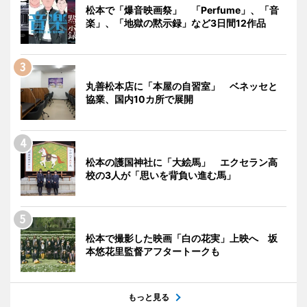
松本で「爆音映画祭」 「Perfume」、「音
楽」、「地獄の黙示録」など3日間12作品
丸善松本店に「本屋の自習室」 ベネッセと
協業、国内10カ所で展開
松本の護国神社に「大絵馬」 エクセラン高
校の3人が「思いを背負い進む馬」
松本で撮影した映画「白の花実」上映へ 坂
本悠花里監督アフタートークも
もっと見る