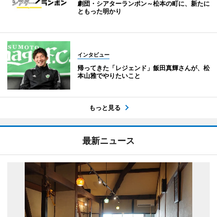
劇団・シアターランポン～松本の町に、新たに
ともった明かり
インタビュー
帰ってきた「レジェンド」飯田真輝さんが、松
本山雅でやりたいこと
もっと見る
最新ニュース