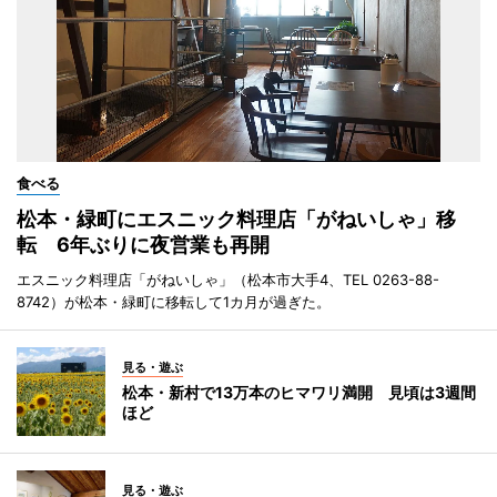
食べる
松本・緑町にエスニック料理店「がねいしゃ」移
転 6年ぶりに夜営業も再開
エスニック料理店「がねいしゃ」（松本市大手4、TEL 0263-88-
8742）が松本・緑町に移転して1カ月が過ぎた。
見る・遊ぶ
松本・新村で13万本のヒマワリ満開 見頃は3週間
ほど
見る・遊ぶ