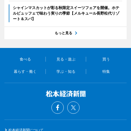
シャインマスカットが彩る秋限定スイーツフェアを開催。ホテ
ルビュッフェで味わう実りの季節【メルキュール長野松代リゾ
ート＆スパ】
もっと見る
食べる
見る・遊ぶ
買う
暮らす・働く
学ぶ・知る
特集
松本経済新聞について