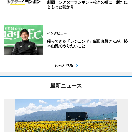
劇団・シアターランポン～松本の町に、新たに
ともった明かり
インタビュー
帰ってきた「レジェンド」飯田真輝さんが、松
本山雅でやりたいこと
もっと見る
最新ニュース