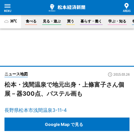
36°C
食べる
見る・遊ぶ
買う
暮らす・働く
学ぶ・知る
ニュース地図
2015.03.26
松本・浅間温泉で地元出身・上條富子さん個
展－器300点、パステル画も
長野県松本市浅間温泉3-11-4
Google Map で見る