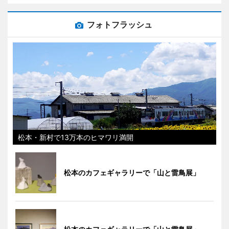
フォトフラッシュ
松本・新村で13万本のヒマワリ満開
松本のカフェギャラリーで「山と雷鳥展」