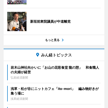
新垣前衆院議員が中道離党
もっと見る
みん経トピックス
岩木山神社向かいに「お山の花彩食堂 龍の憩」 和食職人
の夫婦が経営
弘前経済新聞
浅草・松が谷にニットカフェ「ito-mori」 編み物好きが
集う場に
浅草経済新聞