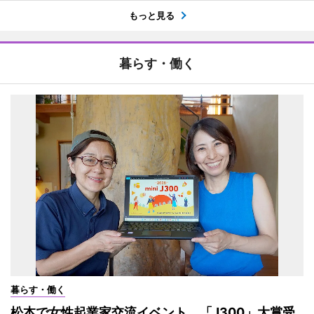
もっと見る
暮らす・働く
暮らす・働く
松本で女性起業家交流イベント 「J300」大賞受