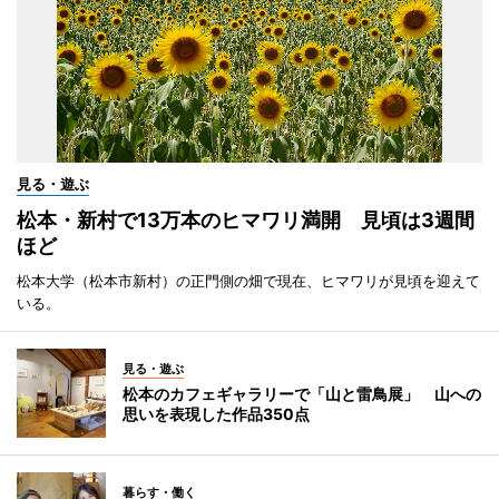
見る・遊ぶ
松本・新村で13万本のヒマワリ満開 見頃は3週間
ほど
松本大学（松本市新村）の正門側の畑で現在、ヒマワリが見頃を迎えて
いる。
見る・遊ぶ
松本のカフェギャラリーで「山と雷鳥展」 山への
思いを表現した作品350点
暮らす・働く