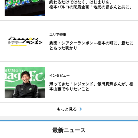
終わるだけではなく、はじまりを。
松本パルコの閉店企画「地元の皆さんと共に」
エリア特集
劇団・シアターランポン～松本の町に、新たに
ともった明かり
インタビュー
帰ってきた「レジェンド」飯田真輝さんが、松
本山雅でやりたいこと
もっと見る
最新ニュース