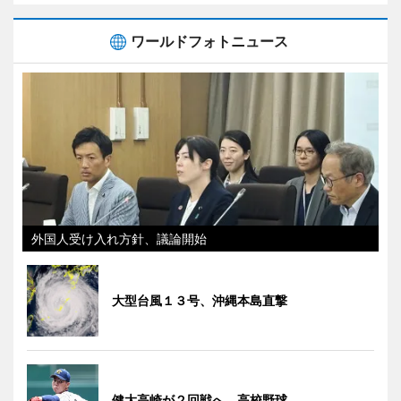
ワールドフォトニュース
外国人受け入れ方針、議論開始
大型台風１３号、沖縄本島直撃
健大高崎が２回戦へ 高校野球