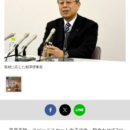
取材に応じた相澤理事長
平昌五輪・スピードスケート女子で金・銀合わせて2つ