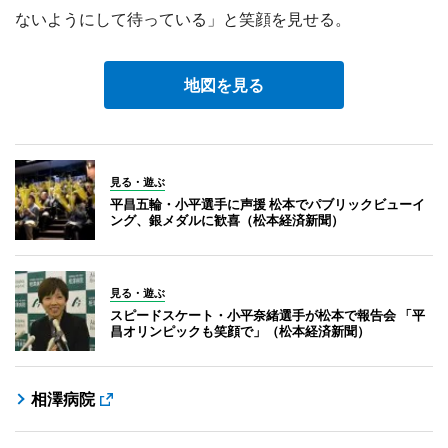
ないようにして待っている」と笑顔を見せる。
地図を見る
見る・遊ぶ
平昌五輪・小平選手に声援 松本でパブリックビューイ
ング、銀メダルに歓喜（松本経済新聞）
見る・遊ぶ
スピードスケート・小平奈緒選手が松本で報告会 「平
昌オリンピックも笑顔で」（松本経済新聞）
相澤病院