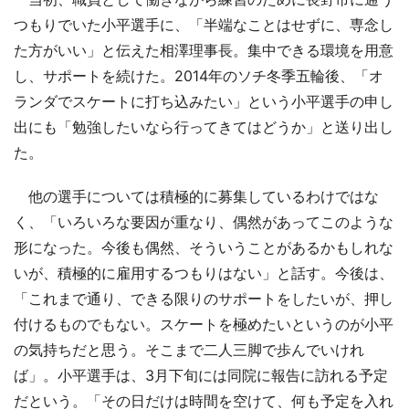
つもりでいた小平選手に、「半端なことはせずに、専念し
た方がいい」と伝えた相澤理事長。集中できる環境を用意
し、サポートを続けた。2014年のソチ冬季五輪後、「オ
ランダでスケートに打ち込みたい」という小平選手の申し
出にも「勉強したいなら行ってきてはどうか」と送り出し
た。
他の選手については積極的に募集しているわけではな
く、「いろいろな要因が重なり、偶然があってこのような
形になった。今後も偶然、そういうことがあるかもしれな
いが、積極的に雇用するつもりはない」と話す。今後は、
「これまで通り、できる限りのサポートをしたいが、押し
付けるものでもない。スケートを極めたいというのが小平
の気持ちだと思う。そこまで二人三脚で歩んでいけれ
ば」。小平選手は、3月下旬には同院に報告に訪れる予定
だという。「その日だけは時間を空けて、何も予定を入れ