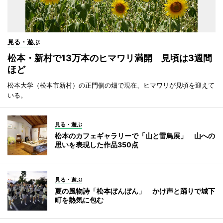
見る・遊ぶ
松本・新村で13万本のヒマワリ満開 見頃は3週間
ほど
松本大学（松本市新村）の正門側の畑で現在、ヒマワリが見頃を迎えて
いる。
見る・遊ぶ
松本のカフェギャラリーで「山と雷鳥展」 山への
思いを表現した作品350点
見る・遊ぶ
夏の風物詩「松本ぼんぼん」 かけ声と踊りで城下
町を熱気に包む