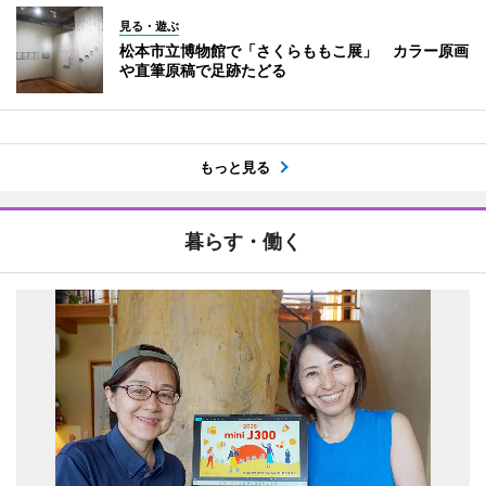
見る・遊ぶ
松本市立博物館で「さくらももこ展」 カラー原画
や直筆原稿で足跡たどる
もっと見る
暮らす・働く