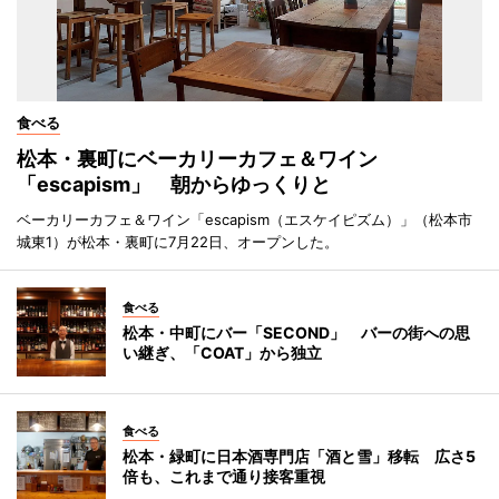
食べる
松本・裏町にベーカリーカフェ＆ワイン
「escapism」 朝からゆっくりと
ベーカリーカフェ＆ワイン「escapism（エスケイピズム）」（松本市
城東1）が松本・裏町に7月22日、オープンした。
食べる
松本・中町にバー「SECOND」 バーの街への思
い継ぎ、「COAT」から独立
食べる
松本・緑町に日本酒専門店「酒と雪」移転 広さ5
倍も、これまで通り接客重視