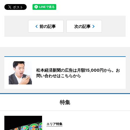
前の記事
次の記事
松本経済新聞の広告は月額15,000円から。お
問い合わせはこちらから
特集
エリア特集