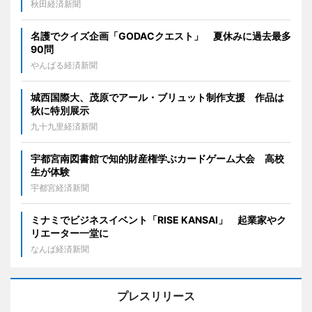
秋田経済新聞
名護でクイズ企画「GODACクエスト」 夏休みに過去最多
90問
やんばる経済新聞
城西国際大、茂原でアール・ブリュット制作支援 作品は
秋に特別展示
九十九里経済新聞
宇都宮南図書館で知的財産権学ぶカードゲーム大会 高校
生が体験
宇都宮経済新聞
ミナミでビジネスイベント「RISE KANSAI」 起業家やク
リエーター一堂に
なんば経済新聞
プレスリリース