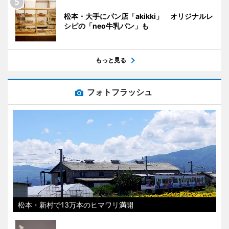
松本・大手にパン店「akikki」 オリジナルレ
シピの「neo牛乳パン」も
もっと見る
フォトフラッシュ
松本・新村で13万本のヒマワリ満開