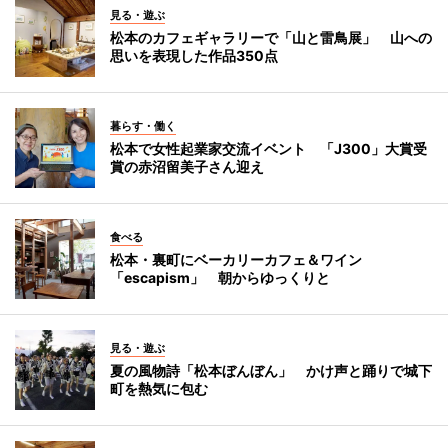
見る・遊ぶ
松本のカフェギャラリーで「山と雷鳥展」 山への
思いを表現した作品350点
暮らす・働く
松本で女性起業家交流イベント 「J300」大賞受
賞の赤沼留美子さん迎え
食べる
松本・裏町にベーカリーカフェ＆ワイン
「escapism」 朝からゆっくりと
見る・遊ぶ
夏の風物詩「松本ぼんぼん」 かけ声と踊りで城下
町を熱気に包む