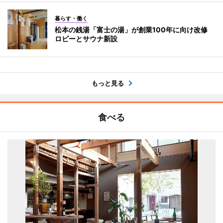
暮らす・働く
松本の銭湯「富士の湯」が創業100年に向け改修
ロビーとサウナ新設
もっと見る
食べる