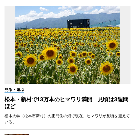
見る・遊ぶ
松本・新村で13万本のヒマワリ満開 見頃は3週間
ほど
松本大学（松本市新村）の正門側の畑で現在、ヒマワリが見頃を迎えて
いる。