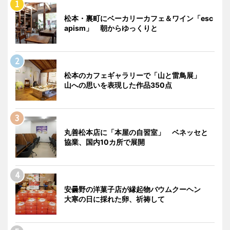
松本・裏町にベーカリーカフェ＆ワイン「esc
apism」 朝からゆっくりと
松本のカフェギャラリーで「山と雷鳥展」
山への思いを表現した作品350点
丸善松本店に「本屋の自習室」 ベネッセと
協業、国内10カ所で展開
安曇野の洋菓子店が縁起物バウムクーヘン
大寒の日に採れた卵、祈祷して