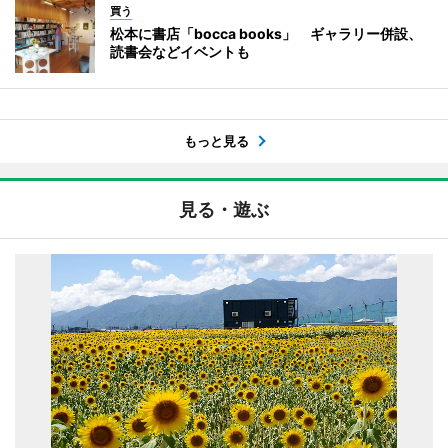
買う
松本に書店「bocca books」 ギャラリー併設、
読書会などイベントも
もっと見る
見る・遊ぶ