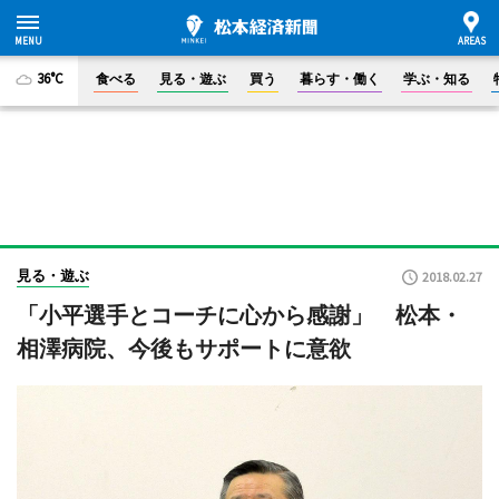
36°C
食べる
見る・遊ぶ
買う
暮らす・働く
学ぶ・知る
見る・遊ぶ
2018.02.27
「小平選手とコーチに心から感謝」 松本・
相澤病院、今後もサポートに意欲