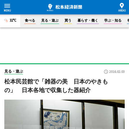
32°C
食べる
見る・遊ぶ
買う
暮らす・働く
学ぶ・知る
見る・遊ぶ
2016.02.03
松本民芸館で「雑器の美 日本のやきも
の」 日本各地で収集した器紹介