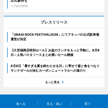
正式参拝も
八戸経済新聞
プレスリリース
「UNAGI ROCK FESTIVAL2026」にてアキッパの公式駐車場
運営が決定
【久世福商店特別セール】お盆のランチをもっと手軽に。8月8
日～人気パスタソースまとめ買いセール開催
8月8日「暑すぎる夏を終わらせる日」に寄せて森と食をつなぐ
サンクゼールが歩むカーボンニュートラルへの道のり
もっと見る
食べる
見る・遊ぶ
買う