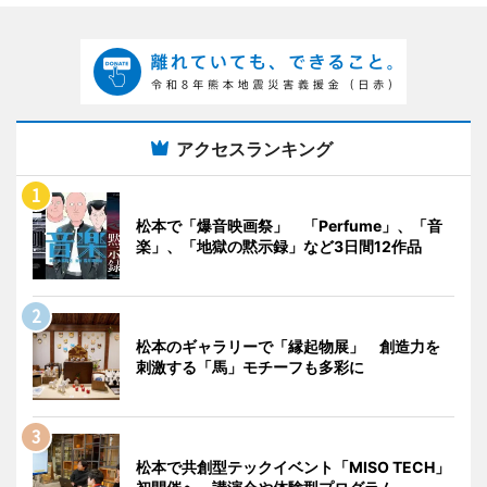
アクセスランキング
松本で「爆音映画祭」 「Perfume」、「音
楽」、「地獄の黙示録」など3日間12作品
松本のギャラリーで「縁起物展」 創造力を
刺激する「馬」モチーフも多彩に
松本で共創型テックイベント「MISO TECH」