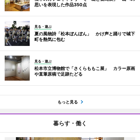
思いを表現した作品350点
見る・遊ぶ
夏の風物詩「松本ぼんぼん」 かけ声と踊りで城下
町を熱気に包む
見る・遊ぶ
松本市立博物館で「さくらももこ展」 カラー原画
や直筆原稿で足跡たどる
もっと見る
暮らす・働く