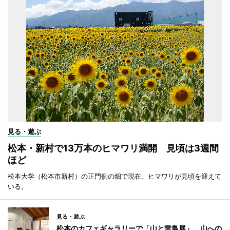
見る・遊ぶ
松本・新村で13万本のヒマワリ満開 見頃は3週間
ほど
松本大学（松本市新村）の正門側の畑で現在、ヒマワリが見頃を迎えて
いる。
見る・遊ぶ
松本のカフェギャラリーで「山と雷鳥展」 山への