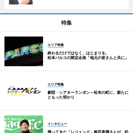
特集
エリア特集
終わるだけではなく、はじまりを。
松本パルコの閉店企画「地元の皆さんと共に」
エリア特集
劇団・シアターランポン～松本の町に、新たに
ともった明かり
インタビュー
帰ってきた「レジェンド」飯田真輝さんが、松