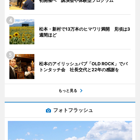
初開催へ 講演会や体験型プログラム
松本・新村で13万本のヒマワリ満開 見頃は3
週間ほど
松本のアイリッシュパブ「OLD ROCK」でバ
トンタッチ会 社長交代と22年の感謝を
もっと見る
フォトフラッシュ