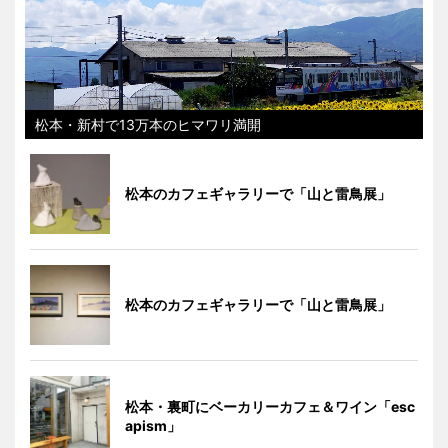
松本・新村で13万本のヒマワリ満開
松本のカフェギャラリーで「山と雷鳥展」
松本のカフェギャラリーで「山と雷鳥展」
松本・裏町にベーカリーカフェ＆ワイン「esc
apism」