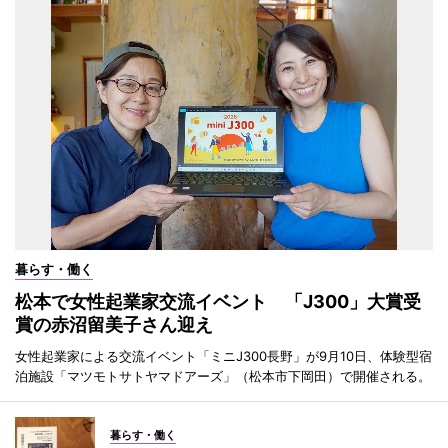
暮らす・働く
松本で女性起業家交流イベント 「J300」大賞受
賞の赤沼留美子さん迎え
女性起業家による交流イベント「ミニJ300長野」が9月10日、体験型宿
泊施設「マツモトサトヤマドアーズ」（松本市下岡田）で開催される。
暮らす・働く