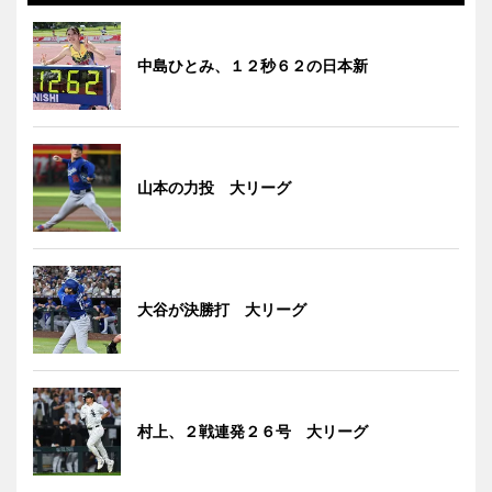
中島ひとみ、１２秒６２の日本新
山本の力投 大リーグ
大谷が決勝打 大リーグ
村上、２戦連発２６号 大リーグ