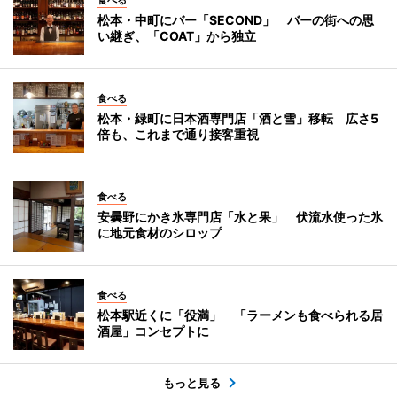
松本・中町にバー「SECOND」 バーの街への思
い継ぎ、「COAT」から独立
食べる
松本・緑町に日本酒専門店「酒と雪」移転 広さ5
倍も、これまで通り接客重視
食べる
安曇野にかき氷専門店「水と果」 伏流水使った氷
に地元食材のシロップ
食べる
松本駅近くに「役満」 「ラーメンも食べられる居
酒屋」コンセプトに
もっと見る