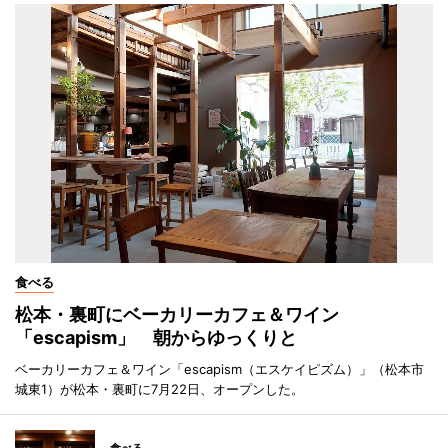
食べる
松本・裏町にベーカリーカフェ＆ワイン
「escapism」 朝からゆっくりと
ベーカリーカフェ＆ワイン「escapism（エスケイピズム）」（松本市
城東1）が松本・裏町に7月22日、オープンした。
食べる