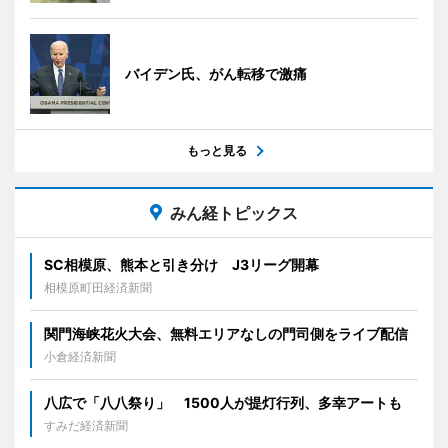
バイデン氏、がん転移で激痛
もっと見る
みん経トピックス
SC相模原、熊本と引き分け J3リーグ開幕
相模原町田経済新聞
関門海峡花火大会、無料エリアなしの門司側をライブ配信
小倉経済新聞
八広で「八八祭り」 1500人が提灯行列、多幸アートも
すみだ経済新聞