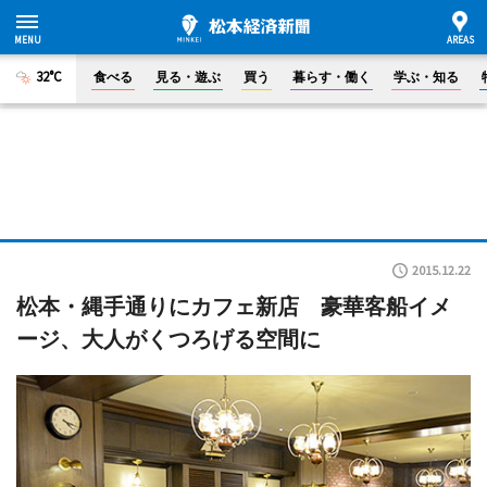
32°C
食べる
見る・遊ぶ
買う
暮らす・働く
学ぶ・知る
2015.12.22
松本・縄手通りにカフェ新店 豪華客船イメ
ージ、大人がくつろげる空間に