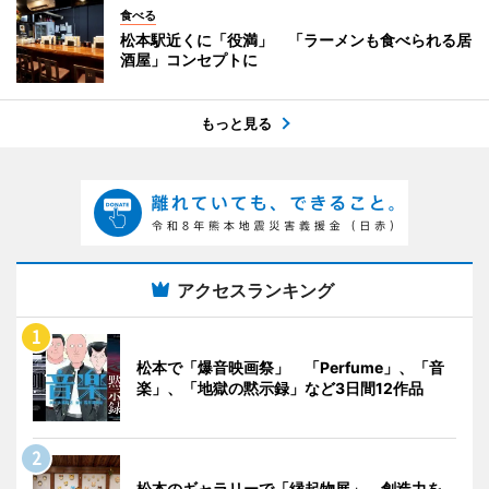
食べる
松本駅近くに「役満」 「ラーメンも食べられる居
酒屋」コンセプトに
もっと見る
アクセスランキング
松本で「爆音映画祭」 「Perfume」、「音
楽」、「地獄の黙示録」など3日間12作品
松本のギャラリーで「縁起物展」 創造力を