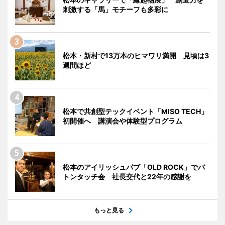
刺激する「馬」モチーフも多彩に
松本・新村で13万本のヒマワリ満開 見頃は3
週間ほど
松本で共創型テックイベント「MISO TECH」
初開催へ 講演会や体験型プログラム
松本のアイリッシュパブ「OLD ROCK」でバ
トンタッチ会 社長交代と22年の感謝を
もっと見る