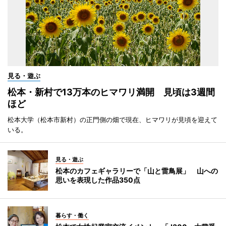
見る・遊ぶ
松本・新村で13万本のヒマワリ満開 見頃は3週間
ほど
松本大学（松本市新村）の正門側の畑で現在、ヒマワリが見頃を迎えて
いる。
見る・遊ぶ
松本のカフェギャラリーで「山と雷鳥展」 山への
思いを表現した作品350点
暮らす・働く