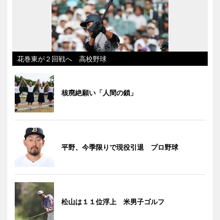
花巻東が２回戦へ 高校野球
核廃絶願い「人間の鎖」
平野、今季限りで現役引退 プロ野球
松山は１１位浮上 米男子ゴルフ