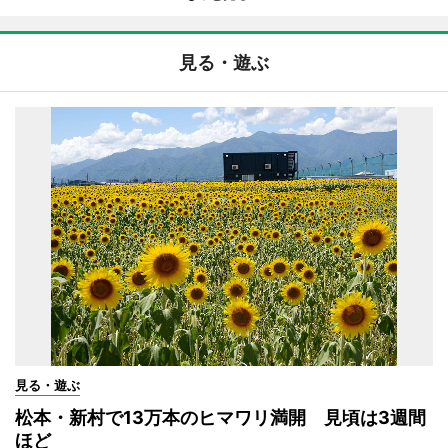
見る・遊ぶ
見る・遊ぶ
松本・新村で13万本のヒマワリ満開 見頃は3週間
ほど