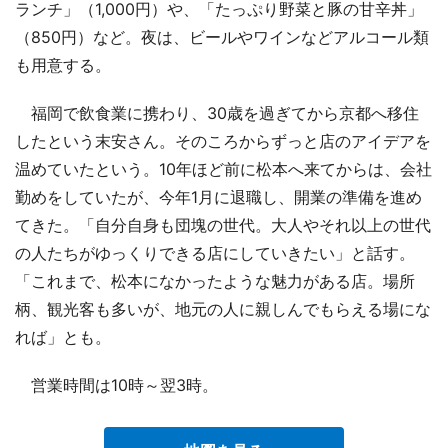
ランチ」（1,000円）や、「たっぷり野菜と豚の甘辛丼」
（850円）など。夜は、ビールやワインなどアルコール類
も用意する。
福岡で飲食業に携わり、30歳を過ぎてから京都へ移住
したという末安さん。そのころからずっと店のアイデアを
温めていたという。10年ほど前に松本へ来てからは、会社
勤めをしていたが、今年1月に退職し、開業の準備を進め
てきた。「自分自身も団塊の世代。大人やそれ以上の世代
の人たちがゆっくりできる店にしていきたい」と話す。
「これまで、松本になかったような魅力がある店。場所
柄、観光客も多いが、地元の人に親しんでもらえる場にな
れば」とも。
営業時間は10時～翌3時。