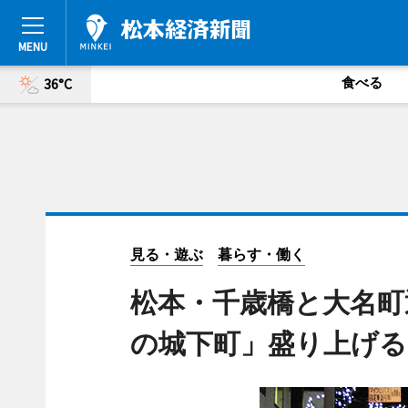
食べる
36°C
見る・遊ぶ
暮らす・働く
松本・千歳橋と大名町
の城下町」盛り上げる