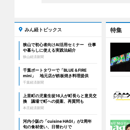
みん経トピックス
特集
狭山で初心者向けAI活用セミナー 仕事
や暮らしに使える実践法紹介
狭山経済新聞
千葉ポートタワーで「BLUE＆FIRE
mini」 地元店が鉄板焼き料理提供
千葉経済新聞
上里町の児童生徒16人が町長らと意見交
換 議場で町への提案、再質問も
本庄経済新聞
河内小阪の「cuisine HAGI」が2周年
旬の食材使い、日替わりで