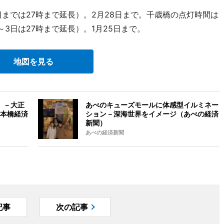
日までは27時まで延長）。2月28日まで。千歳橋の点灯時間は
日～3日は27時まで延長）。1月25日まで。
地図を見る
」－大正
あべのキューズモールに体感型イルミネー
本橋経済
ション－深海世界をイメージ（あべの経済
新聞）
あべの経済新聞
記事
次の記事