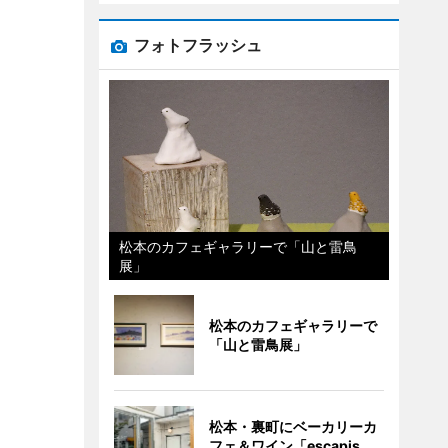
フォトフラッシュ
松本のカフェギャラリーで「山と雷鳥
展」
松本のカフェギャラリーで
「山と雷鳥展」
松本・裏町にベーカリーカ
フェ＆ワイン「escapis