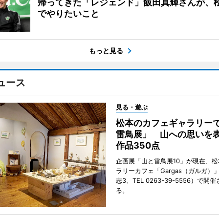
帰ってきた「レジェンド」飯田真輝さんが、
でやりたいこと
もっと見る
ュース
見る・遊ぶ
松本のカフェギャラリー
雷鳥展」 山への思いを
作品350点
企画展「山と雷鳥展10」が現在、
ラリーカフェ「Gargas（ガルガ）
志3、TEL 0263-39-5556）で開
る。