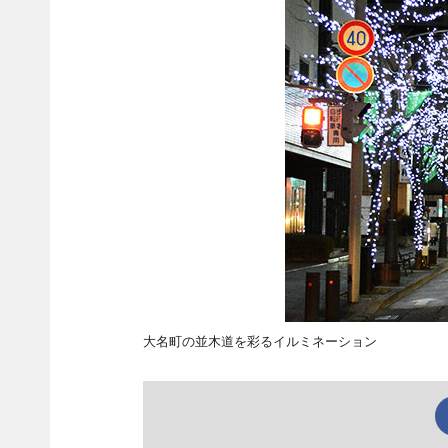
大名町の並木道を彩るイルミネーション