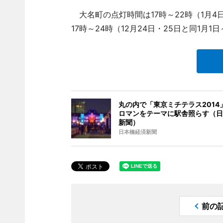
大名町の点灯時間は17時～22時（1月4
17時～24時（12月24日・25日と同1月1
丸の内で「東京ミチテラス2014
ロマンをテーマに駅舎照らす（日
新聞）
日本橋経済新聞
前の