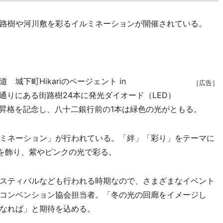
路樹や河川敷を彩るイルミネーションが開催されている。
下町Hikariのページェント in
［広告］
ルの通りにある街路樹24本に発光ダイオード（LED）
1昇格を記念し、八十二銀行前の1本は緑色の光がともる。
ミネーション」が行われている。「絆」「彩り」をテーマに
EDを飾り、紫やピンクの光で彩る。
スティバルなども行われる時期なので、さまざまなイベント
コンベンション協会担当者。「冬の光の回廊をイメージし
なれば」と期待を込める。