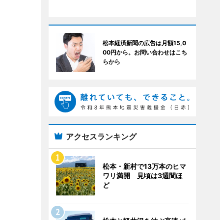
松本経済新聞の広告は月額15,0
00円から。お問い合わせはこち
らから
アクセスランキング
松本・新村で13万本のヒマ
ワリ満開 見頃は3週間ほ
ど