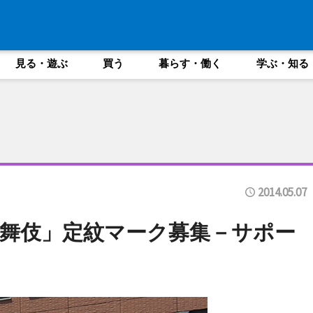
見る・遊ぶ
買う
暮らす・働く
学ぶ・知る
2014.05.07
舞伎」定紋マーク募集－サポー