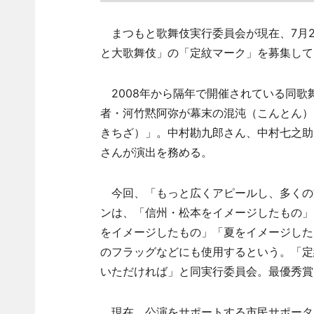
まつもと歌舞伎実行委員会が現在、7月2
と大歌舞伎」の「定紋マーク」を募集して
2008年から隔年で開催されている同歌
者・河竹黙阿弥が幕末の混沌（こんとん）
きちざ）」。中村勘九郎さん、中村七之助
さんが演出を務める。
今回、「もっと広くアピールし、多くの
ンは、「信州・松本をイメージしたもの」
をイメージしたもの」「夏をイメージした
のフラッグなどにも使用するという。「定
いただければ」と同実行委員会。最優秀賞（
現在、公演をサポートする市民サポータ