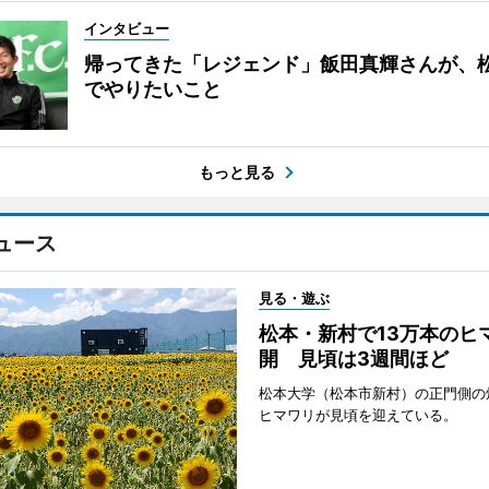
インタビュー
帰ってきた「レジェンド」飯田真輝さんが、
でやりたいこと
もっと見る
ュース
見る・遊ぶ
松本・新村で13万本のヒ
開 見頃は3週間ほど
松本大学（松本市新村）の正門側の
ヒマワリが見頃を迎えている。