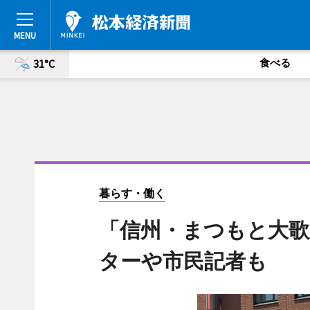
食べる
31°C
暮らす・働く
「信州・まつもと大歌
ターや市民記者も