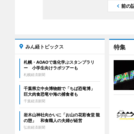
前の
みん経トピックス
特集
札幌・AOAOで進化学ぶスタンプラリ
ー 小学生向けラボツアーも
札幌経済新聞
千葉県立中央博物館で「ちば恐竜博」
巨大肉食恐竜や海の捕食者も
千葉経済新聞
岩木山神社向かいに「お山の花彩食堂 龍
の憩」 和食職人の夫婦が経営
弘前経済新聞