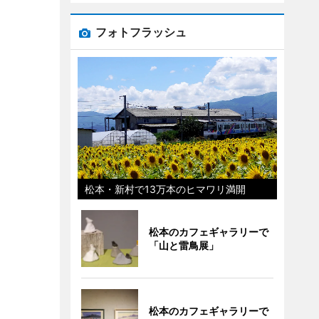
フォトフラッシュ
松本・新村で13万本のヒマワリ満開
松本のカフェギャラリーで
「山と雷鳥展」
松本のカフェギャラリーで