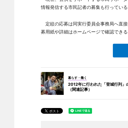
情報発信する市民記者の募集も行っている
定紋の応募は同実行委員会事務局へ直接持
募用紙や詳細はホームページで確認できる
暮らす・働く
2012年に行われた「登城行列」
（関連記事）