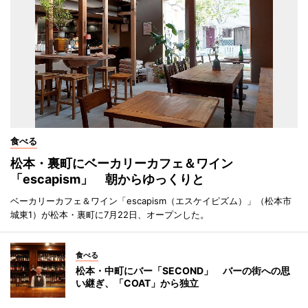
食べる
松本・裏町にベーカリーカフェ＆ワイン
「escapism」 朝からゆっくりと
ベーカリーカフェ＆ワイン「escapism（エスケイピズム）」（松本市
城東1）が松本・裏町に7月22日、オープンした。
食べる
松本・中町にバー「SECOND」 バーの街への思
い継ぎ、「COAT」から独立