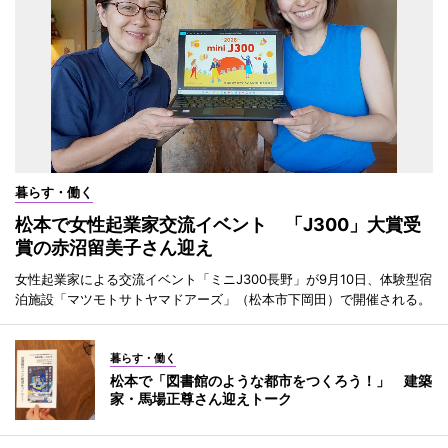
暮らす・働く
松本で女性起業家交流イベント 「J300」大賞受
賞の赤沼留美子さん迎え
女性起業家による交流イベント「ミニJ300長野」が9月10日、体験型宿
泊施設「マツモトサトヤマドアーズ」（松本市下岡田）で開催される。
暮らす・働く
松本で「図書館のような都市をつくろう！」 建築
家・馬場正尊さん迎えトーク