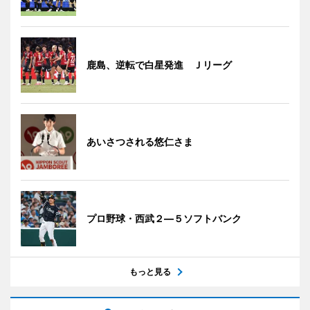
鹿島、逆転で白星発進 Ｊリーグ
あいさつされる悠仁さま
プロ野球・西武２―５ソフトバンク
もっと見る