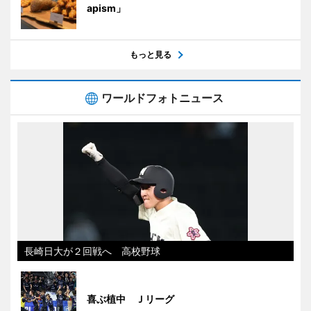
apism」
もっと見る
ワールドフォトニュース
長崎日大が２回戦へ 高校野球
喜ぶ植中 Ｊリーグ