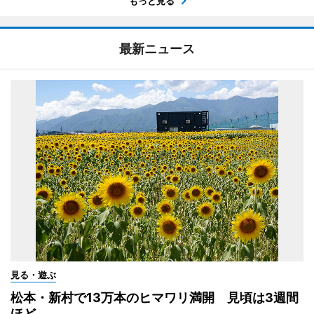
もっと見る
最新ニュース
見る・遊ぶ
松本・新村で13万本のヒマワリ満開 見頃は3週間
ほど