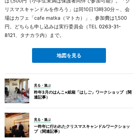
は1,500円（小学生未満は保護者同伴で参加可能）。「ク
リスマスキャンドルを作ろう」は同10日13時30分～、会
場はカフェ「cafe matka（マトカ）」、参加費は1,500
円。どちらも申し込みは実行委員会（TEL
0263-31-
8121
、タナカラ内）まで。
地図を見る
見る・遊ぶ
昨年3月のはんこ×紙箱「はしご」ワークショップ（関
連記事）
見る・遊ぶ
一昨年に行われたクリスマスキャンドルワークショッ
プ（関連記事）