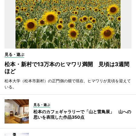
見る・遊ぶ
松本・新村で13万本のヒマワリ満開 見頃は3週間
ほど
松本大学（松本市新村）の正門側の畑で現在、ヒマワリが見頃を迎えて
いる。
見る・遊ぶ
松本のカフェギャラリーで「山と雷鳥展」 山への
思いを表現した作品350点