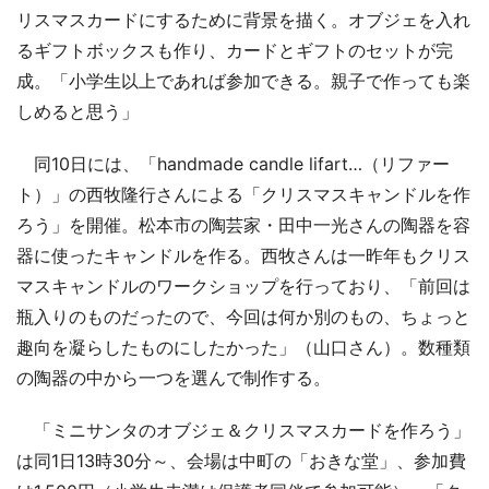
リスマスカードにするために背景を描く。オブジェを入れ
るギフトボックスも作り、カードとギフトのセットが完
成。「小学生以上であれば参加できる。親子で作っても楽
しめると思う」
同10日には、「handmade candle lifart…（リファー
ト）」の西牧隆行さんによる「クリスマスキャンドルを作
ろう」を開催。松本市の陶芸家・田中一光さんの陶器を容
器に使ったキャンドルを作る。西牧さんは一昨年もクリス
マスキャンドルのワークショップを行っており、「前回は
瓶入りのものだったので、今回は何か別のもの、ちょっと
趣向を凝らしたものにしたかった」（山口さん）。数種類
の陶器の中から一つを選んで制作する。
「ミニサンタのオブジェ＆クリスマスカードを作ろう」
は同1日13時30分～、会場は中町の「おきな堂」、参加費