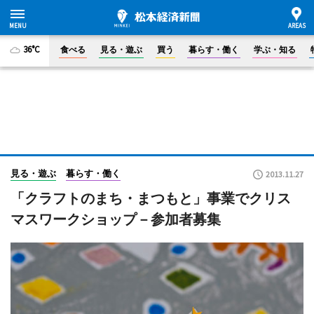
36°C
食べる
見る・遊ぶ
買う
暮らす・働く
学ぶ・知る
見る・遊ぶ
暮らす・働く
2013.11.27
「クラフトのまち・まつもと」事業でクリス
マスワークショップ－参加者募集