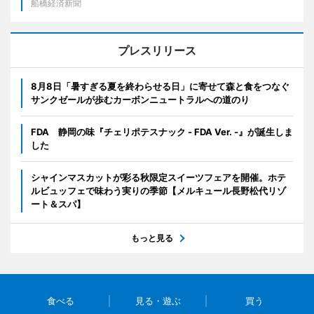
船橋経済新聞
プレスリリース
8月8日「暑すぎる夏を終わらせる日」に寄せて森と食をつなぐ
サンクゼールが歩むカーボンニュートラルへの道のり
FDA 静岡の味『チェリポテスナック - FDA Ver. -』が誕生しま
した
シャインマスカットが彩る秋限定スイーツフェアを開催。ホテ
ルビュッフェで味わう実りの季節【メルキュール長野松代リゾ
ート＆スパ】
もっと見る
食べる
見る・遊ぶ
買う