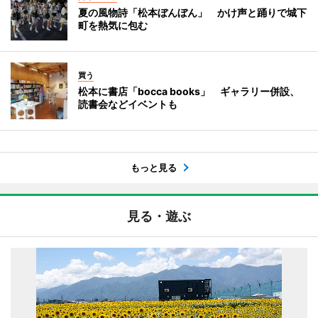
夏の風物詩「松本ぼんぼん」 かけ声と踊りで城下
町を熱気に包む
買う
松本に書店「bocca books」 ギャラリー併設、
読書会などイベントも
もっと見る
見る・遊ぶ