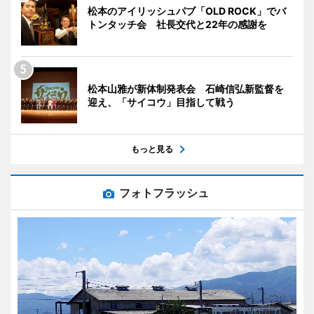
松本のアイリッシュパブ「OLD ROCK」でバ
トンタッチ会 社長交代と22年の感謝を
松本山雅が新体制発表会 石崎信弘新監督を
迎え、「サイコウ」目指して戦う
もっと見る
フォトフラッシュ