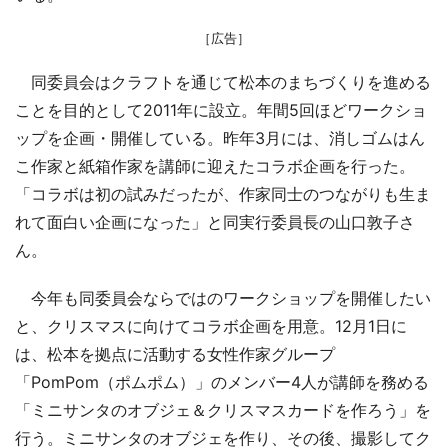
［広告］
同委員会はクラフトを通じて松本のまちづくりを進める
ことを目的として2011年に設立。年間5回ほどワークショ
ップを企画・開催している。昨年3月には、消しゴムはん
こ作家と紙箱作家を講師に迎えたコラボ企画を行った。
「コラボは初の試みだったが、作家同士のつながりも生ま
れて面白い企画になった」と同実行委員長の山口敦子さ
ん。
今年も同委員会ならではのワークショップを開催したい
と、クリスマスに向けてコラボ企画を用意。12月1日に
は、松本を拠点に活動する女性作家グループ
「PomPom（ポムポム）」のメンバー4人が講師を務める
「ミニサンタのオブジェ＆クリスマスカードを作ろう」を
行う。ミニサンタのオブジェを作り、その後、撮影してク