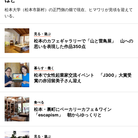
松本大学（松本市新村）の正門側の畑で現在、ヒマワリが見頃を迎えて
いる。
見る・遊ぶ
松本のカフェギャラリーで「山と雷鳥展」 山への
思いを表現した作品350点
暮らす・働く
松本で女性起業家交流イベント 「J300」大賞受
賞の赤沼留美子さん迎え
食べる
松本・裏町にベーカリーカフェ＆ワイン
「escapism」 朝からゆっくりと
見る・遊ぶ