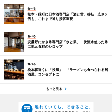
食べる
松本・緑町に日本酒専門店「酒と雪」移転 広さ5
倍も、これまで通り接客重視
食べる
安曇野にかき氷専門店「水と果」 伏流水使った氷
に地元食材のシロップ
食べる
松本駅近くに「役満」 「ラーメンも食べられる居
酒屋」コンセプトに
もっと見る