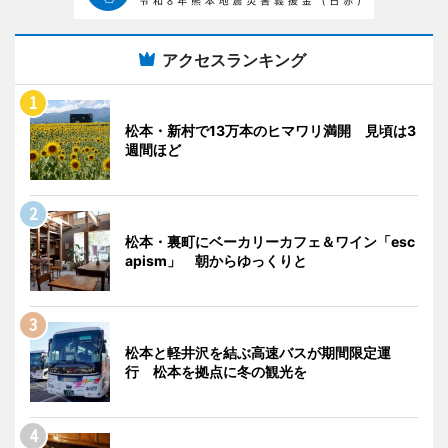
アクセスランキング
松本・新村で13万本のヒマワリ満開 見頃は3
週間ほど
松本・裏町にベーカリーカフェ＆ワイン「esc
apism」 朝からゆっくりと
松本と軽井沢を結ぶ高速バスが期間限定運
行 松本を拠点に冬の観光を