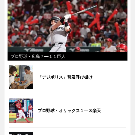
プロ野球・広島７―１１巨人
「デジポリス」普及呼び掛け
プロ野球・オリックス１―３楽天