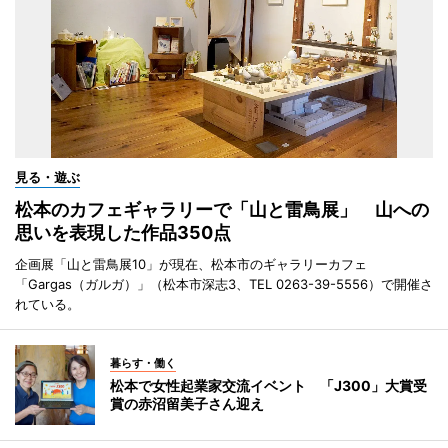
見る・遊ぶ
松本のカフェギャラリーで「山と雷鳥展」 山への
思いを表現した作品350点
企画展「山と雷鳥展10」が現在、松本市のギャラリーカフェ
「Gargas（ガルガ）」（松本市深志3、TEL 0263-39-5556）で開催さ
れている。
暮らす・働く
松本で女性起業家交流イベント 「J300」大賞受
賞の赤沼留美子さん迎え