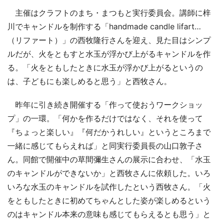
主催はクラフトのまち・まつもと実行委員会。講師に梓
川でキャンドルを制作する「handmade candle lifart…
（リファート）」の西牧隆行さんを迎え、見た目はシンプ
ルだが、火をともすと水玉が浮かび上がるキャンドルを作
る。「火をともしたときに水玉が浮かび上がるというの
は、子どもにも楽しめると思う」と西牧さん。
昨年に引き続き開催する「作って使おうワークショッ
プ」の一環。「何かを作るだけではなく、それを使って
『ちょっと楽しい』『何だかうれしい』というところまで
一緒に感じてもらえれば」と同実行委員長の山口敦子さ
ん。同館で開催中の草間彌生さんの展示に合わせ、「水玉
のキャンドルができないか」と西牧さんに依頼した。いろ
いろな水玉のキャンドルを試作したという西牧さん。「火
をともしたときに初めてちゃんとした姿が楽しめるという
のはキャンドル本来の意味も感じてもらえるとも思う」と