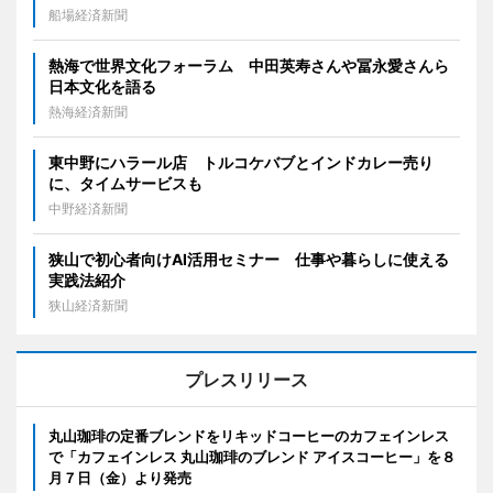
船場経済新聞
熱海で世界文化フォーラム 中田英寿さんや冨永愛さんら
日本文化を語る
熱海経済新聞
東中野にハラール店 トルコケバブとインドカレー売り
に、タイムサービスも
中野経済新聞
狭山で初心者向けAI活用セミナー 仕事や暮らしに使える
実践法紹介
狭山経済新聞
プレスリリース
丸山珈琲の定番ブレンドをリキッドコーヒーのカフェインレス
で「カフェインレス 丸山珈琲のブレンド アイスコーヒー」を８
月７日（金）より発売