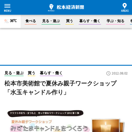
36°C
食べる
見る・遊ぶ
買う
暮らす・働く
学ぶ・知る
見る・遊ぶ
買う
暮らす・働く
2012.08.02
松本市美術館で夏休み親子ワークショップ
「水玉キャンドル作り」