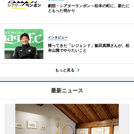
劇団・シアターランポン～松本の町に、新たに
ともった明かり
インタビュー
帰ってきた「レジェンド」飯田真輝さんが、松
本山雅でやりたいこと
もっと見る
最新ニュース