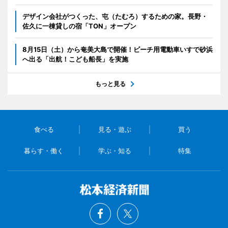
デザイン会社がつくった、屯（たむろ）するための家。長野・
佐久に一棟貸しの宿「TON」オープン
8月15日（土）から奄美大島で開催！ビーチ用電動車いすで砂浜
へ出る「出航！こども船長」を実施
もっと見る
食べる
見る・遊ぶ
買う
暮らす・働く
学ぶ・知る
特集