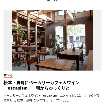
食べる
松本・裏町にベーカリーカフェ＆ワイン
「escapism」 朝からゆっくりと
ベーカリーカフェ＆ワイン「escapism（エスケイピズム）」（松本市
城東1）が松本・裏町に7月22日、オープンした。