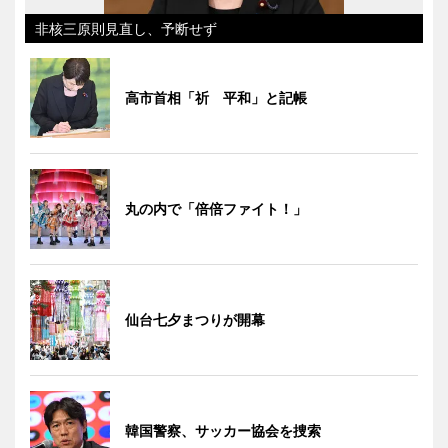
非核三原則見直し、予断せず
高市首相「祈 平和」と記帳
丸の内で「倍倍ファイト！」
仙台七夕まつりが開幕
韓国警察、サッカー協会を捜索