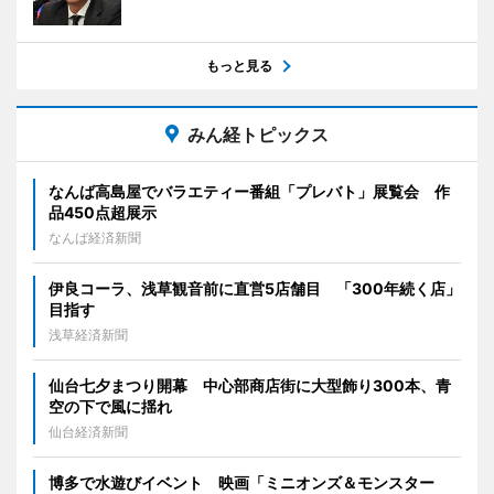
もっと見る
みん経トピックス
なんば高島屋でバラエティー番組「プレバト」展覧会 作
品450点超展示
なんば経済新聞
伊良コーラ、浅草観音前に直営5店舗目 「300年続く店」
目指す
浅草経済新聞
仙台七夕まつり開幕 中心部商店街に大型飾り300本、青
空の下で風に揺れ
仙台経済新聞
博多で水遊びイベント 映画「ミニオンズ＆モンスター