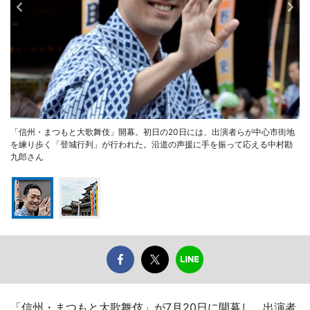
「信州・まつもと大歌舞伎」開幕。初日の20日には、出演者らが中心市街地
を練り歩く「登城行列」が行われた。沿道の声援に手を振って応える中村勘
九郎さん
「信州・まつもと大歌舞伎」が7月20日に開幕し、出演者