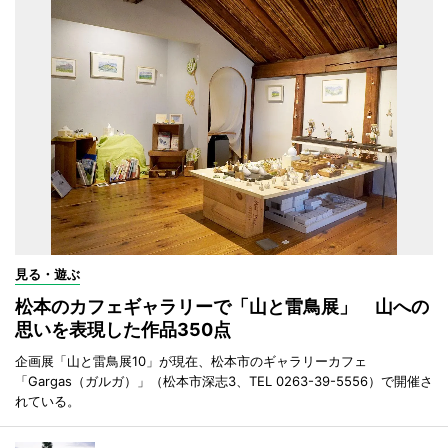
見る・遊ぶ
松本のカフェギャラリーで「山と雷鳥展」 山への
思いを表現した作品350点
企画展「山と雷鳥展10」が現在、松本市のギャラリーカフェ
「Gargas（ガルガ）」（松本市深志3、TEL 0263-39-5556）で開催さ
れている。