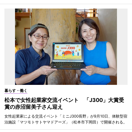
暮らす・働く
松本で女性起業家交流イベント 「J300」大賞受
賞の赤沼留美子さん迎え
女性起業家による交流イベント「ミニJ300長野」が9月10日、体験型宿
泊施設「マツモトサトヤマドアーズ」（松本市下岡田）で開催される。