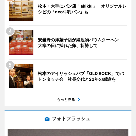
松本・大手にパン店「akikki」 オリジナルレ
シピの「neo牛乳パン」も
安曇野の洋菓子店が縁起物バウムクーヘン
大寒の日に採れた卵、祈祷して
松本のアイリッシュパブ「OLD ROCK」でバ
トンタッチ会 社長交代と22年の感謝を
もっと見る
フォトフラッシュ