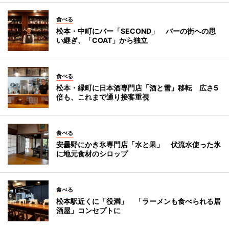
食べる
松本・中町にバー「SECOND」 バーの街への思
い継ぎ、「COAT」から独立
食べる
松本・緑町に日本酒専門店「酒と雪」移転 広さ5
倍も、これまで通り接客重視
食べる
安曇野にかき氷専門店「水と果」 伏流水使った氷
に地元食材のシロップ
食べる
松本駅近くに「役満」 「ラーメンも食べられる居
酒屋」コンセプトに