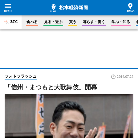
34°C
食べる
見る・遊ぶ
買う
暮らす・働く
学ぶ・知る
フォトフラッシュ
2014.07.22
「信州・まつもと大歌舞伎」開幕