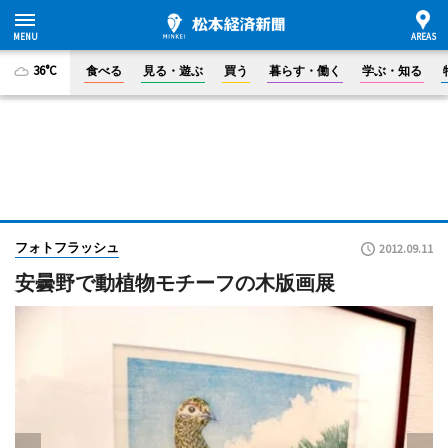
36°C
食べる
見る・遊ぶ
買う
暮らす・働く
学ぶ・知る
フォトフラッシュ
2012.09.11
安曇野で動植物モチーフの木版画展