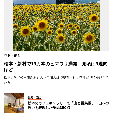
見る・遊ぶ
松本・新村で13万本のヒマワリ満開 見頃は3週間
ほど
松本大学（松本市新村）の正門側の畑で現在、ヒマワリが見頃を迎えて
いる。
見る・遊ぶ
松本のカフェギャラリーで「山と雷鳥展」 山への
思いを表現した作品350点