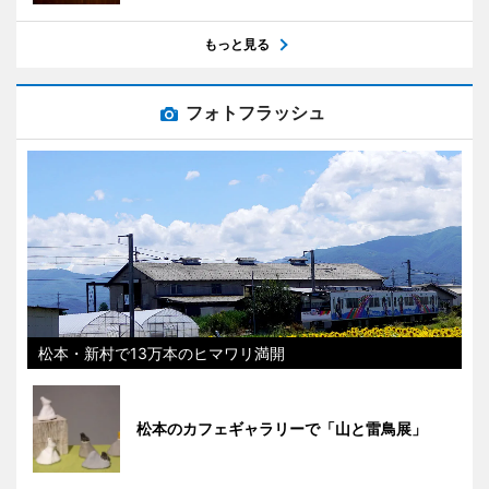
もっと見る
フォトフラッシュ
松本・新村で13万本のヒマワリ満開
松本のカフェギャラリーで「山と雷鳥展」