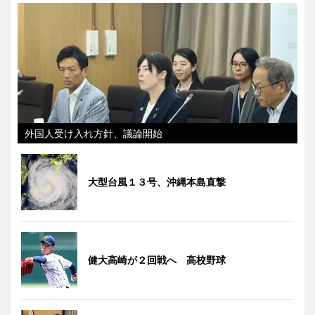
外国人受け入れ方針、議論開始
大型台風１３号、沖縄本島直撃
健大高崎が２回戦へ 高校野球