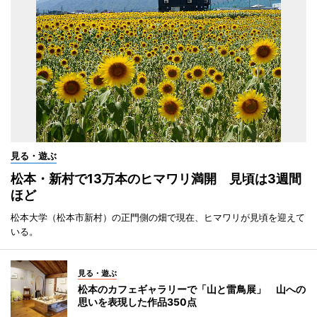
見る・遊ぶ
松本・新村で13万本のヒマワリ満開 見頃は3週間
ほど
松本大学（松本市新村）の正門側の畑で現在、ヒマワリが見頃を迎えて
いる。
見る・遊ぶ
松本のカフェギャラリーで「山と雷鳥展」 山への
思いを表現した作品350点