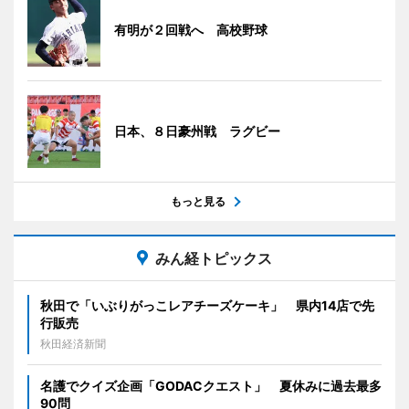
有明が２回戦へ 高校野球
日本、８日豪州戦 ラグビー
もっと見る
みん経トピックス
秋田で「いぶりがっこレアチーズケーキ」 県内14店で先
行販売
秋田経済新聞
名護でクイズ企画「GODACクエスト」 夏休みに過去最多
90問