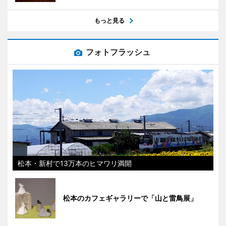
もっと見る
フォトフラッシュ
松本・新村で13万本のヒマワリ満開
松本のカフェギャラリーで「山と雷鳥展」