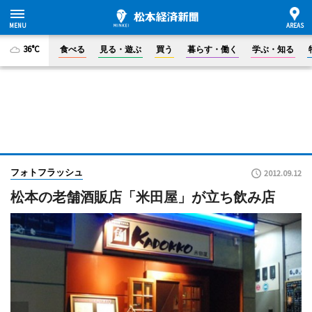
36°C
食べる
見る・遊ぶ
買う
暮らす・働く
学ぶ・知る
フォトフラッシュ
2012.09.12
松本の老舗酒販店「米田屋」が立ち飲み店