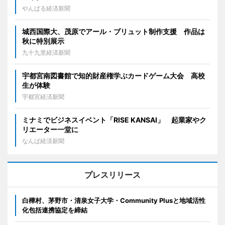
やんばる経済新聞
城西国際大、茂原でアール・ブリュット制作支援 作品は
秋に特別展示
九十九里経済新聞
宇都宮南図書館で知的財産権学ぶカードゲーム大会 高校
生が体験
宇都宮経済新聞
ミナミでビジネスイベント「RISE KANSAI」 起業家やク
リエーター一堂に
なんば経済新聞
プレスリリース
白樺村、茅野市・清泉女子大学・Community Plusと地域活性
化包括連携協定を締結