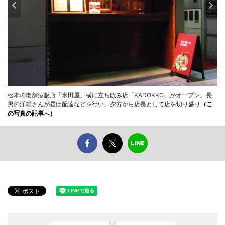
松本の老舗酒販店「米田屋」横に立ち飲み店「KADOKKO」がオープン。長
男の洋輔さんが昼は配達などを行い、夕方から店長として店を切り盛り
（こ
の写真の記事へ）