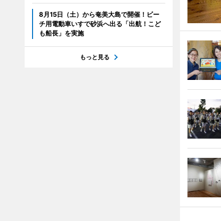
8月15日（土）から奄美大島で開催！ビー
チ用電動車いすで砂浜へ出る「出航！こど
も船長」を実施
もっと見る