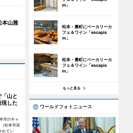
m」
松本山雅
松本・裏町にベーカリーカ
フェ＆ワイン「escapis
m」
松本・裏町にベーカリーカ
フェ＆ワイン「escapis
m」
もっと見る
で「山と
表現した
ワールドフォトニュース
松本市のギャ
」（松本市深
催されてい