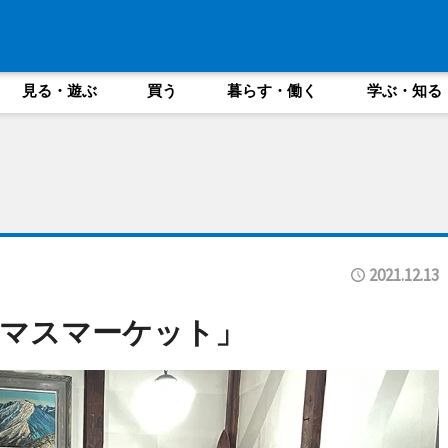
見る・遊ぶ
買う
暮らす・働く
学ぶ・知る
2021.12.13
スマスマーケット」