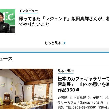
インタビュー
帰ってきた「レジェンド」飯田真輝さんが、
でやりたいこと
もっと見る
ュース
見る・遊ぶ
松本のカフェギャラリー
雷鳥展」 山への思いを
作品350点
企画展「山と雷鳥展10」が現在、
ラリーカフェ「Gargas（ガルガ）
志3、TEL 0263-39-5556）で開