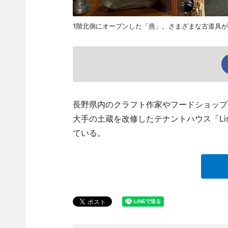
1階北側にオープンした「燕」。さまざまな古道具
長野県内のクラフト作家やフードショップが
大手の土蔵を改修したテナントハウス「Li
ている。