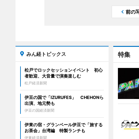
前の
みん経トピックス
特集
松戸でロックセッションイベント 初心
者歓迎、大音量で演奏楽しむ
松戸経済新聞
伊豆の国で「IZURUFES」 CHEHONら
出演、地元勢も
伊豆の国経済新聞
伊東の宿・グランベール伊豆で「旅する
お茶会」台湾編 特製ランチも
伊東経済新聞