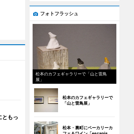
フォトフラッシュ
松本のカフェギャラリーで「山と雷鳥
展」
」
松本のカフェギャラリーで
「山と雷鳥展」
にともっ
松本・裏町にベーカリーカ
フェ＆ワイン「escapis