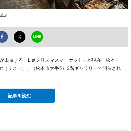
が並ぶ
出展する「Listクリスマスマーケット」が現在、松本・
st（リスト）」（松本市大手5）2階ギャラリーで開催され
記事を読む