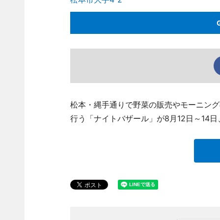
松本・縄手通りで野菜の販売やモーニング
行う「ナイトバザール」が8月12日～14