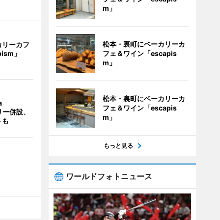
m」
松本・裏町にベーカリーカ
カリーカフ
フェ＆ワイン「escapis
pism」
m」
松本・裏町にベーカリーカ
a
フェ＆ワイン「escapis
ラリー併設、
m」
トも
もっと見る
ワールドフォトニュース