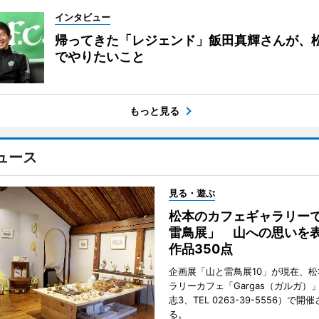
インタビュー
帰ってきた「レジェンド」飯田真輝さんが、
でやりたいこと
もっと見る
ュース
見る・遊ぶ
松本のカフェギャラリー
雷鳥展」 山への思いを
作品350点
企画展「山と雷鳥展10」が現在、
ラリーカフェ「Gargas（ガルガ）
志3、TEL 0263-39-5556）で開
る。