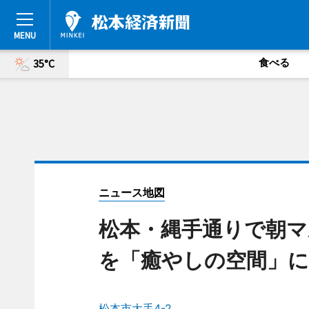
食べる
35°C
ニュース地図
松本・縄手通りで朝マ
を「癒やしの空間」に
松本市大手4-2