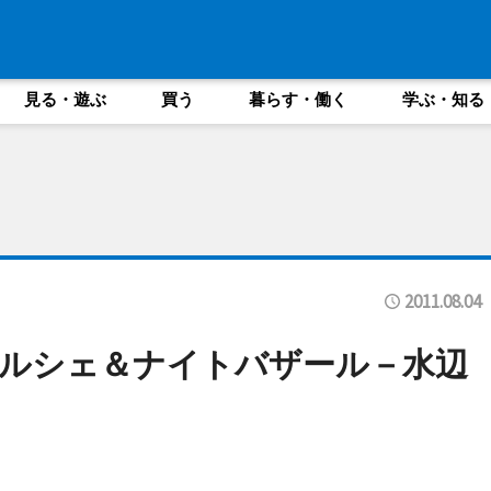
見る・遊ぶ
買う
暮らす・働く
学ぶ・知る
2011.08.04
ルシェ＆ナイトバザール－水辺