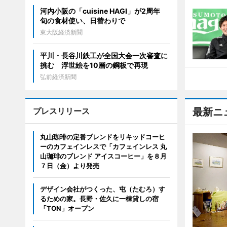
河内小阪の「cuisine HAGI」が2周年
旬の食材使い、日替わりで
東大阪経済新聞
平川・長谷川鉄工が全国大会一次審査に
挑む 浮世絵を10層の鋼板で再現
弘前経済新聞
プレスリリース
最新ニ
丸山珈琲の定番ブレンドをリキッドコーヒ
ーのカフェインレスで「カフェインレス 丸
山珈琲のブレンド アイスコーヒー」を８月
７日（金）より発売
デザイン会社がつくった、屯（たむろ）す
るための家。長野・佐久に一棟貸しの宿
「TON」オープン