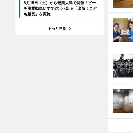
8月15日（土）から奄美大島で開催！ビー
チ用電動車いすで砂浜へ出る「出航！こど
も船長」を実施
もっと見る