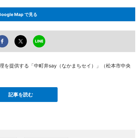
Google Map で見る
料理を提供する「中町井say（なかまちセイ）」（松本市中央
。
記事を読む