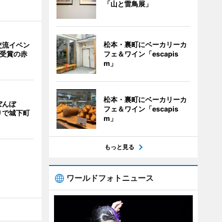
「山と雷鳥展」
松本・裏町にベーカリーカ
交流イベン
フェ＆ワイン「escapis
賞受賞の赤
m」
松本・裏町にベーカリーカ
ぼんぼ
フェ＆ワイン「escapis
りで城下町
m」
もっと見る
ワールドフォトニュース