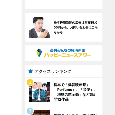
松本経済新聞の広告は月額15,0
00円から。お問い合わせはこち
らから
アクセスランキング
松本で「爆音映画祭」
「Perfume」、「音楽」、
「地獄の黙示録」など3日
間12作品