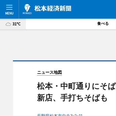
食べる
31°C
ニュース地図
松本・中町通りにそば
新店、手打ちそばも
長野県松本市中央3-2-11