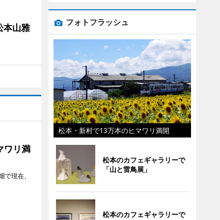
フォトフラッシュ
松本山雅
松本・新村で13万本のヒマワリ満開
マワリ満
松本のカフェギャラリーで
「山と雷鳥展」
畑で現在、
松本のカフェギャラリーで