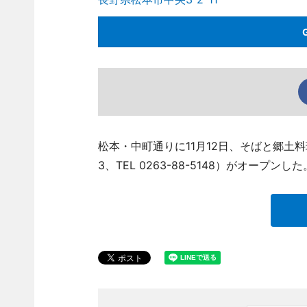
松本・中町通りに11月12日、そばと郷土
3、TEL 0263-88-5148）がオープンした