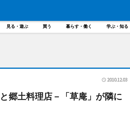
見る・遊ぶ
買う
暮らす・働く
学ぶ・知る
2010.12.03
と郷土料理店－「草庵」が隣に