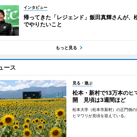
インタビュー
帰ってきた「レジェンド」飯田真輝さんが、
でやりたいこと
もっと見る
ュース
見る・遊ぶ
松本・新村で13万本のヒ
開 見頃は3週間ほど
松本大学（松本市新村）の正門側の
ヒマワリが見頃を迎えている。