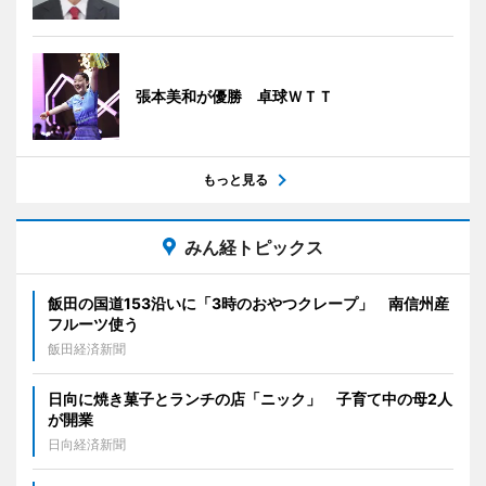
張本美和が優勝 卓球ＷＴＴ
もっと見る
みん経トピックス
飯田の国道153沿いに「3時のおやつクレープ」 南信州産
フルーツ使う
飯田経済新聞
日向に焼き菓子とランチの店「ニック」 子育て中の母2人
が開業
日向経済新聞