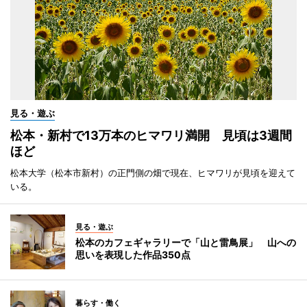
見る・遊ぶ
松本・新村で13万本のヒマワリ満開 見頃は3週間
ほど
松本大学（松本市新村）の正門側の畑で現在、ヒマワリが見頃を迎えて
いる。
見る・遊ぶ
松本のカフェギャラリーで「山と雷鳥展」 山への
思いを表現した作品350点
暮らす・働く