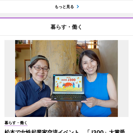
もっと見る
暮らす・働く
暮らす・働く
松本で女性起業家交流イベント 「J300」大賞受