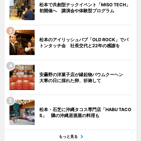
松本で共創型テックイベント「MISO TECH」
初開催へ 講演会や体験型プログラム
松本のアイリッシュパブ「OLD ROCK」でバ
トンタッチ会 社長交代と22年の感謝を
安曇野の洋菓子店が縁起物バウムクーヘン
大寒の日に採れた卵、祈祷して
松本・石芝に沖縄タコス専門店「HABU TACO
S」 隣の沖縄居酒屋の料理も
もっと見る