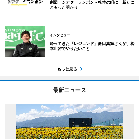
劇団・シアターランポン～松本の町に、新たに
ともった明かり
インタビュー
帰ってきた「レジェンド」飯田真輝さんが、松
本山雅でやりたいこと
もっと見る
最新ニュース