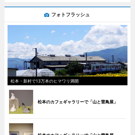
フォトフラッシュ
松本・新村で13万本のヒマワリ満開
松本のカフェギャラリーで「山と雷鳥展」