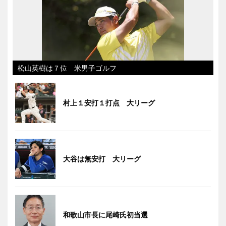
松山英樹は７位 米男子ゴルフ
村上１安打１打点 大リーグ
大谷は無安打 大リーグ
和歌山市長に尾崎氏初当選