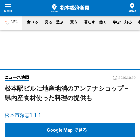
33°C
食べる
見る・遊ぶ
買う
暮らす・働く
学ぶ・知る
ニュース地図
2010.10.29
松本駅ビルに地産地消のアンテナショップ－
県内産食材使った料理の提供も
松本市深志1-1-1
Google Map で見る