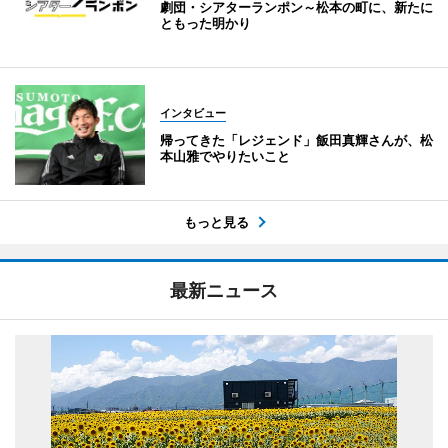
劇団・シアターランポン～松本の町に、新たに
ともった明かり
インタビュー
帰ってきた「レジェンド」飯田真輝さんが、松
本山雅でやりたいこと
もっと見る
最新ニュース