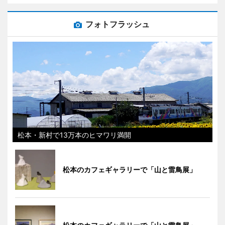
フォトフラッシュ
松本・新村で13万本のヒマワリ満開
松本のカフェギャラリーで「山と雷鳥展」