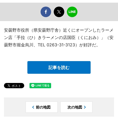
安曇野市役所（県安曇野庁舎）近くにオープンしたラーメ
ン店「手拉（ひ）きラーメンの店国臣（くにおみ）」（安
曇野市堀金烏川、TEL 0263-31-3123）が好評だ。
記事を読む
前の地図
次の地図