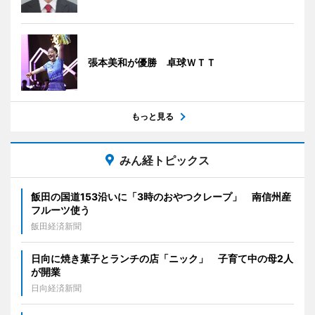
張本美和が優勝 卓球ＷＴＴ
もっと見る
みん経トピックス
飯田の国道153沿いに「3時のおやつクレープ」 南信州産
フルーツ使う
飯田経済新聞
日向に焼き菓子とランチの店「ニック」 子育て中の母2人
が開業
日向経済新聞