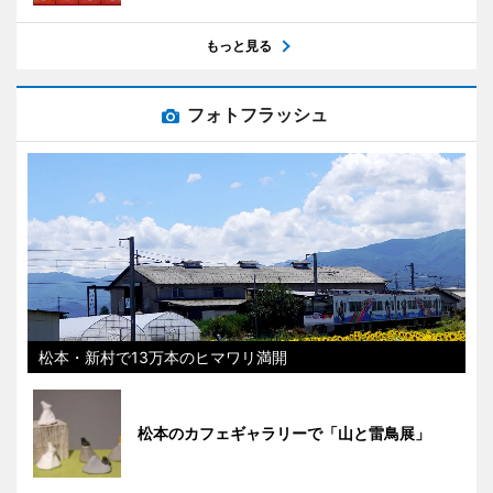
もっと見る
フォトフラッシュ
松本・新村で13万本のヒマワリ満開
松本のカフェギャラリーで「山と雷鳥展」