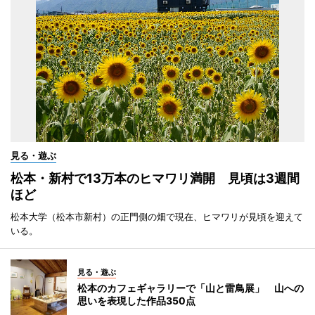
見る・遊ぶ
松本・新村で13万本のヒマワリ満開 見頃は3週間
ほど
松本大学（松本市新村）の正門側の畑で現在、ヒマワリが見頃を迎えて
いる。
見る・遊ぶ
松本のカフェギャラリーで「山と雷鳥展」 山への
思いを表現した作品350点