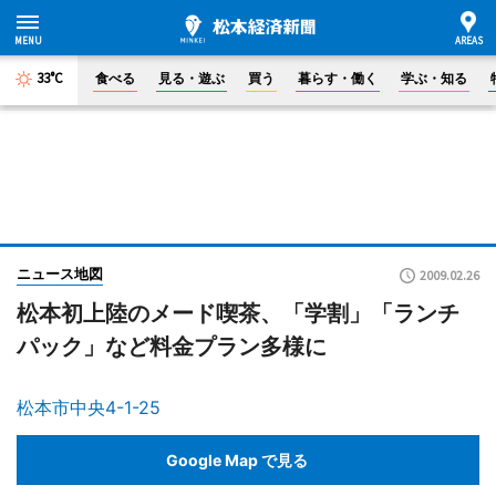
33°C
食べる
見る・遊ぶ
買う
暮らす・働く
学ぶ・知る
ニュース地図
2009.02.26
松本初上陸のメード喫茶、「学割」「ランチ
パック」など料金プラン多様に
松本市中央4-1-25
Google Map で見る