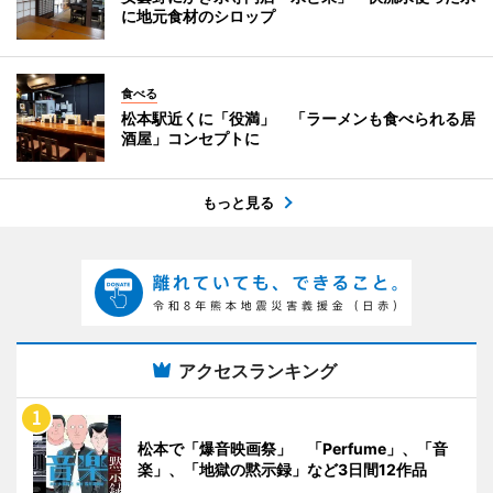
に地元食材のシロップ
食べる
松本駅近くに「役満」 「ラーメンも食べられる居
酒屋」コンセプトに
もっと見る
アクセスランキング
松本で「爆音映画祭」 「Perfume」、「音
楽」、「地獄の黙示録」など3日間12作品