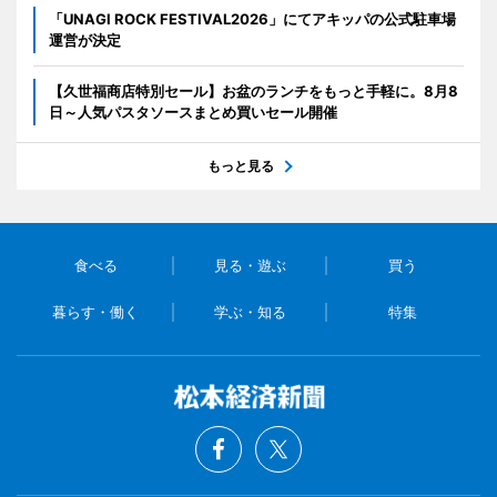
「UNAGI ROCK FESTIVAL2026」にてアキッパの公式駐車場
運営が決定
【久世福商店特別セール】お盆のランチをもっと手軽に。8月8
日～人気パスタソースまとめ買いセール開催
もっと見る
食べる
見る・遊ぶ
買う
暮らす・働く
学ぶ・知る
特集