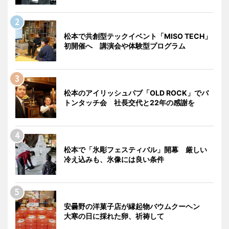
松本で共創型テックイベント「MISO TECH」
初開催へ 講演会や体験型プログラム
松本のアイリッシュパブ「OLD ROCK」でバ
トンタッチ会 社長交代と22年の感謝を
松本で「氷彫フェスティバル」開幕 厳しい
冷え込みも、氷像には良い条件
安曇野の洋菓子店が縁起物バウムクーヘン
大寒の日に採れた卵、祈祷して