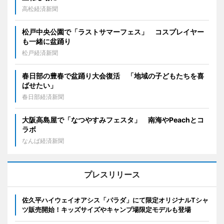
高松経済新聞
松戸中央公園で「ラストサマーフェス」 コスプレイヤー
も一緒に盆踊り
松戸経済新聞
春日部の豊春で盆踊り大会復活 「地域の子どもたちを喜
ばせたい」
春日部経済新聞
大阪高島屋で「なつやすみフェスタ」 南海やPeachとコ
ラボ
なんば経済新聞
プレスリリース
佐久平ハイウェイオアシス「パラダ」にて限定オリジナルTシャ
ツ販売開始！キッズサイズやキャンプ場限定モデルも登場