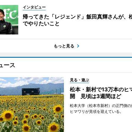
インタビュー
帰ってきた「レジェンド」飯田真輝さんが、
でやりたいこと
もっと見る
ュース
見る・遊ぶ
松本・新村で13万本のヒ
開 見頃は3週間ほど
松本大学（松本市新村）の正門側の
ヒマワリが見頃を迎えている。