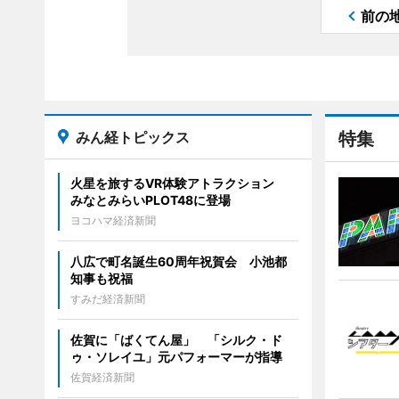
前の
みん経トピックス
特集
火星を旅するVR体験アトラクション
みなとみらいPLOT48に登場
ヨコハマ経済新聞
八広で町名誕生60周年祝賀会 小池都
知事も祝福
すみだ経済新聞
佐賀に「ばくてん屋」 「シルク・ド
ゥ・ソレイユ」元パフォーマーが指導
佐賀経済新聞