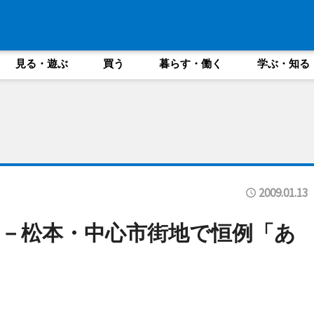
見る・遊ぶ
買う
暮らす・働く
学ぶ・知る
2009.01.13
－松本・中心市街地で恒例「あ