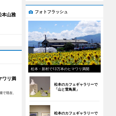
フォトフラッシュ
松本山雅
松本・新村で13万本のヒマワリ満開
マワリ満
松本のカフェギャラリーで
「山と雷鳥展」
畑で現在、
松本のカフェギャラリーで