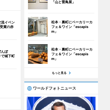
「山と雷鳥展」
松本・裏町にベーカリーカ
交流イベン
フェ＆ワイン「escapis
賞受賞の赤
m」
松本・裏町にベーカリーカ
ぼんぼ
フェ＆ワイン「escapis
りで城下町
m」
もっと見る
ワールドフォトニュース