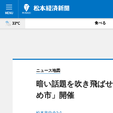
食べる
33°C
ニュース地図
暗い話題を吹き飛ばせ
め市」開催
松本市中央1-1