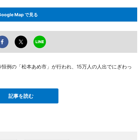
Google Map で見る
新春恒例の「松本あめ市」が行われ、15万人の人出でにぎわっ
記事を読む