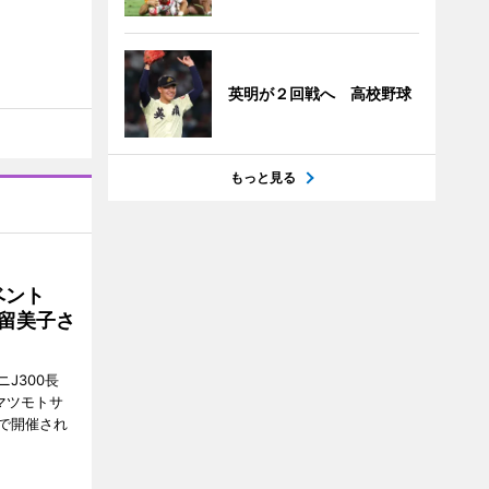
英明が２回戦へ 高校野球
もっと見る
イベント
沼留美子さ
J300長
マツモトサ
で開催され