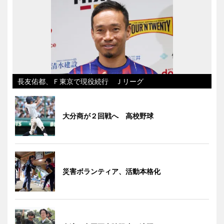
長友佑都、Ｆ東京で現役続行 Ｊリーグ
大分商が２回戦へ 高校野球
災害ボランティア、活動本格化