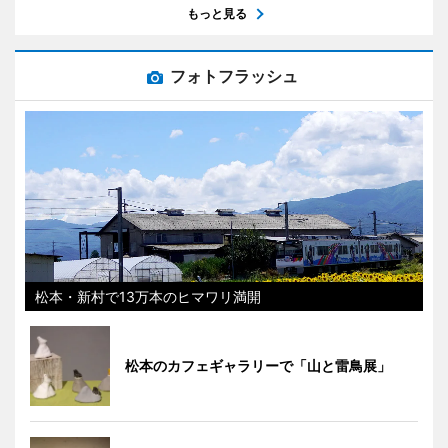
もっと見る
フォトフラッシュ
松本・新村で13万本のヒマワリ満開
松本のカフェギャラリーで「山と雷鳥展」