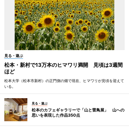
見る・遊ぶ
松本・新村で13万本のヒマワリ満開 見頃は3週間
ほど
松本大学（松本市新村）の正門側の畑で現在、ヒマワリが見頃を迎えて
いる。
見る・遊ぶ
松本のカフェギャラリーで「山と雷鳥展」 山への
思いを表現した作品350点