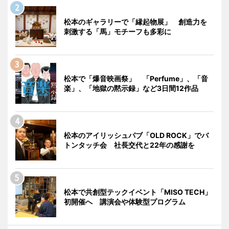
松本のギャラリーで「縁起物展」 創造力を
刺激する「馬」モチーフも多彩に
松本で「爆音映画祭」 「Perfume」、「音
楽」、「地獄の黙示録」など3日間12作品
松本のアイリッシュパブ「OLD ROCK」でバ
トンタッチ会 社長交代と22年の感謝を
松本で共創型テックイベント「MISO TECH」
初開催へ 講演会や体験型プログラム