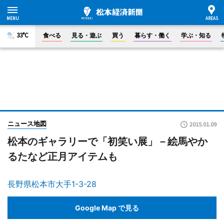
33°C
食べる
見る・遊ぶ
買う
暮らす・働く
学ぶ・知る
ニュース地図
2015.01.09
松本のギャラリーで「初笑い展」－絵馬やか
るたなど正月アイテムも
長野県松本市大手1-3-28
Google Map で見る