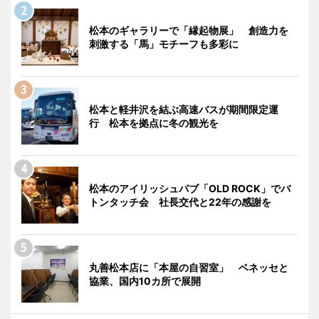
松本のギャラリーで「縁起物展」 創造力を
刺激する「馬」モチーフも多彩に
松本と軽井沢を結ぶ高速バスが期間限定運
行 松本を拠点に冬の観光を
松本のアイリッシュパブ「OLD ROCK」でバ
トンタッチ会 社長交代と22年の感謝を
丸善松本店に「本屋の自習室」 ベネッセと
協業、国内10カ所で展開