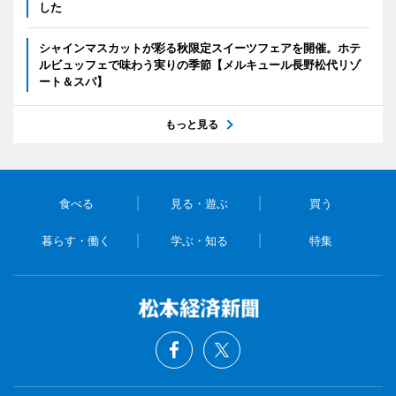
した
シャインマスカットが彩る秋限定スイーツフェアを開催。ホテ
ルビュッフェで味わう実りの季節【メルキュール長野松代リゾ
ート＆スパ】
もっと見る
食べる
見る・遊ぶ
買う
暮らす・働く
学ぶ・知る
特集