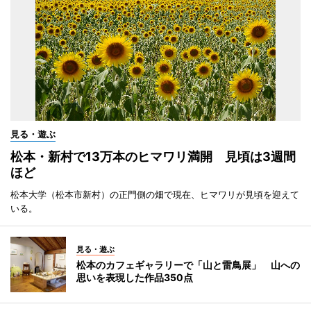
見る・遊ぶ
松本・新村で13万本のヒマワリ満開 見頃は3週間
ほど
松本大学（松本市新村）の正門側の畑で現在、ヒマワリが見頃を迎えて
いる。
見る・遊ぶ
松本のカフェギャラリーで「山と雷鳥展」 山への
思いを表現した作品350点