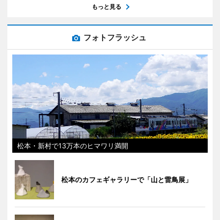
もっと見る
フォトフラッシュ
松本・新村で13万本のヒマワリ満開
松本のカフェギャラリーで「山と雷鳥展」