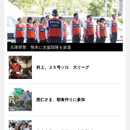
兵庫県警、熊本に支援部隊を派遣
村上、２５号ソロ 大リーグ
悠仁さま、朝食作りに参加