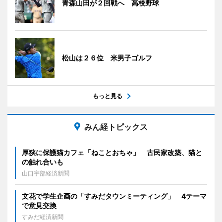
青森山田が２回戦へ 高校野球
松山は２６位 米男子ゴルフ
もっと見る
みん経トピックス
厚狭に保護猫カフェ「ねことおちゃ」 古民家改築、猫と
の触れ合いも
山口宇部経済新聞
文花で学生企画の「すみだタウンミーティング」 4テーマ
で意見交換
すみだ経済新聞