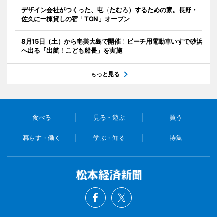
デザイン会社がつくった、屯（たむろ）するための家。長野・
佐久に一棟貸しの宿「TON」オープン
8月15日（土）から奄美大島で開催！ビーチ用電動車いすで砂浜
へ出る「出航！こども船長」を実施
もっと見る
食べる
見る・遊ぶ
買う
暮らす・働く
学ぶ・知る
特集