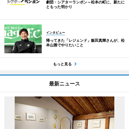
劇団・シアターランポン～松本の町に、新たに
ともった明かり
インタビュー
帰ってきた「レジェンド」飯田真輝さんが、松
本山雅でやりたいこと
もっと見る
最新ニュース