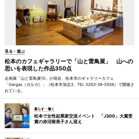
見る・遊ぶ
松本のカフェギャラリーで「山と雷鳥展」 山への
思いを表現した作品350点
企画展「山と雷鳥展10」が現在、松本市のギャラリーカフェ
「Gargas（ガルガ）」（松本市深志3、TEL 0263-39-5556）で開催さ
れている。
暮らす・働く
松本で女性起業家交流イベント 「J300」大賞受
賞の赤沼留美子さん迎え