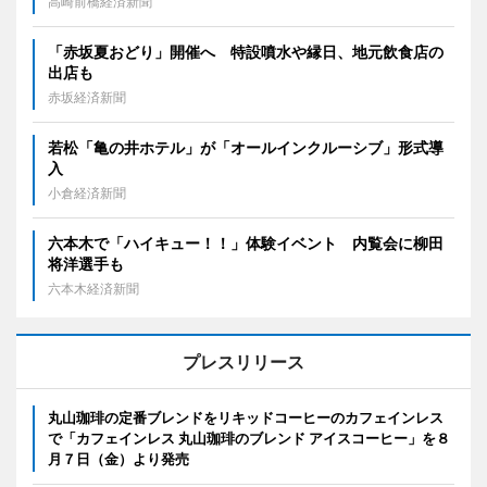
高崎前橋経済新聞
「赤坂夏おどり」開催へ 特設噴水や縁日、地元飲食店の
出店も
赤坂経済新聞
若松「亀の井ホテル」が「オールインクルーシブ」形式導
入
小倉経済新聞
六本木で「ハイキュー！！」体験イベント 内覧会に柳田
将洋選手も
六本木経済新聞
プレスリリース
丸山珈琲の定番ブレンドをリキッドコーヒーのカフェインレス
で「カフェインレス 丸山珈琲のブレンド アイスコーヒー」を８
月７日（金）より発売