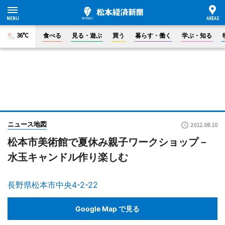
36°C
食べる
見る・遊ぶ
買う
暮らす・働く
学ぶ・知る
ニュース地図
2012.08.10
松本市美術館で夏休み親子ワークショップ－
水玉キャンドル作り楽しむ
長野県松本市中央4-2-22
Google Map で見る