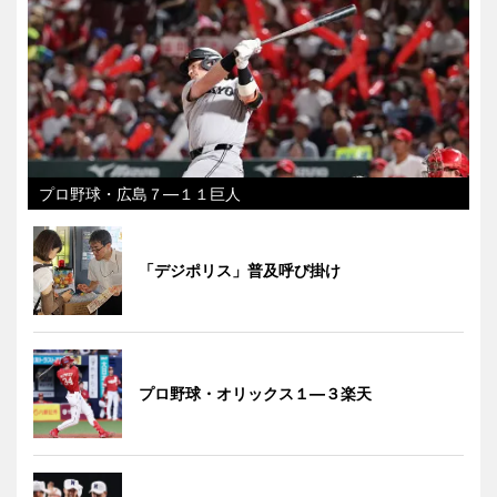
プロ野球・広島７―１１巨人
「デジポリス」普及呼び掛け
プロ野球・オリックス１―３楽天