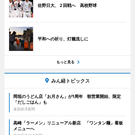
佐野日大、２回戦へ 高校野球
平和への祈り、灯籠流しに
もっと見る
みん経トピックス
岡垣のうどん店「お月さん」が1周年 朝営業開始、限定
「だしごはん」も
遠賀経済新聞
高崎「ラーメン」リニューアル新店 「ワンタン麺」看板
メニューへ