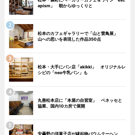
apism」 朝からゆっくりと
松本のカフェギャラリーで「山と雷鳥展」
山への思いを表現した作品350点
松本・大手にパン店「akikki」 オリジナルレ
シピの「neo牛乳パン」も
丸善松本店に「本屋の自習室」 ベネッセと
協業、国内10カ所で展開
安曇野の洋菓子店が縁起物バウムクーヘン