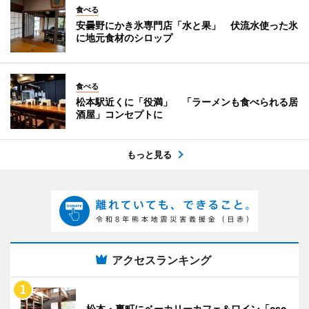
食べる
安曇野にかき氷専門店「水と果」 伏流水使った氷
に地元食材のシロップ
食べる
松本駅近くに「役満」 「ラーメンも食べられる居
酒屋」コンセプトに
もっと見る
アクセスランキング
松本・裏町にベーカリーカフェ＆ワイン「esc