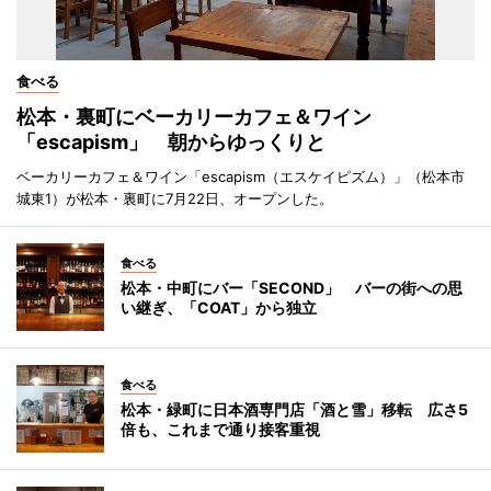
食べる
松本・裏町にベーカリーカフェ＆ワイン
「escapism」 朝からゆっくりと
ベーカリーカフェ＆ワイン「escapism（エスケイピズム）」（松本市
城東1）が松本・裏町に7月22日、オープンした。
食べる
松本・中町にバー「SECOND」 バーの街への思
い継ぎ、「COAT」から独立
食べる
松本・緑町に日本酒専門店「酒と雪」移転 広さ5
倍も、これまで通り接客重視