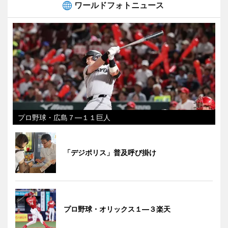
ワールドフォトニュース
プロ野球・広島７―１１巨人
「デジポリス」普及呼び掛け
プロ野球・オリックス１―３楽天