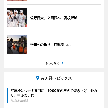
佐野日大、２回戦へ 高校野球
平和への祈り、灯籠流しに
もっと見る
みん経トピックス
淀屋橋にウナギ専門店 1000度の炭火で焼き上げ「外カ
リ、中ふわ」に
船場経済新聞