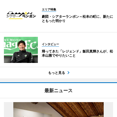
エリア特集
劇団・シアターランポン～松本の町に、新たに
ともった明かり
インタビュー
帰ってきた「レジェンド」飯田真輝さんが、松
本山雅でやりたいこと
もっと見る
最新ニュース