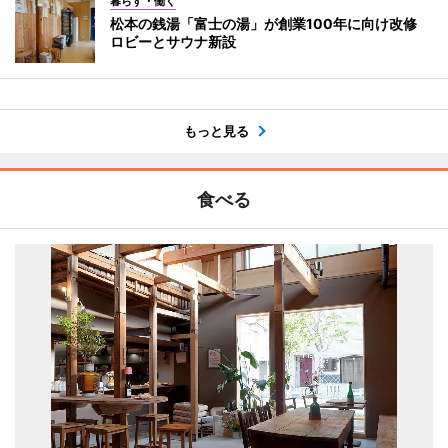
暮らす・働く
松本の銭湯「富士の湯」が創業100年に向け改修
ロビーとサウナ新設
もっと見る
食べる