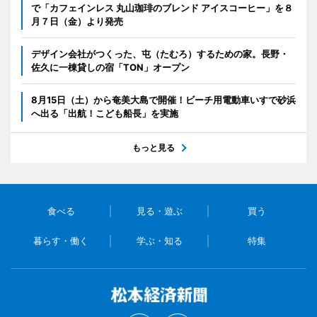
で「カフェインレス 丸山珈琲のブレンド アイスコーヒー」を８
月７日（金）より発売
デザイン会社がつくった、屯（たむろ）するための家。長野・
佐久に一棟貸しの宿「TON」オープン
8月15日（土）から奄美大島で開催！ビーチ用電動車いすで砂浜
へ出る「出航！こども船長」を実施
もっと見る
食べる
見る・遊ぶ
買う
暮らす・働く
学ぶ・知る
特集