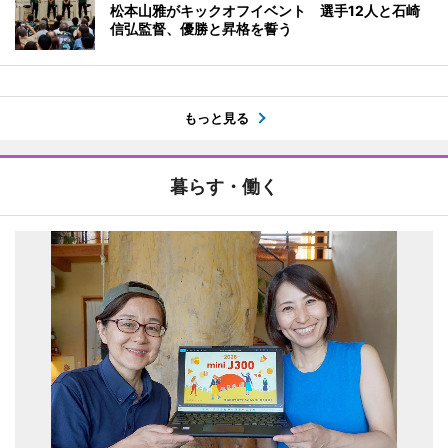
松本山雅がキックオフイベント 選手12人と石崎
信弘監督、優勝と昇格を誓う
もっと見る
暮らす・働く