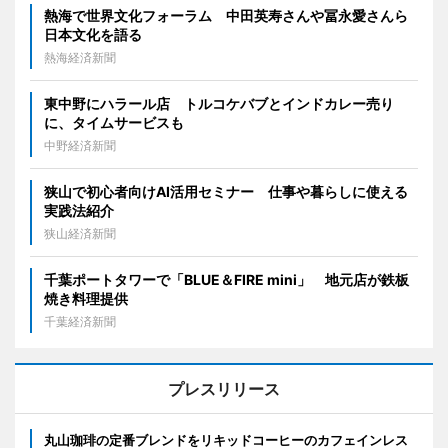
熱海で世界文化フォーラム 中田英寿さんや冨永愛さんら
日本文化を語る
熱海経済新聞
東中野にハラール店 トルコケバブとインドカレー売り
に、タイムサービスも
中野経済新聞
狭山で初心者向けAI活用セミナー 仕事や暮らしに使える
実践法紹介
狭山経済新聞
千葉ポートタワーで「BLUE＆FIRE mini」 地元店が鉄板
焼き料理提供
千葉経済新聞
プレスリリース
丸山珈琲の定番ブレンドをリキッドコーヒーのカフェインレス