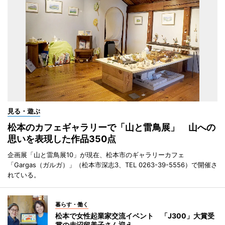
見る・遊ぶ
松本のカフェギャラリーで「山と雷鳥展」 山への
思いを表現した作品350点
企画展「山と雷鳥展10」が現在、松本市のギャラリーカフェ
「Gargas（ガルガ）」（松本市深志3、TEL 0263-39-5556）で開催さ
れている。
暮らす・働く
松本で女性起業家交流イベント 「J300」大賞受
賞の赤沼留美子さん迎え