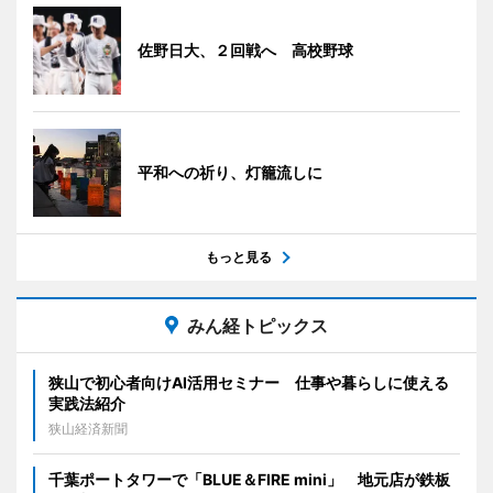
佐野日大、２回戦へ 高校野球
平和への祈り、灯籠流しに
もっと見る
みん経トピックス
狭山で初心者向けAI活用セミナー 仕事や暮らしに使える
実践法紹介
狭山経済新聞
千葉ポートタワーで「BLUE＆FIRE mini」 地元店が鉄板