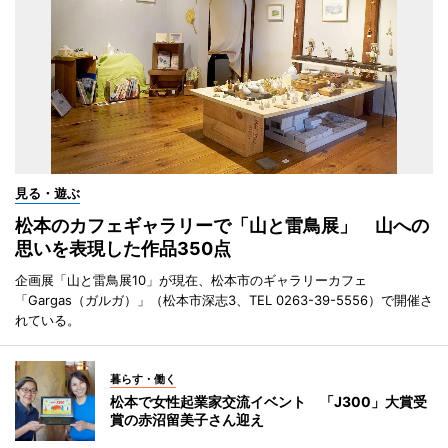
見る・遊ぶ
松本のカフェギャラリーで「山と雷鳥展」 山への
思いを表現した作品350点
企画展「山と雷鳥展10」が現在、松本市のギャラリーカフェ
「Gargas（ガルガ）」（松本市深志3、TEL 0263-39-5556）で開催さ
れている。
暮らす・働く
松本で女性起業家交流イベント 「J300」大賞受
賞の赤沼留美子さん迎え