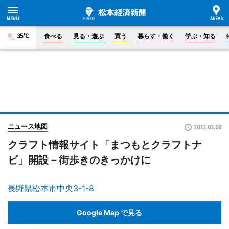
35°C
食べる
見る・遊ぶ
買う
暮らす・働く
学ぶ・知る
ニュース地図
2012.03.08
クラフト情報サイト「まつもとクラフトナ
ビ」開設－街歩きのきっかけに
長野県松本市中央3-1-8
Google Map で見る