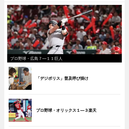
プロ野球・広島７―１１巨人
「デジポリス」普及呼び掛け
プロ野球・オリックス１―３楽天