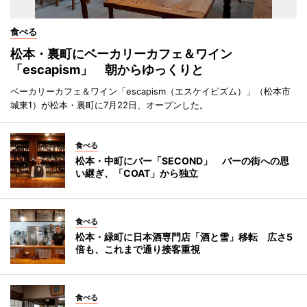
食べる
松本・裏町にベーカリーカフェ＆ワイン
「escapism」 朝からゆっくりと
ベーカリーカフェ＆ワイン「escapism（エスケイピズム）」（松本市
城東1）が松本・裏町に7月22日、オープンした。
食べる
松本・中町にバー「SECOND」 バーの街への思
い継ぎ、「COAT」から独立
食べる
松本・緑町に日本酒専門店「酒と雪」移転 広さ5
倍も、これまで通り接客重視
食べる