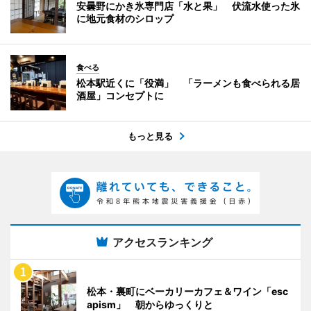
安曇野にかき氷専門店「水と果」 伏流水使った氷
に地元食材のシロップ
食べる
松本駅近くに「役満」 「ラーメンも食べられる居
酒屋」コンセプトに
もっと見る
アクセスランキング
松本・裏町にベーカリーカフェ＆ワイン「esc
apism」 朝からゆっくりと