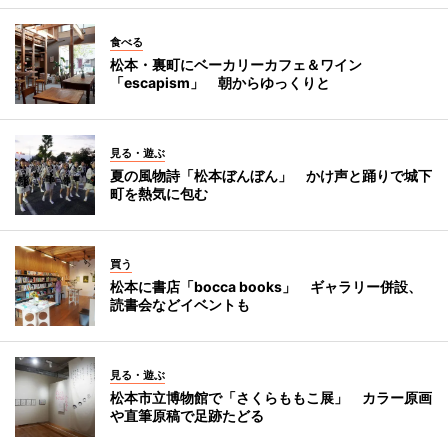
食べる
松本・裏町にベーカリーカフェ＆ワイン
「escapism」 朝からゆっくりと
見る・遊ぶ
夏の風物詩「松本ぼんぼん」 かけ声と踊りで城下
町を熱気に包む
買う
松本に書店「bocca books」 ギャラリー併設、
読書会などイベントも
見る・遊ぶ
松本市立博物館で「さくらももこ展」 カラー原画
や直筆原稿で足跡たどる