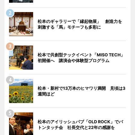
松本のギャラリーで「縁起物展」 創造力を
刺激する「馬」モチーフも多彩に
松本で共創型テックイベント「MISO TECH」
初開催へ 講演会や体験型プログラム
松本・新村で13万本のヒマワリ満開 見頃は3
週間ほど
松本のアイリッシュパブ「OLD ROCK」でバ
トンタッチ会 社長交代と22年の感謝を