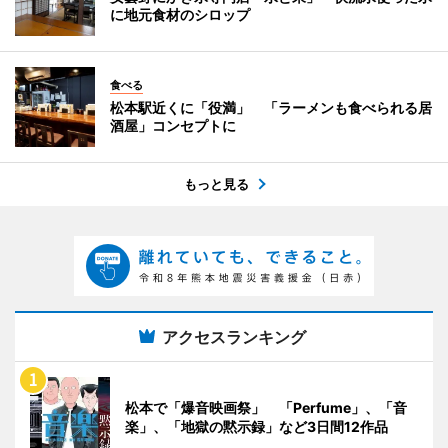
に地元食材のシロップ
食べる
松本駅近くに「役満」 「ラーメンも食べられる居
酒屋」コンセプトに
もっと見る
アクセスランキング
松本で「爆音映画祭」 「Perfume」、「音
楽」、「地獄の黙示録」など3日間12作品