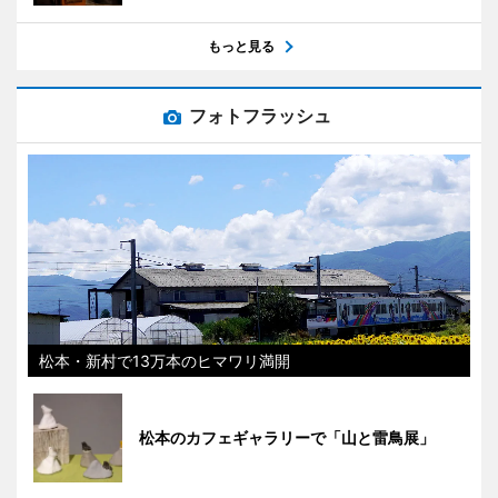
もっと見る
フォトフラッシュ
松本・新村で13万本のヒマワリ満開
松本のカフェギャラリーで「山と雷鳥展」