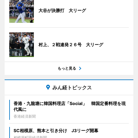
大谷が決勝打 大リーグ
村上、２戦連発２６号 大リーグ
もっと見る
みん経トピックス
香港・九龍塘に韓国料理店「Social」 韓国定番料理を現
代風に
香港経済新聞
SC相模原、熊本と引き分け J3リーグ開幕
相模原町田経済新聞