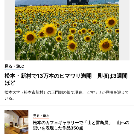
見る・遊ぶ
松本・新村で13万本のヒマワリ満開 見頃は3週間
ほど
松本大学（松本市新村）の正門側の畑で現在、ヒマワリが見頃を迎えて
いる。
見る・遊ぶ
松本のカフェギャラリーで「山と雷鳥展」 山への
思いを表現した作品350点