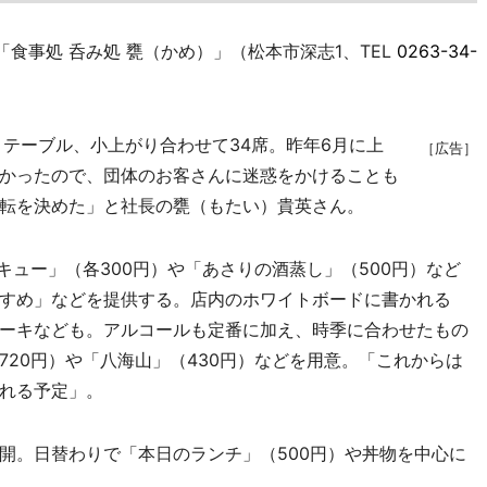
食事処 呑み処 甕（かめ）」（松本市深志1、TEL
0263-34-
テーブル、小上がり合わせて34席。昨年6月に上
［広告］
かったので、団体のお客さんに迷惑をかけることも
転を決めた」と社長の甕（もたい）貴英さん。
ュー」（各300円）や「あさりの酒蒸し」（500円）など
すめ」などを提供する。店内のホワイトボードに書かれる
ーキなども。アルコールも定番に加え、時季に合わせたもの
20円）や「八海山」（430円）などを用意。「これからは
れる予定」。
。日替わりで「本日のランチ」（500円）や丼物を中心に