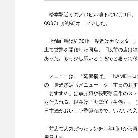
松本駅近くのノバビル地下に12月6日、「
0007
）が移転オープンした。
店舗面積は約20坪、席数はカウンター、
土で営業を開始した同店。「以前の店は狭
あった。もう少し広いところでと思って移
メニューは、「薩摩揚げ」「KAMEモロキ
の「居酒屋定番メニュー」や「本日のおす
「おすすめ」は魚介類や長野県産牛のステ
を仕入れる。現在は「大雪渓（生酒）」（7
日本酒がおいしい季節なので、いろいろ入
前店で人気だったランチも年明けから再開
用意する。