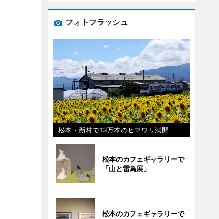
フォトフラッシュ
松本・新村で13万本のヒマワリ満開
松本のカフェギャラリーで
「山と雷鳥展」
松本のカフェギャラリーで