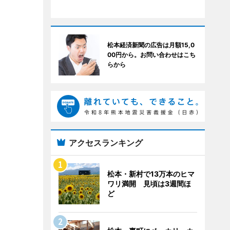
松本経済新聞の広告は月額15,0
00円から。お問い合わせはこち
らから
アクセスランキング
松本・新村で13万本のヒマ
ワリ満開 見頃は3週間ほ
ど