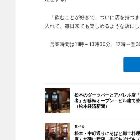
「飲むことが好きで、ついに店を持つま
入れて、毎日来ても楽しめるような店にし
営業時間は11時～13時30分、17時～翌
松本のダーツバーとアパレル店「
者」が移転オープン－ビル建て替
（松本経済新聞）
食べる
松本・中町通りにそばと郷土料理
庵」が隣に新店、手打ちそばも（