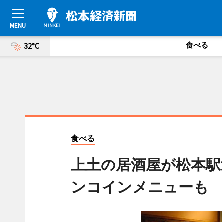
食べる
32°C
食べる
上土の居酒屋が松本駅
ンコインメニューも