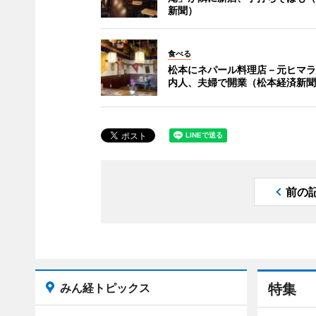
新聞）
食べる
松本にネパール料理店－元ヒマラ
内人、夫婦で開業（松本経済新聞
前の
みん経トピックス
特集