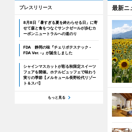
プレスリリース
最新ニ
8月8日「暑すぎる夏を終わらせる日」に寄
せて森と食をつなぐサンクゼールが歩むカ
ーボンニュートラルへの道のり
FDA 静岡の味『チェリポテスナック -
FDA Ver. -』が誕生しました
シャインマスカットが彩る秋限定スイーツ
フェアを開催。ホテルビュッフェで味わう
実りの季節【メルキュール長野松代リゾー
ト＆スパ】
もっと見る