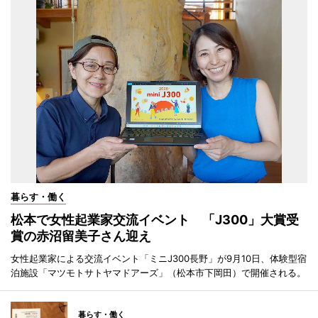
暮らす・働く
松本で女性起業家交流イベント 「J300」大賞受
賞の赤沼留美子さん迎え
女性起業家による交流イベント「ミニJ300長野」が9月10日、体験型宿
泊施設「マツモトサトヤマドアーズ」（松本市下岡田）で開催される。
暮らす・働く