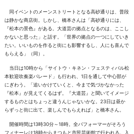
同イベントのメーンストリートとなる高砂通りは、普段
は静かな商店街。しかし、橋本さんは「高砂通りには、
『松本の景色』がある。大道芸の拠点となるのは、ここし
かないと思った」と話す。「世界の拠点の一つにしていき
たい。いいものを作ると街にも影響するし、人にも喜んで
もらえる」（同）。
当日は10時から「サイトウ・キネン・フェスティバル松
本歓迎吹奏楽パレード」も行われ、1日を通して中心部が
にぎわう。「追いかけていくと、今まで気づかなかった
『松本』が見えてくるはず。『大道芸』と聞いてイメージ
するものとはちょっと違うんじゃないかな。23日は昼か
らずっと街に出て、楽しんでもらえれば」と橋本さん。
開催時間は13時30分～18時。全パフォーマーがそろう
フィナーレは18時からまつもと市民芸術館で行われる。入