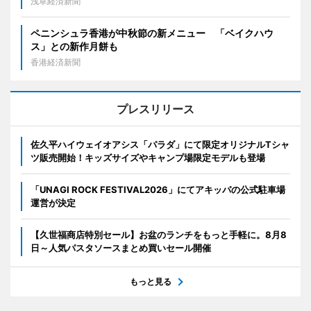
浅草経済新聞
ペニンシュラ香港が中秋節の新メニュー 「ベイクハウ
ス」との新作月餅も
香港経済新聞
プレスリリース
佐久平ハイウェイオアシス「パラダ」にて限定オリジナルTシャ
ツ販売開始！キッズサイズやキャンプ場限定モデルも登場
「UNAGI ROCK FESTIVAL2026」にてアキッパの公式駐車場
運営が決定
【久世福商店特別セール】お盆のランチをもっと手軽に。8月8
日～人気パスタソースまとめ買いセール開催
もっと見る