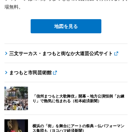
場無料。
地図を見る
三文サーカス・まつもと街なか大道芸公式サイト
まつもと市民芸術館
「信州まつもと大歌舞伎」開幕－地方公演恒例「お練
り」で熱気に包まれる（松本経済新聞）
横浜の「街」を舞台にアートの祭典－仏パフォーマン
ス集団も（ヨコハマ経済新聞）