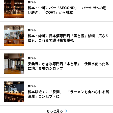
食べる
松本・中町にバー「SECOND」 バーの街への思
い継ぎ、「COAT」から独立
食べる
松本・緑町に日本酒専門店「酒と雪」移転 広さ5
倍も、これまで通り接客重視
食べる
安曇野にかき氷専門店「水と果」 伏流水使った氷
に地元食材のシロップ
食べる
松本駅近くに「役満」 「ラーメンも食べられる居
酒屋」コンセプトに
もっと見る