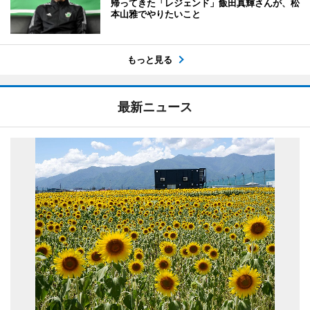
帰ってきた「レジェンド」飯田真輝さんが、松
本山雅でやりたいこと
もっと見る
最新ニュース