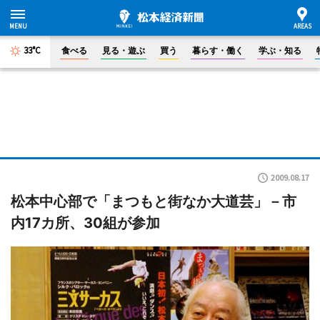
33°C
食べる
見る・遊ぶ
買う
暮らす・働く
学ぶ・知る
2009.08.17
松本中心部で「まつもと街なか大道芸」－市
内17カ所、30組が参加