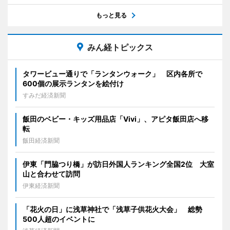
もっと見る
みん経トピックス
タワービュー通りで「ランタンウォーク」 区内各所で
600個の展示ランタンを絵付け
すみだ経済新聞
飯田のベビー・キッズ用品店「Vivi」、アピタ飯田店へ移
転
飯田経済新聞
伊東「門脇つり橋」が訪日外国人ランキング全国2位 大室
山と合わせて訪問
伊東経済新聞
「花火の日」に浅草神社で「浅草子供花火大会」 総勢
500人超のイベントに