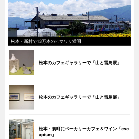
松本・新村で13万本のヒマワリ満開
松本のカフェギャラリーで「山と雷鳥展」
松本のカフェギャラリーで「山と雷鳥展」
松本・裏町にベーカリーカフェ＆ワイン「esc
apism」