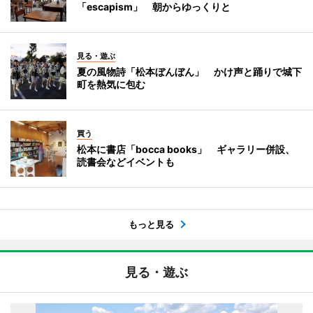
「escapism」 朝からゆっくりと
見る・遊ぶ
夏の風物詩「松本ぼんぼん」 かけ声と踊りで城下
町を熱気に包む
買う
松本に書店「bocca books」 ギャラリー併設、
読書会などイベントも
もっと見る
見る・遊ぶ