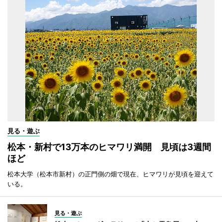
見る・遊ぶ
松本・新村で13万本のヒマワリ満開 見頃は3週間
ほど
松本大学（松本市新村）の正門側の畑で現在、ヒマワリが見頃を迎えて
いる。
見る・遊ぶ