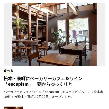
食べる
松本・裏町にベーカリーカフェ＆ワイン
「escapism」 朝からゆっくりと
ベーカリーカフェ＆ワイン「escapism（エスケイピズム）」（松本市
城東1）が松本・裏町に7月22日、オープンした。