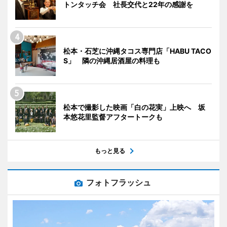
トンタッチ会 社長交代と22年の感謝を
松本・石芝に沖縄タコス専門店「HABU TACO
S」 隣の沖縄居酒屋の料理も
松本で撮影した映画「白の花実」上映へ 坂
本悠花里監督アフタートークも
もっと見る
フォトフラッシュ