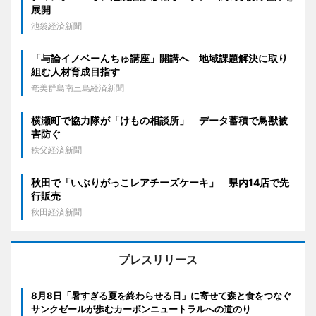
展開
池袋経済新聞
「与論イノベーんちゅ講座」開講へ 地域課題解決に取り
組む人材育成目指す
奄美群島南三島経済新聞
横瀬町で協力隊が「けもの相談所」 データ蓄積で鳥獣被
害防ぐ
秩父経済新聞
秋田で「いぶりがっこレアチーズケーキ」 県内14店で先
行販売
秋田経済新聞
プレスリリース
8月8日「暑すぎる夏を終わらせる日」に寄せて森と食をつなぐ
サンクゼールが歩むカーボンニュートラルへの道のり