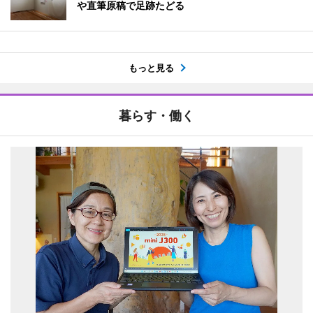
や直筆原稿で足跡たどる
もっと見る
暮らす・働く