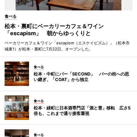
食べる
松本・裏町にベーカリーカフェ＆ワイン
「escapism」 朝からゆっくりと
ベーカリーカフェ＆ワイン「escapism（エスケイピズム）」（松本市
城東1）が松本・裏町に7月22日、オープンした。
食べる
松本・中町にバー「SECOND」 バーの街への思
い継ぎ、「COAT」から独立
食べる
松本・緑町に日本酒専門店「酒と雪」移転 広さ5
倍も、これまで通り接客重視
食べる