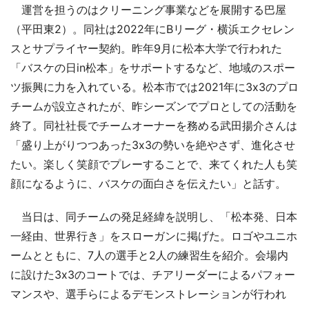
運営を担うのはクリーニング事業などを展開する巴屋
（平田東2）。同社は2022年にBリーグ・横浜エクセレン
スとサプライヤー契約。昨年9月に松本大学で行われた
「バスケの日in松本」をサポートするなど、地域のスポー
ツ振興に力を入れている。松本市では2021年に3x3のプロ
チームが設立されたが、昨シーズンでプロとしての活動を
終了。同社社長でチームオーナーを務める武田揚介さんは
「盛り上がりつつあった3x3の勢いを絶やさず、進化させ
たい。楽しく笑顔でプレーすることで、来てくれた人も笑
顔になるように、バスケの面白さを伝えたい」と話す。
当日は、同チームの発足経緯を説明し、「松本発、日本
一経由、世界行き」をスローガンに掲げた。ロゴやユニホ
ームとともに、7人の選手と2人の練習生を紹介。会場内
に設けた3x3のコートでは、チアリーダーによるパフォー
マンスや、選手らによるデモンストレーションが行われ