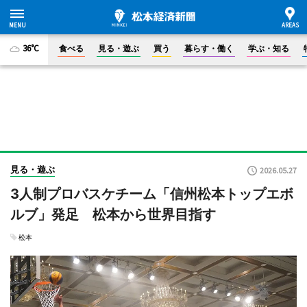
36°C
食べる
見る・遊ぶ
買う
暮らす・働く
学ぶ・知る
見る・遊ぶ
2026.05.27
3人制プロバスケチーム「信州松本トップエボ
ルブ」発足 松本から世界目指す
松本