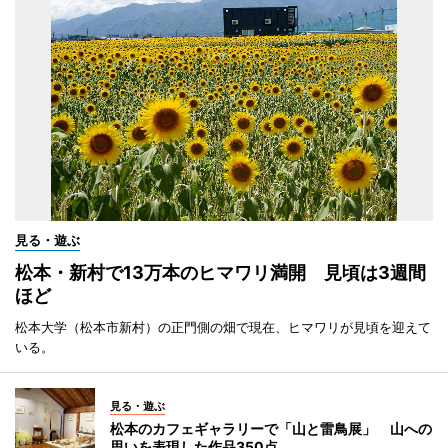
見る・遊ぶ
松本・新村で13万本のヒマワリ満開 見頃は3週間
ほど
松本大学（松本市新村）の正門側の畑で現在、ヒマワリが見頃を迎えて
いる。
見る・遊ぶ
松本のカフェギャラリーで「山と雷鳥展」 山への
思いを表現した作品350点