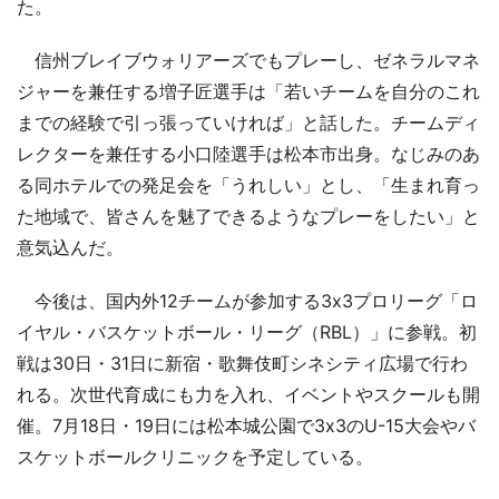
た。
信州ブレイブウォリアーズでもプレーし、ゼネラルマネ
ジャーを兼任する増子匠選手は「若いチームを自分のこれ
までの経験で引っ張っていければ」と話した。チームディ
レクターを兼任する小口陸選手は松本市出身。なじみのあ
る同ホテルでの発足会を「うれしい」とし、「生まれ育っ
た地域で、皆さんを魅了できるようなプレーをしたい」と
意気込んだ。
今後は、国内外12チームが参加する3x3プロリーグ「ロ
イヤル・バスケットボール・リーグ（RBL）」に参戦。初
戦は30日・31日に新宿・歌舞伎町シネシティ広場で行わ
れる。次世代育成にも力を入れ、イベントやスクールも開
催。7月18日・19日には松本城公園で3x3のU-15大会やバ
スケットボールクリニックを予定している。