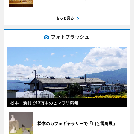
もっと見る
フォトフラッシュ
松本・新村で13万本のヒマワリ満開
松本のカフェギャラリーで「山と雷鳥展」