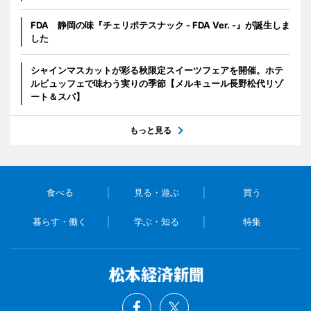
FDA 静岡の味『チェリポテスナック - FDA Ver. -』が誕生しま
した
シャインマスカットが彩る秋限定スイーツフェアを開催。ホテ
ルビュッフェで味わう実りの季節【メルキュール長野松代リゾ
ート＆スパ】
もっと見る
食べる
見る・遊ぶ
買う
暮らす・働く
学ぶ・知る
特集