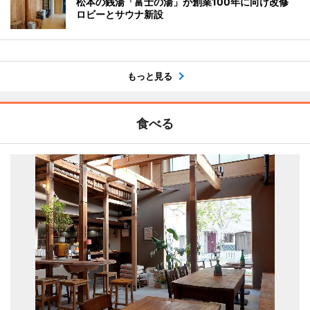
松本の銭湯「富士の湯」が創業100年に向け改修
ロビーとサウナ新設
もっと見る
食べる