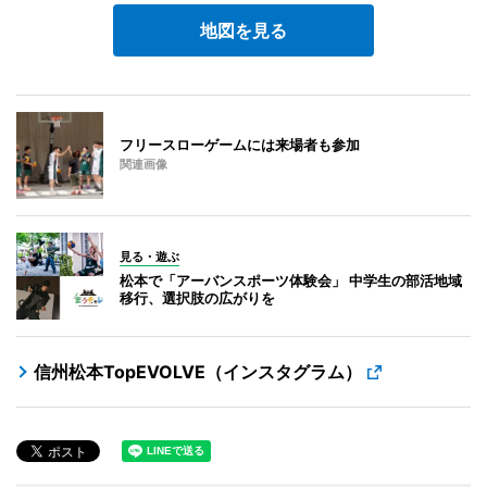
地図を見る
フリースローゲームには来場者も参加
関連画像
見る・遊ぶ
松本で「アーバンスポーツ体験会」 中学生の部活地域
移行、選択肢の広がりを
信州松本TopEVOLVE（インスタグラム）