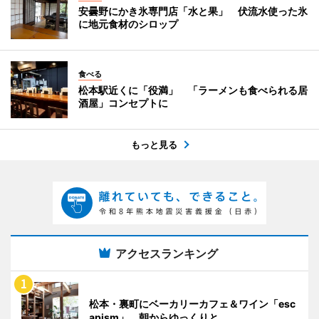
安曇野にかき氷専門店「水と果」 伏流水使った氷
に地元食材のシロップ
食べる
松本駅近くに「役満」 「ラーメンも食べられる居
酒屋」コンセプトに
もっと見る
アクセスランキング
松本・裏町にベーカリーカフェ＆ワイン「esc
apism」 朝からゆっくりと