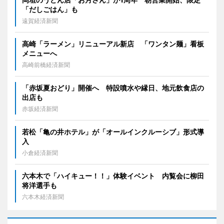
「だしごはん」も
遠賀経済新聞
高崎「ラーメン」リニューアル新店 「ワンタン麺」看板
メニューへ
高崎前橋経済新聞
「赤坂夏おどり」開催へ 特設噴水や縁日、地元飲食店の
出店も
赤坂経済新聞
若松「亀の井ホテル」が「オールインクルーシブ」形式導
入
小倉経済新聞
六本木で「ハイキュー！！」体験イベント 内覧会に柳田
将洋選手も
六本木経済新聞