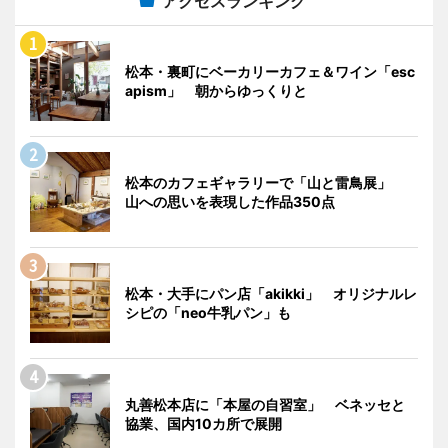
アクセスランキング
松本・裏町にベーカリーカフェ＆ワイン「esc
apism」 朝からゆっくりと
松本のカフェギャラリーで「山と雷鳥展」
山への思いを表現した作品350点
松本・大手にパン店「akikki」 オリジナルレ
シピの「neo牛乳パン」も
丸善松本店に「本屋の自習室」 ベネッセと
協業、国内10カ所で展開