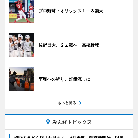
プロ野球・オリックス１―３楽天
佐野日大、２回戦へ 高校野球
平和への祈り、灯籠流しに
もっと見る
みん経トピックス
岡垣のうどん店「お月さん」が1周年 朝営業開始、限定