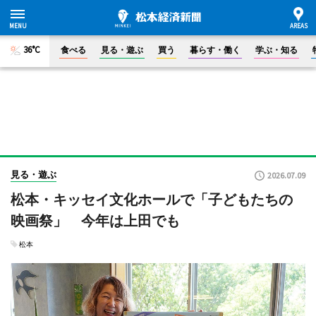
36°C
食べる
見る・遊ぶ
買う
暮らす・働く
学ぶ・知る
見る・遊ぶ
2026.07.09
松本・キッセイ文化ホールで「子どもたちの
映画祭」 今年は上田でも
松本