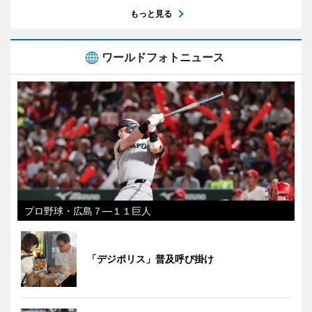
もっと見る
ワールドフォトニュース
プロ野球・広島７―１１巨人
「デジポリス」普及呼び掛け