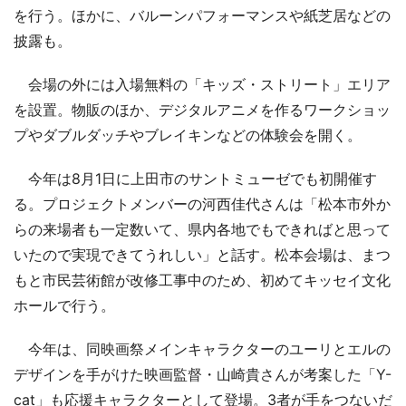
を行う。ほかに、バルーンパフォーマンスや紙芝居などの
披露も。
会場の外には入場無料の「キッズ・ストリート」エリア
を設置。物販のほか、デジタルアニメを作るワークショッ
プやダブルダッチやブレイキンなどの体験会を開く。
今年は8月1日に上田市のサントミューゼでも初開催す
る。プロジェクトメンバーの河西佳代さんは「松本市外か
らの来場者も一定数いて、県内各地でもできればと思って
いたので実現できてうれしい」と話す。松本会場は、まつ
もと市民芸術館が改修工事中のため、初めてキッセイ文化
ホールで行う。
今年は、同映画祭メインキャラクターのユーリとエルの
デザインを手がけた映画監督・山崎貴さんが考案した「Y-
cat」も応援キャラクターとして登場。3者が手をつないだ