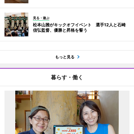
見る・遊ぶ
松本山雅がキックオフイベント 選手12人と石崎
信弘監督、優勝と昇格を誓う
もっと見る
暮らす・働く