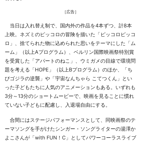
［広告］
当日は入れ替え制で、国内外の作品を4本ずつ、計8本
上映。ネズミのピッコロの冒険を描いた「ピッコロピッコ
ロ」、捨てられた物に込められた思いをテーマにした「ム
ーム」（以上Aプログラム）、ベルリン国際映画祭特別賞
を受賞した「アパートのねこ」、ウミガメの目線で環境問
題を考える「HOPE」（以上Bプログラム）のほか、「ち
びゴジラの逆襲」や「宇宙なんちゃら こてつくん」とい
った子どもたちに人気のアニメーションもある。いずれも
3分～13分のショートムービーで、映画を見ることに慣れ
ていない子どもに配慮し、入退場自由にする。
合間にはステージパフォーマンスとして、同映画祭のテ
ーマソングを手がけたシンガー・ソングライターの湯澤か
よこさんが「with FUN！C」としてパワーコーラスライブ