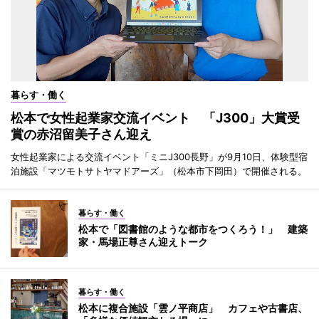
暮らす・働く
松本で女性起業家交流イベント 「J300」大賞受
賞の赤沼留美子さん迎え
女性起業家による交流イベント「ミニJ300長野」が9月10日、体験型宿
泊施設「マツモトサトヤマドアーズ」（松本市下岡田）で開催される。
暮らす・働く
松本で「図書館のような都市をつくろう！」 建築
家・馬場正尊さん迎えトーク
暮らす・働く
松本に複合施設「雲ノ平商店」 カフェや古書店、