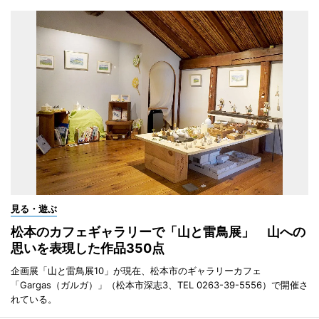
見る・遊ぶ
松本のカフェギャラリーで「山と雷鳥展」 山への
思いを表現した作品350点
企画展「山と雷鳥展10」が現在、松本市のギャラリーカフェ
「Gargas（ガルガ）」（松本市深志3、TEL 0263-39-5556）で開催さ
れている。