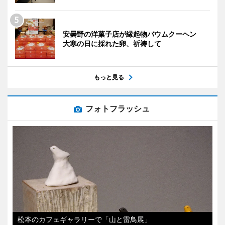
安曇野の洋菓子店が縁起物バウムクーヘン
大寒の日に採れた卵、祈祷して
もっと見る
フォトフラッシュ
松本のカフェギャラリーで「山と雷鳥展」