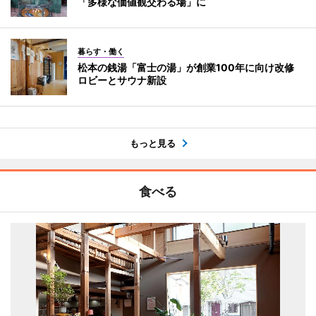
「多様な価値観交わる場」に
暮らす・働く
松本の銭湯「富士の湯」が創業100年に向け改修
ロビーとサウナ新設
もっと見る
食べる