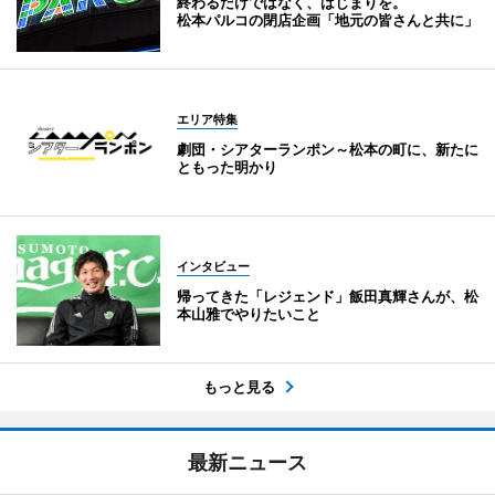
終わるだけではなく、はじまりを。
松本パルコの閉店企画「地元の皆さんと共に」
エリア特集
劇団・シアターランポン～松本の町に、新たに
ともった明かり
インタビュー
帰ってきた「レジェンド」飯田真輝さんが、松
本山雅でやりたいこと
もっと見る
最新ニュース