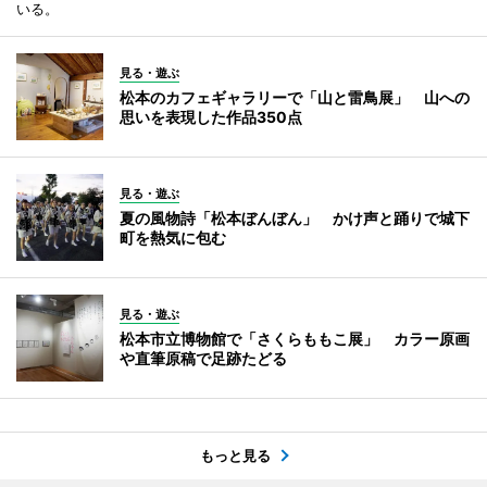
いる。
見る・遊ぶ
松本のカフェギャラリーで「山と雷鳥展」 山への
思いを表現した作品350点
見る・遊ぶ
夏の風物詩「松本ぼんぼん」 かけ声と踊りで城下
町を熱気に包む
見る・遊ぶ
松本市立博物館で「さくらももこ展」 カラー原画
や直筆原稿で足跡たどる
もっと見る