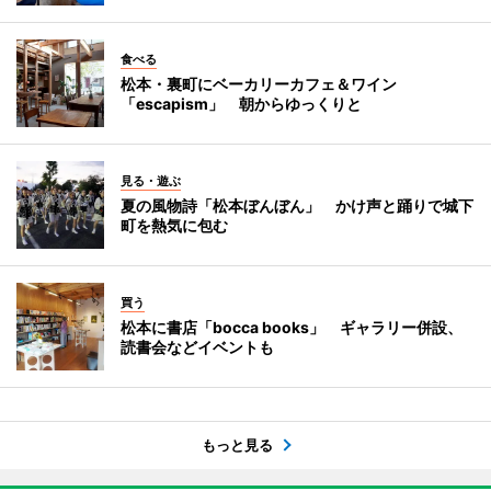
食べる
松本・裏町にベーカリーカフェ＆ワイン
「escapism」 朝からゆっくりと
見る・遊ぶ
夏の風物詩「松本ぼんぼん」 かけ声と踊りで城下
町を熱気に包む
買う
松本に書店「bocca books」 ギャラリー併設、
読書会などイベントも
もっと見る