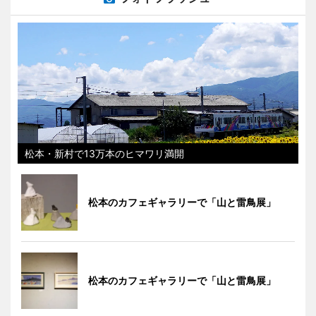
松本・新村で13万本のヒマワリ満開
松本のカフェギャラリーで「山と雷鳥展」
松本のカフェギャラリーで「山と雷鳥展」