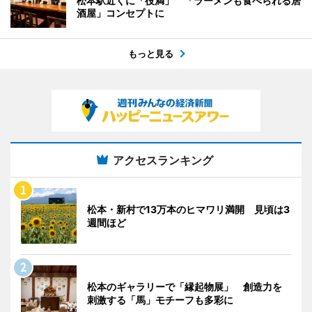
松本駅近くに「役満」 「ラーメンも食べられる居
酒屋」コンセプトに
もっと見る
アクセスランキング
松本・新村で13万本のヒマワリ満開 見頃は3
週間ほど
松本のギャラリーで「縁起物展」 創造力を
刺激する「馬」モチーフも多彩に