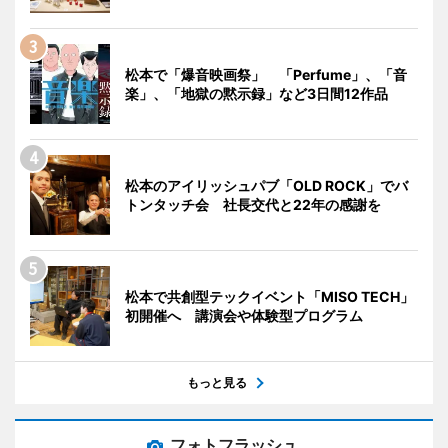
松本で「爆音映画祭」 「Perfume」、「音
楽」、「地獄の黙示録」など3日間12作品
松本のアイリッシュパブ「OLD ROCK」でバ
トンタッチ会 社長交代と22年の感謝を
松本で共創型テックイベント「MISO TECH」
初開催へ 講演会や体験型プログラム
もっと見る
フォトフラッシュ