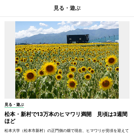
見る・遊ぶ
見る・遊ぶ
松本・新村で13万本のヒマワリ満開 見頃は3週間
ほど
松本大学（松本市新村）の正門側の畑で現在、ヒマワリが見頃を迎えて