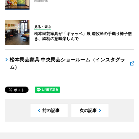
関連画像
見る・遊ぶ
松本民芸家具が「ギャッベ」展 遊牧民の手織り椅子敷
き、絵柄の意味楽しんで
松本民芸家具 中央民芸ショールーム（インスタグラ
ム）
前の記事
次の記事