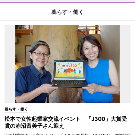
暮らす・働く
暮らす・働く
松本で女性起業家交流イベント 「J300」大賞受
賞の赤沼留美子さん迎え