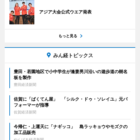
アジア大会公式ウエア発表
もっと見る
みん経トピックス
豊田・若園地区で小中学生が逢妻男川沿いの遊歩道の樹名
板を製作
豊田経済新聞
佐賀に「ばくてん屋」 「シルク・ドゥ・ソレイユ」元パ
フォーマーが指導
佐賀経済新聞
今帰仁・上運天に「ナギッコ」 島ラッキョウやモズクの
加工品販売
やんばる経済新聞