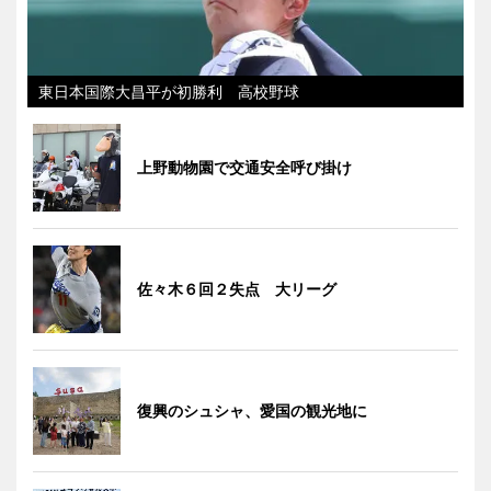
東日本国際大昌平が初勝利 高校野球
上野動物園で交通安全呼び掛け
佐々木６回２失点 大リーグ
復興のシュシャ、愛国の観光地に