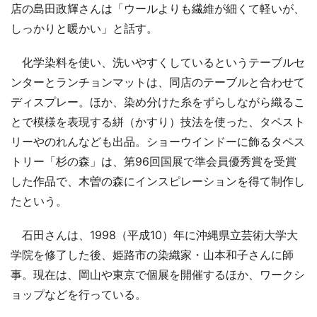
店の島田政輝さんは「ウールよりも繊維が細くて軽いが、
しっかりと暖かい」と話す。
化学染料を使い、洗いやすくしているというテーブルセ
ンターとランチョンマットは、同店のテーブルと合わせて
ディスプレー。ほか、染め分けた糸をずらしながら織るこ
とで模様を表現する絣（かすり）技法を使った、タペスト
リーやのれんなども出品。ショーウインドーに飾るタペス
トリー「杉の森」は、第96回国展で準会員優秀賞を受賞
した作品で、木曽の森にインスピレーションを得て制作し
たという。
石田さんは、1998（平成10）年に沖縄県立芸術大学大
学院を修了した後、姫路市の染織家・山本和子さんに師
事。現在は、岡山や東京で個展を開催するほか、ワークシ
ョップなどを行っている。