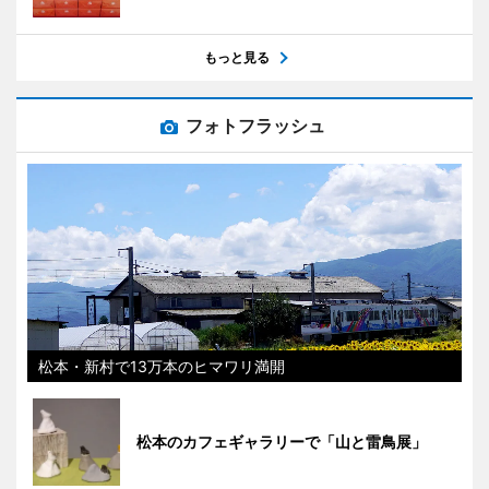
もっと見る
フォトフラッシュ
松本・新村で13万本のヒマワリ満開
松本のカフェギャラリーで「山と雷鳥展」