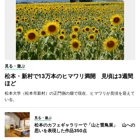
見る・遊ぶ
松本・新村で13万本のヒマワリ満開 見頃は3週間
ほど
松本大学（松本市新村）の正門側の畑で現在、ヒマワリが見頃を迎えて
いる。
見る・遊ぶ
松本のカフェギャラリーで「山と雷鳥展」 山への
思いを表現した作品350点