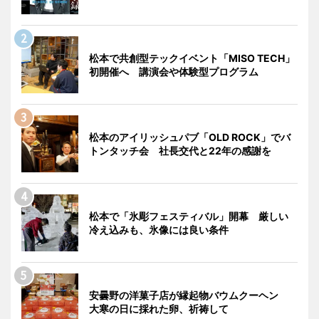
松本で共創型テックイベント「MISO TECH」
初開催へ 講演会や体験型プログラム
松本のアイリッシュパブ「OLD ROCK」でバ
トンタッチ会 社長交代と22年の感謝を
松本で「氷彫フェスティバル」開幕 厳しい
冷え込みも、氷像には良い条件
安曇野の洋菓子店が縁起物バウムクーヘン
大寒の日に採れた卵、祈祷して