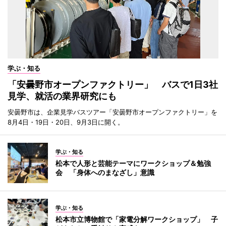
学ぶ・知る
「安曇野市オープンファクトリー」 バスで1日3社
見学、就活の業界研究にも
安曇野市は、企業見学バスツアー「安曇野市オープンファクトリー」を
8月4日・19日・20日、9月3日に開く。
学ぶ・知る
松本で人形と芸能テーマにワークショップ＆勉強
会 「身体へのまなざし」意識
学ぶ・知る
松本市立博物館で「家電分解ワークショップ」 子