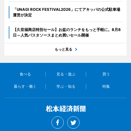
「UNAGI ROCK FESTIVAL2026」にてアキッパの公式駐車場
運営が決定
【久世福商店特別セール】お盆のランチをもっと手軽に。8月8
日～人気パスタソースまとめ買いセール開催
もっと見る
食べる
見る・遊ぶ
買う
暮らす・働く
学ぶ・知る
特集