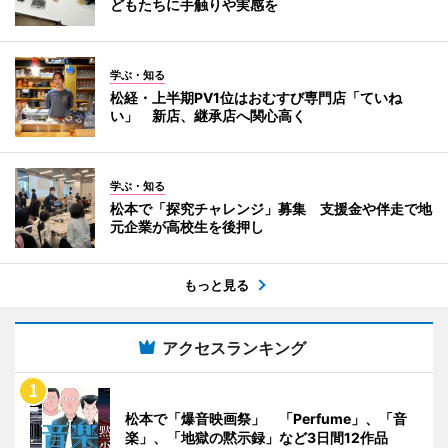
どもたちに手触りや実感を
学ぶ・知る
松経・上半期PV1位はおむすび専門店「ていね
い」 新店、継承店へ関心高く
学ぶ・知る
松本で「探究チャレンジ」募集 支援金や伴走で地
元企業が高校生を後押し
もっと見る
アクセスランキング
松本で「爆音映画祭」 「Perfume」、「音
楽」、「地獄の黙示録」など3日間12作品