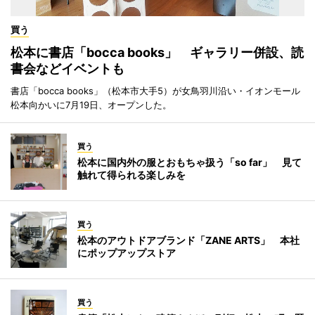
買う
松本に書店「bocca books」 ギャラリー併設、読
書会などイベントも
書店「bocca books」（松本市大手5）が女鳥羽川沿い・イオンモール
松本向かいに7月19日、オープンした。
買う
松本に国内外の服とおもちゃ扱う「so far」 見て
触れて得られる楽しみを
買う
松本のアウトドアブランド「ZANE ARTS」 本社
にポップアップストア
買う