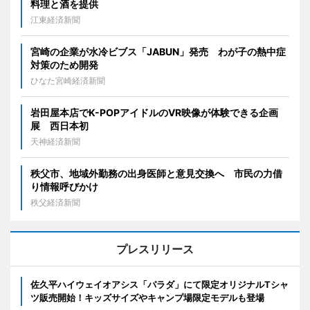
料理と酒を提供
江東経済新聞
宮崎の企業が水冷ビブス「JABUN」発売 わが子の熱中症
対策のため開発
ひなた宮崎経済新聞
岩田屋本店でK-POPアイドルのVR映像が体験できる企画
展 西日本初
天神経済新聞
秩父市、地域外勤務の出身医師と意見交換へ 市民の力借
り情報呼びかけ
秩父経済新聞
プレスリリース
佐久平ハイウェイオアシス「パラダ」にて限定オリジナルTシャ
ツ販売開始！キッズサイズやキャンプ場限定モデルも登場