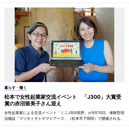
暮らす・働く
松本で女性起業家交流イベント 「J300」大賞受
賞の赤沼留美子さん迎え
女性起業家による交流イベント「ミニJ300長野」が9月10日、体験型宿
泊施設「マツモトサトヤマドアーズ」（松本市下岡田）で開催される。