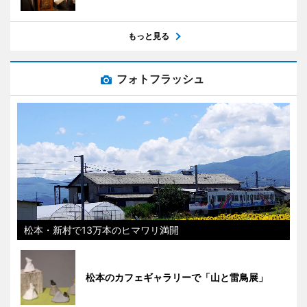
もっと見る
フォトフラッシュ
松本・新村で13万本のヒマワリ満開
松本のカフェギャラリーで「山と雷鳥展」