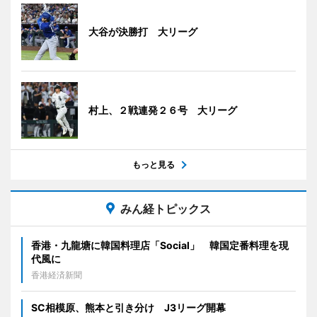
大谷が決勝打 大リーグ
村上、２戦連発２６号 大リーグ
もっと見る
みん経トピックス
香港・九龍塘に韓国料理店「Social」 韓国定番料理を現
代風に
香港経済新聞
SC相模原、熊本と引き分け J3リーグ開幕