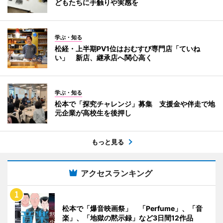
どもたちに手触りや実感を
学ぶ・知る
松経・上半期PV1位はおむすび専門店「ていね
い」 新店、継承店へ関心高く
学ぶ・知る
松本で「探究チャレンジ」募集 支援金や伴走で地
元企業が高校生を後押し
もっと見る
アクセスランキング
松本で「爆音映画祭」 「Perfume」、「音
楽」、「地獄の黙示録」など3日間12作品