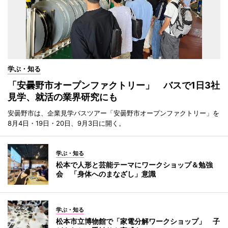
学ぶ・知る
「安曇野市オープンファクトリー」 バスで1日3社
見学、就活の業界研究にも
安曇野市は、企業見学バスツアー「安曇野市オープンファクトリー」を
8月4日・19日・20日、9月3日に開く。
学ぶ・知る
松本で人形と芸能テーマにワークショップ＆勉強
会 「身体へのまなざし」意識
学ぶ・知る
松本市立博物館で「家電分解ワークショップ」 子