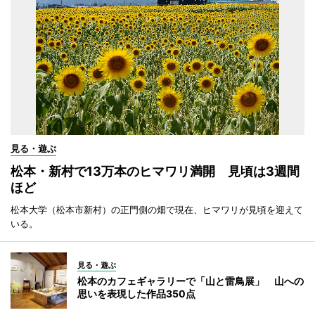
見る・遊ぶ
松本・新村で13万本のヒマワリ満開 見頃は3週間
ほど
松本大学（松本市新村）の正門側の畑で現在、ヒマワリが見頃を迎えて
いる。
見る・遊ぶ
松本のカフェギャラリーで「山と雷鳥展」 山への
思いを表現した作品350点