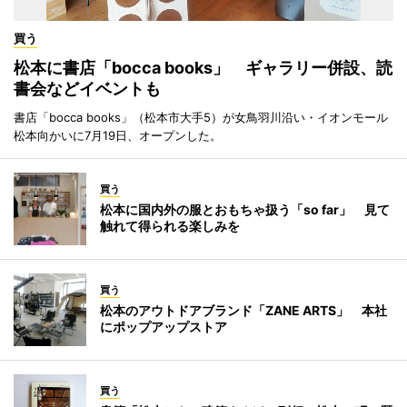
買う
松本に書店「bocca books」 ギャラリー併設、読
書会などイベントも
書店「bocca books」（松本市大手5）が女鳥羽川沿い・イオンモール
松本向かいに7月19日、オープンした。
買う
松本に国内外の服とおもちゃ扱う「so far」 見て
触れて得られる楽しみを
買う
松本のアウトドアブランド「ZANE ARTS」 本社
にポップアップストア
買う