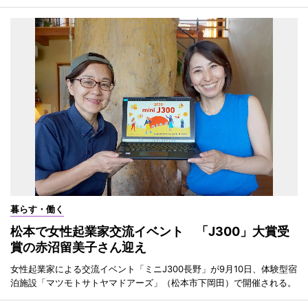
暮らす・働く
松本で女性起業家交流イベント 「J300」大賞受
賞の赤沼留美子さん迎え
女性起業家による交流イベント「ミニJ300長野」が9月10日、体験型宿
泊施設「マツモトサトヤマドアーズ」（松本市下岡田）で開催される。