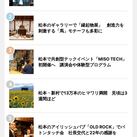
松本のギャラリーで「縁起物展」 創造力を
刺激する「馬」モチーフも多彩に
松本で共創型テックイベント「MISO TECH」
初開催へ 講演会や体験型プログラム
松本・新村で13万本のヒマワリ満開 見頃は3
週間ほど
松本のアイリッシュパブ「OLD ROCK」でバ
トンタッチ会 社長交代と22年の感謝を