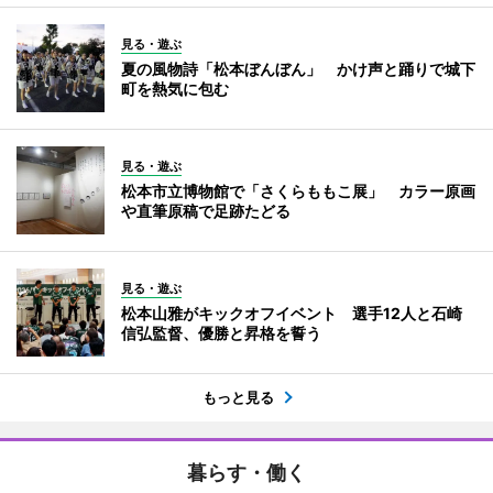
見る・遊ぶ
夏の風物詩「松本ぼんぼん」 かけ声と踊りで城下
町を熱気に包む
見る・遊ぶ
松本市立博物館で「さくらももこ展」 カラー原画
や直筆原稿で足跡たどる
見る・遊ぶ
松本山雅がキックオフイベント 選手12人と石崎
信弘監督、優勝と昇格を誓う
もっと見る
暮らす・働く