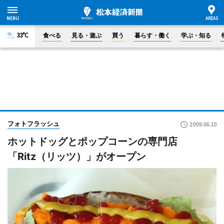
33°C
食べる
見る・遊ぶ
買う
暮らす・働く
学ぶ・知る
フォトフラッシュ
2009.06.10
ホットドッグとポップコーンの専門店
「Ritz（リッツ）」がオープン