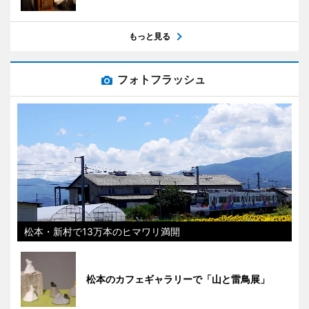
もっと見る
フォトフラッシュ
松本・新村で13万本のヒマワリ満開
松本のカフェギャラリーで「山と雷鳥展」