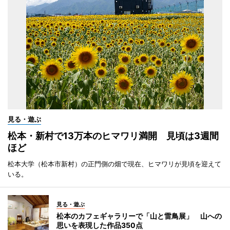
見る・遊ぶ
松本・新村で13万本のヒマワリ満開 見頃は3週間
ほど
松本大学（松本市新村）の正門側の畑で現在、ヒマワリが見頃を迎えて
いる。
見る・遊ぶ
松本のカフェギャラリーで「山と雷鳥展」 山への
思いを表現した作品350点