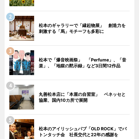
松本のギャラリーで「縁起物展」 創造力を
刺激する「馬」モチーフも多彩に
松本で「爆音映画祭」 「Perfume」、「音
楽」、「地獄の黙示録」など3日間12作品
丸善松本店に「本屋の自習室」 ベネッセと
協業、国内10カ所で展開
松本のアイリッシュパブ「OLD ROCK」でバ
トンタッチ会 社長交代と22年の感謝を