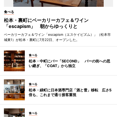
食べる
松本・裏町にベーカリーカフェ＆ワイン
「escapism」 朝からゆっくりと
ベーカリーカフェ＆ワイン「escapism（エスケイピズム）」（松本市
城東1）が松本・裏町に7月22日、オープンした。
食べる
松本・中町にバー「SECOND」 バーの街への思
い継ぎ、「COAT」から独立
食べる
松本・緑町に日本酒専門店「酒と雪」移転 広さ5
倍も、これまで通り接客重視
食べる