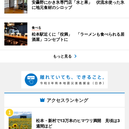
安曇野にかき氷専門店「水と果」 伏流水使った氷
に地元食材のシロップ
食べる
松本駅近くに「役満」 「ラーメンも食べられる居
酒屋」コンセプトに
もっと見る
アクセスランキング
松本・新村で13万本のヒマワリ満開 見頃は3
週間ほど