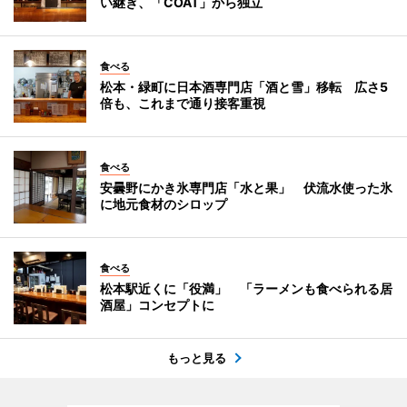
い継ぎ、「COAT」から独立
食べる
松本・緑町に日本酒専門店「酒と雪」移転 広さ5
倍も、これまで通り接客重視
食べる
安曇野にかき氷専門店「水と果」 伏流水使った氷
に地元食材のシロップ
食べる
松本駅近くに「役満」 「ラーメンも食べられる居
酒屋」コンセプトに
もっと見る