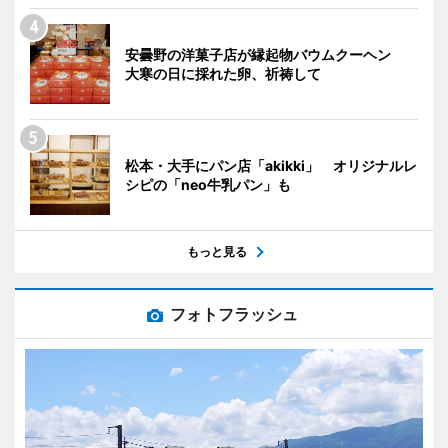
安曇野の洋菓子店が縁起物バウムクーヘン
大寒の日に採れた卵、祈祷して
松本・大手にパン店「akikki」 オリジナルレ
シピの「neo牛乳パン」も
もっと見る
フォトフラッシュ