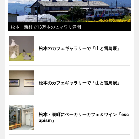
松本・新村で13万本のヒマワリ満開
松本のカフェギャラリーで「山と雷鳥展」
松本のカフェギャラリーで「山と雷鳥展」
松本・裏町にベーカリーカフェ＆ワイン「esc
apism」