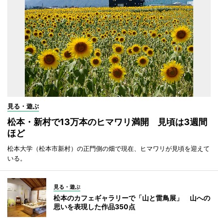
見る・遊ぶ
松本・新村で13万本のヒマワリ満開 見頃は3週間
ほど
松本大学（松本市新村）の正門側の畑で現在、ヒマワリが見頃を迎えて
いる。
見る・遊ぶ
松本のカフェギャラリーで「山と雷鳥展」 山への
思いを表現した作品350点