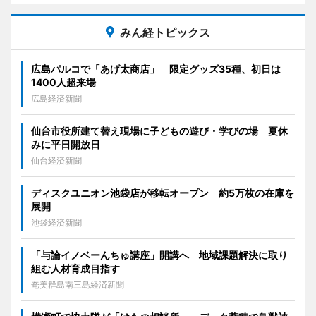
みん経トピックス
広島パルコで「あげ太商店」 限定グッズ35種、初日は
1400人超来場
広島経済新聞
仙台市役所建て替え現場に子どもの遊び・学びの場 夏休
みに平日開放日
仙台経済新聞
ディスクユニオン池袋店が移転オープン 約5万枚の在庫を
展開
池袋経済新聞
「与論イノベーんちゅ講座」開講へ 地域課題解決に取り
組む人材育成目指す
奄美群島南三島経済新聞