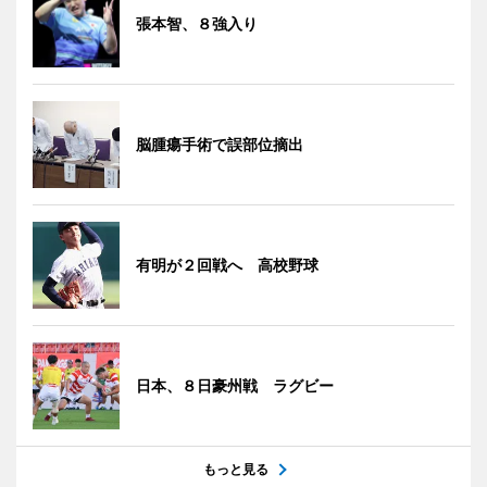
張本智、８強入り
脳腫瘍手術で誤部位摘出
有明が２回戦へ 高校野球
日本、８日豪州戦 ラグビー
もっと見る