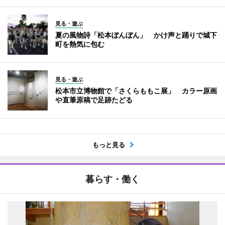
見る・遊ぶ
夏の風物詩「松本ぼんぼん」 かけ声と踊りで城下
町を熱気に包む
見る・遊ぶ
松本市立博物館で「さくらももこ展」 カラー原画
や直筆原稿で足跡たどる
もっと見る
暮らす・働く