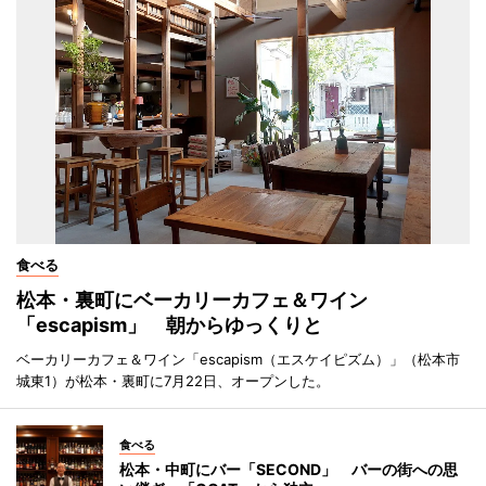
食べる
松本・裏町にベーカリーカフェ＆ワイン
「escapism」 朝からゆっくりと
ベーカリーカフェ＆ワイン「escapism（エスケイピズム）」（松本市
城東1）が松本・裏町に7月22日、オープンした。
食べる
松本・中町にバー「SECOND」 バーの街への思