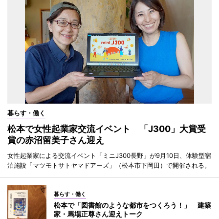
暮らす・働く
松本で女性起業家交流イベント 「J300」大賞受
賞の赤沼留美子さん迎え
女性起業家による交流イベント「ミニJ300長野」が9月10日、体験型宿
泊施設「マツモトサトヤマドアーズ」（松本市下岡田）で開催される。
暮らす・働く
松本で「図書館のような都市をつくろう！」 建築
家・馬場正尊さん迎えトーク