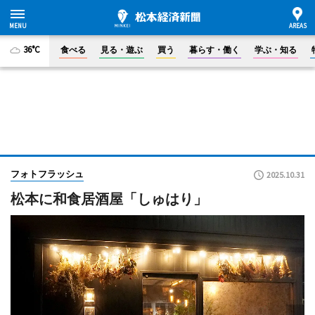
36°C
食べる
見る・遊ぶ
買う
暮らす・働く
学ぶ・知る
フォトフラッシュ
2025.10.31
松本に和食居酒屋「しゅはり」