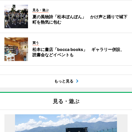
見る・遊ぶ
夏の風物詩「松本ぼんぼん」 かけ声と踊りで城下
町を熱気に包む
買う
松本に書店「bocca books」 ギャラリー併設、
読書会などイベントも
もっと見る
見る・遊ぶ