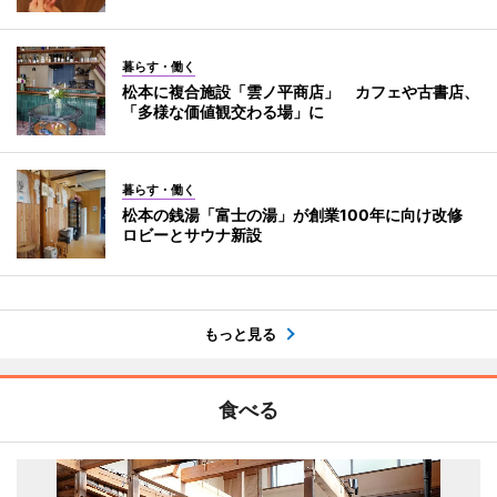
暮らす・働く
松本に複合施設「雲ノ平商店」 カフェや古書店、
「多様な価値観交わる場」に
暮らす・働く
松本の銭湯「富士の湯」が創業100年に向け改修
ロビーとサウナ新設
もっと見る
食べる