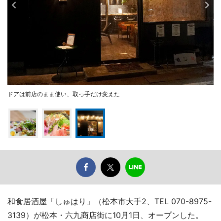
ドアは前店のまま使い、取っ手だけ変えた
和食居酒屋「しゅはり」（松本市大手2、TEL 070-8975-
3139）が松本・六九商店街に10月1日、オープンした。