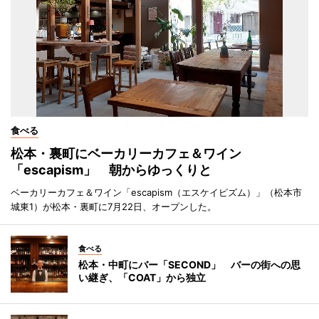
食べる
松本・裏町にベーカリーカフェ＆ワイン
「escapism」 朝からゆっくりと
ベーカリーカフェ＆ワイン「escapism（エスケイピズム）」（松本市
城東1）が松本・裏町に7月22日、オープンした。
食べる
松本・中町にバー「SECOND」 バーの街への思
い継ぎ、「COAT」から独立