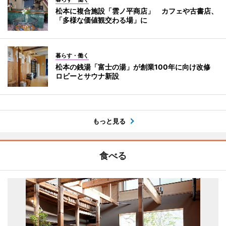
松本に複合施設「雲ノ平商店」 カフェや古書店、
「多様な価値観交わる場」に
暮らす・働く
松本の銭湯「富士の湯」が創業100年に向け改修
ロビーとサウナ新設
もっと見る
食べる