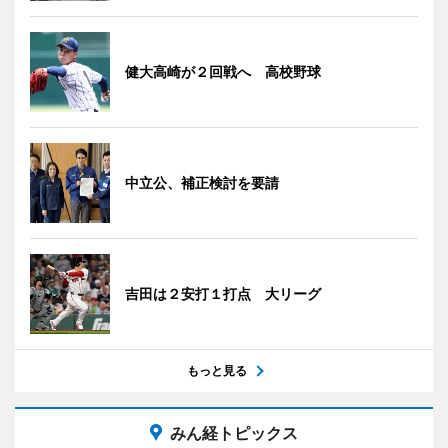
健大高崎が２回戦へ 高校野球
中立公、補正検討を要請
吉田は２安打１打点 大リーグ
もっと見る
みん経トピックス