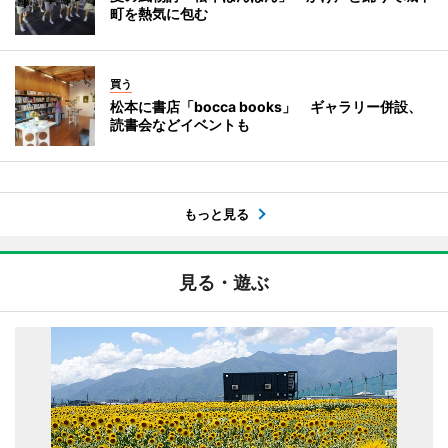
町を熱気に包む
買う
松本に書店「bocca books」 ギャラリー併設、
読書会などイベントも
もっと見る
見る・遊ぶ