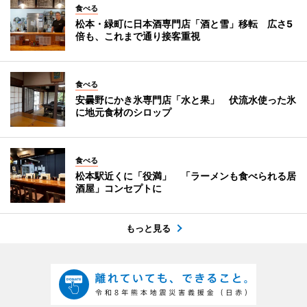
食べる
松本・緑町に日本酒専門店「酒と雪」移転 広さ5
倍も、これまで通り接客重視
食べる
安曇野にかき氷専門店「水と果」 伏流水使った氷
に地元食材のシロップ
食べる
松本駅近くに「役満」 「ラーメンも食べられる居
酒屋」コンセプトに
もっと見る