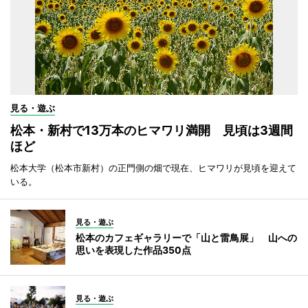
見る・遊ぶ
松本・新村で13万本のヒマワリ満開 見頃は3週間
ほど
松本大学（松本市新村）の正門側の畑で現在、ヒマワリが見頃を迎えて
いる。
見る・遊ぶ
松本のカフェギャラリーで「山と雷鳥展」 山への
思いを表現した作品350点
見る・遊ぶ