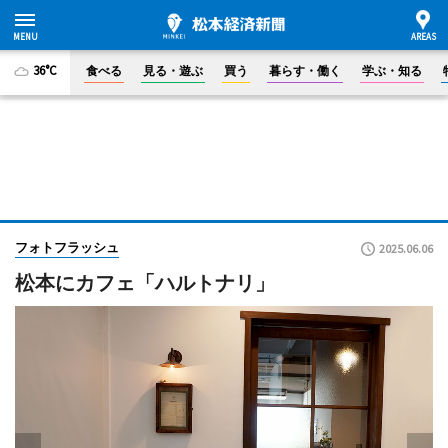
36°C
食べる
見る・遊ぶ
買う
暮らす・働く
学ぶ・知る
フォトフラッシュ
2025.06.06
松本にカフェ「ハルトナリ」