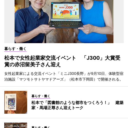
暮らす・働く
松本で女性起業家交流イベント 「J300」大賞受
賞の赤沼留美子さん迎え
女性起業家による交流イベント「ミニJ300長野」が9月10日、体験型宿
泊施設「マツモトサトヤマドアーズ」（松本市下岡田）で開催される。
暮らす・働く
松本で「図書館のような都市をつくろう！」 建築
家・馬場正尊さん迎えトーク
暮らす・働く