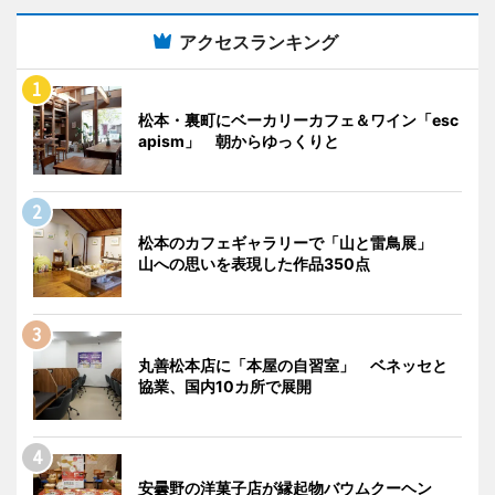
アクセスランキング
松本・裏町にベーカリーカフェ＆ワイン「esc
apism」 朝からゆっくりと
松本のカフェギャラリーで「山と雷鳥展」
山への思いを表現した作品350点
丸善松本店に「本屋の自習室」 ベネッセと
協業、国内10カ所で展開
安曇野の洋菓子店が縁起物バウムクーヘン