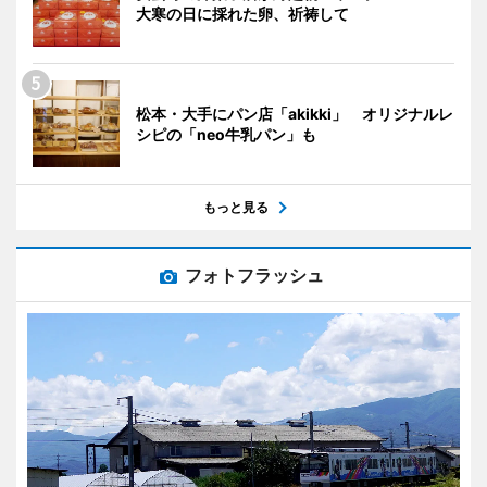
大寒の日に採れた卵、祈祷して
松本・大手にパン店「akikki」 オリジナルレ
シピの「neo牛乳パン」も
もっと見る
フォトフラッシュ