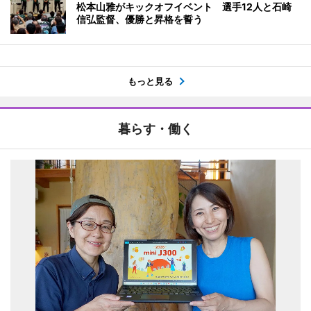
松本山雅がキックオフイベント 選手12人と石崎
信弘監督、優勝と昇格を誓う
もっと見る
暮らす・働く