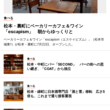
食べる
松本・裏町にベーカリーカフェ＆ワイン
「escapism」 朝からゆっくりと
ベーカリーカフェ＆ワイン「escapism（エスケイピズム）」（松本市
城東1）が松本・裏町に7月22日、オープンした。
食べる
松本・中町にバー「SECOND」 バーの街への思
い継ぎ、「COAT」から独立
食べる
松本・緑町に日本酒専門店「酒と雪」移転 広さ5
倍も、これまで通り接客重視