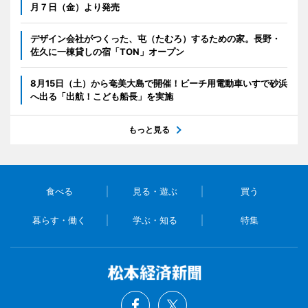
月７日（金）より発売
デザイン会社がつくった、屯（たむろ）するための家。長野・
佐久に一棟貸しの宿「TON」オープン
8月15日（土）から奄美大島で開催！ビーチ用電動車いすで砂浜
へ出る「出航！こども船長」を実施
もっと見る
食べる
見る・遊ぶ
買う
暮らす・働く
学ぶ・知る
特集