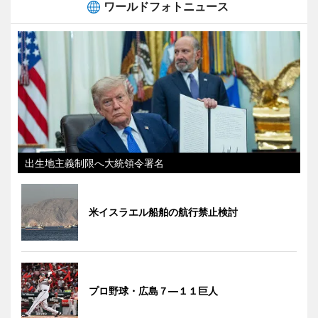
ワールドフォトニュース
出生地主義制限へ大統領令署名
米イスラエル船舶の航行禁止検討
プロ野球・広島７―１１巨人