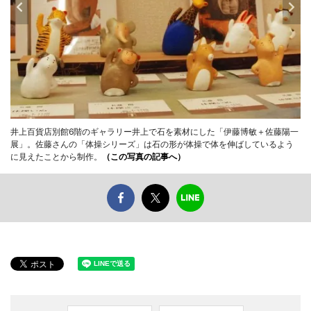
井上百貨店別館6階のギャラリー井上で石を素材にした「伊藤博敏＋佐藤陽一
展」。佐藤さんの「体操シリーズ」は石の形が体操で体を伸ばしているよう
に見えたことから制作。
（この写真の記事へ）