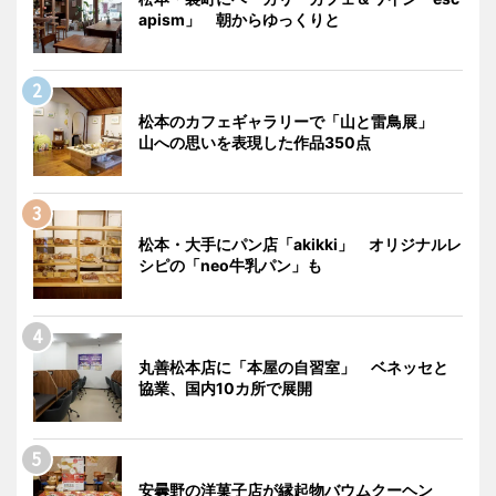
apism」 朝からゆっくりと
松本のカフェギャラリーで「山と雷鳥展」
山への思いを表現した作品350点
松本・大手にパン店「akikki」 オリジナルレ
シピの「neo牛乳パン」も
丸善松本店に「本屋の自習室」 ベネッセと
協業、国内10カ所で展開
安曇野の洋菓子店が縁起物バウムクーヘン