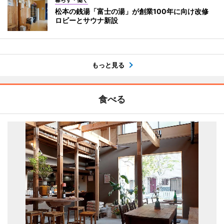
暮らす・働く
松本の銭湯「富士の湯」が創業100年に向け改修
ロビーとサウナ新設
もっと見る
食べる