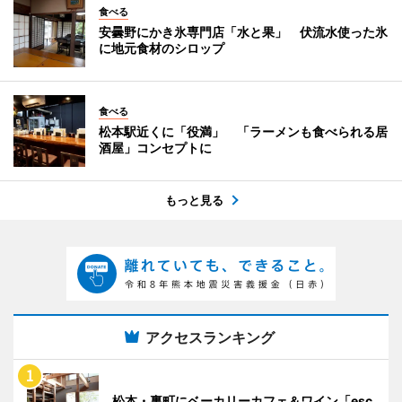
食べる
安曇野にかき氷専門店「水と果」 伏流水使った氷
に地元食材のシロップ
食べる
松本駅近くに「役満」 「ラーメンも食べられる居
酒屋」コンセプトに
もっと見る
アクセスランキング
松本・裏町にベーカリーカフェ＆ワイン「esc