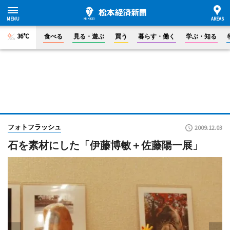
36°C
食べる
見る・遊ぶ
買う
暮らす・働く
学ぶ・知る
フォトフラッシュ
2009.12.03
石を素材にした「伊藤博敏＋佐藤陽一展」