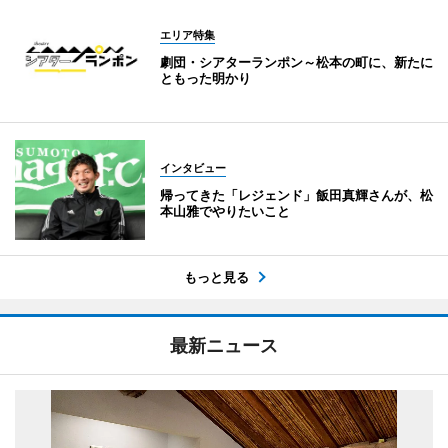
エリア特集
劇団・シアターランポン～松本の町に、新たに
ともった明かり
インタビュー
帰ってきた「レジェンド」飯田真輝さんが、松
本山雅でやりたいこと
もっと見る
最新ニュース