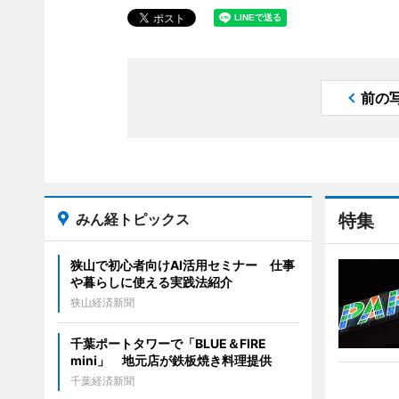
前の
みん経トピックス
特集
狭山で初心者向けAI活用セミナー 仕事
や暮らしに使える実践法紹介
狭山経済新聞
千葉ポートタワーで「BLUE＆FIRE
mini」 地元店が鉄板焼き料理提供
千葉経済新聞