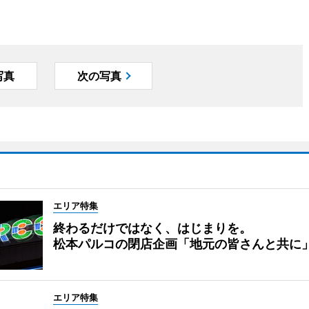
写真
次の写真
エリア特集
終わるだけではなく、はじまりを。
松本パルコの閉店企画「地元の皆さんと共に
エリア特集