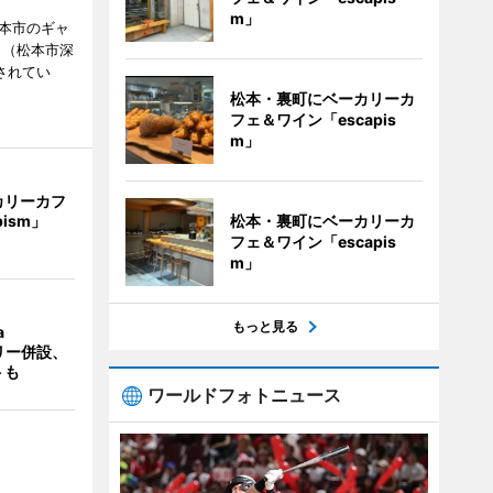
m」
松本市のギャ
」（松本市深
催されてい
松本・裏町にベーカリーカ
フェ＆ワイン「escapis
m」
カリーカフ
pism」
松本・裏町にベーカリーカ
フェ＆ワイン「escapis
m」
もっと見る
a
ラリー併設、
トも
ワールドフォトニュース