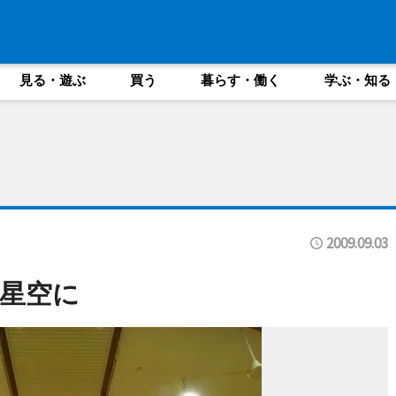
見る・遊ぶ
買う
暮らす・働く
学ぶ・知る
2009.09.03
星空に