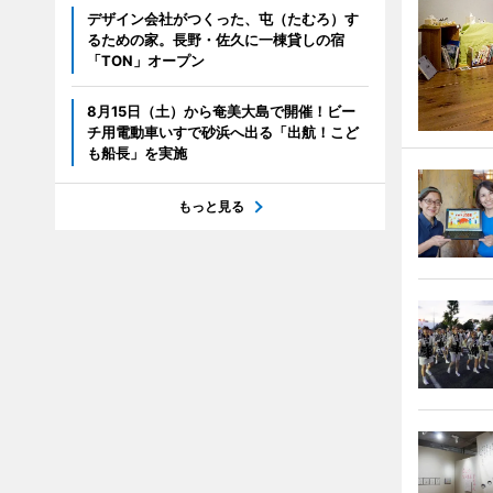
デザイン会社がつくった、屯（たむろ）す
るための家。長野・佐久に一棟貸しの宿
「TON」オープン
8月15日（土）から奄美大島で開催！ビー
チ用電動車いすで砂浜へ出る「出航！こど
も船長」を実施
もっと見る