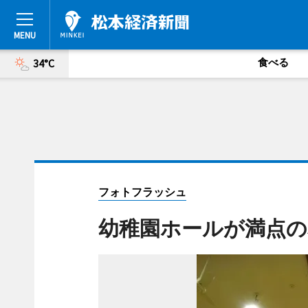
食べる
34°C
フォトフラッシュ
幼稚園ホールが満点の