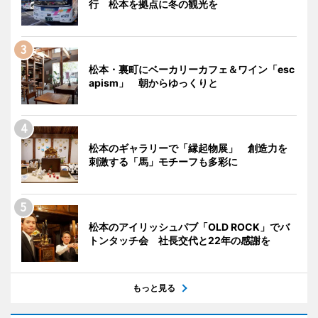
行 松本を拠点に冬の観光を
松本・裏町にベーカリーカフェ＆ワイン「esc
apism」 朝からゆっくりと
松本のギャラリーで「縁起物展」 創造力を
刺激する「馬」モチーフも多彩に
松本のアイリッシュパブ「OLD ROCK」でバ
トンタッチ会 社長交代と22年の感謝を
もっと見る