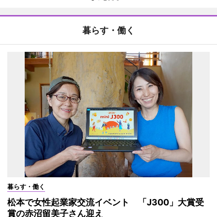
暮らす・働く
暮らす・働く
松本で女性起業家交流イベント 「J300」大賞受
賞の赤沼留美子さん迎え