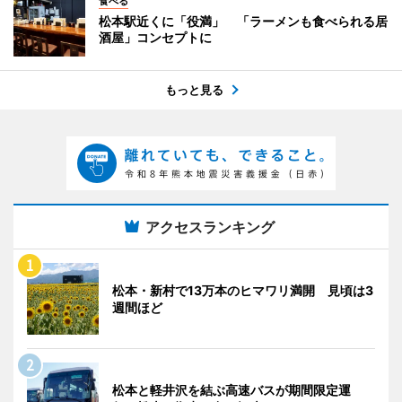
食べる
松本駅近くに「役満」 「ラーメンも食べられる居
酒屋」コンセプトに
もっと見る
アクセスランキング
松本・新村で13万本のヒマワリ満開 見頃は3
週間ほど
松本と軽井沢を結ぶ高速バスが期間限定運