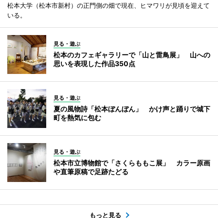
松本大学（松本市新村）の正門側の畑で現在、ヒマワリが見頃を迎えて
いる。
見る・遊ぶ
松本のカフェギャラリーで「山と雷鳥展」 山への
思いを表現した作品350点
見る・遊ぶ
夏の風物詩「松本ぼんぼん」 かけ声と踊りで城下
町を熱気に包む
見る・遊ぶ
松本市立博物館で「さくらももこ展」 カラー原画
や直筆原稿で足跡たどる
もっと見る