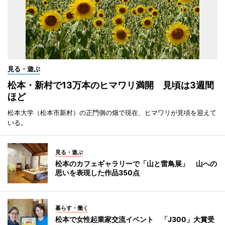
見る・遊ぶ
松本・新村で13万本のヒマワリ満開 見頃は3週間
ほど
松本大学（松本市新村）の正門側の畑で現在、ヒマワリが見頃を迎えて
いる。
見る・遊ぶ
松本のカフェギャラリーで「山と雷鳥展」 山への
思いを表現した作品350点
暮らす・働く
松本で女性起業家交流イベント 「J300」大賞受