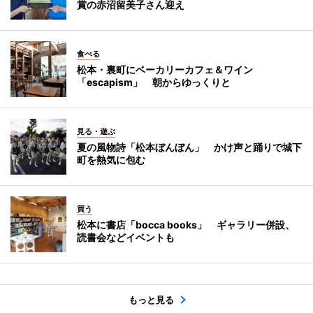
賞の赤沼留美子さん迎え
食べる
松本・裏町にベーカリーカフェ＆ワイン
「escapism」 朝からゆっくりと
見る・遊ぶ
夏の風物詩「松本ぼんぼん」 かけ声と踊りで城下
町を熱気に包む
買う
松本に書店「bocca books」 ギャラリー併設、
読書会などイベントも
もっと見る