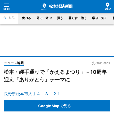
31°C
食べる
見る・遊ぶ
買う
暮らす・働く
学ぶ・知る
ニュース地図
2011.06.27
松本・縄手通りで「かえるまつり」－10周年
迎え「ありがとう」テーマに
長野県松本市大手４－３－２１
Google Map で見る