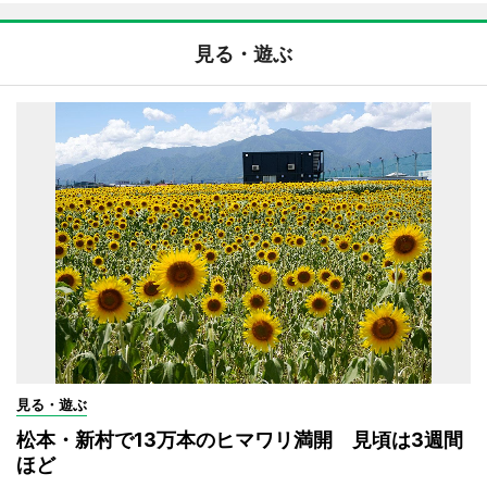
見る・遊ぶ
見る・遊ぶ
松本・新村で13万本のヒマワリ満開 見頃は3週間
ほど