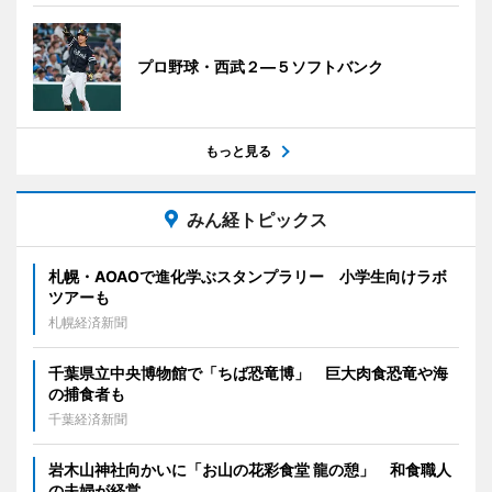
プロ野球・西武２―５ソフトバンク
もっと見る
みん経トピックス
札幌・AOAOで進化学ぶスタンプラリー 小学生向けラボ
ツアーも
札幌経済新聞
千葉県立中央博物館で「ちば恐竜博」 巨大肉食恐竜や海
の捕食者も
千葉経済新聞
岩木山神社向かいに「お山の花彩食堂 龍の憩」 和食職人
の夫婦が経営